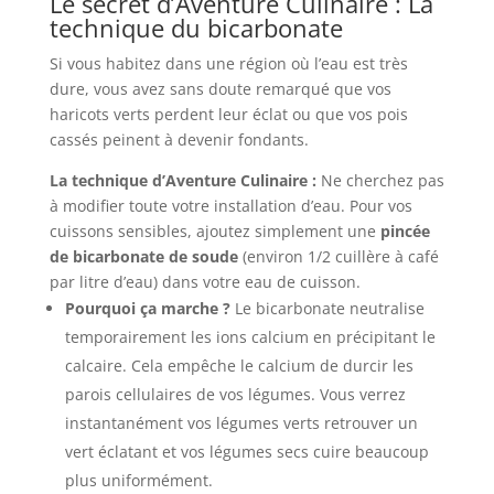
Le secret d’Aventure Culinaire : La
technique du bicarbonate
Si vous habitez dans une région où l’eau est très
dure, vous avez sans doute remarqué que vos
haricots verts perdent leur éclat ou que vos pois
cassés peinent à devenir fondants.
La technique d’Aventure Culinaire :
Ne cherchez pas
à modifier toute votre installation d’eau. Pour vos
cuissons sensibles, ajoutez simplement une
pincée
de bicarbonate de soude
(environ 1/2 cuillère à café
par litre d’eau) dans votre eau de cuisson.
Pourquoi ça marche ?
Le bicarbonate neutralise
temporairement les ions calcium en précipitant le
calcaire. Cela empêche le calcium de durcir les
parois cellulaires de vos légumes. Vous verrez
instantanément vos légumes verts retrouver un
vert éclatant et vos légumes secs cuire beaucoup
plus uniformément.