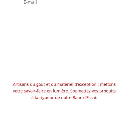
Abonnez vous
Artisans du goût et du matériel d’exception : mettons
votre savoir-faire en lumière. Soumettez vos produits
à la rigueur de notre Banc d’Essai.
Allez au banc d'essai