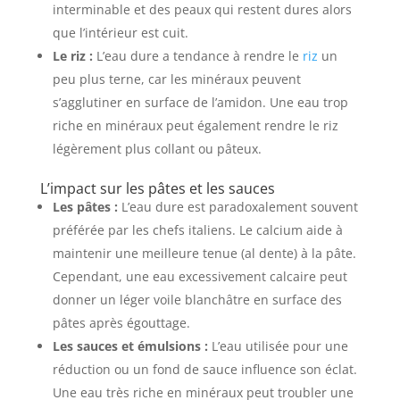
interminable et des peaux qui restent dures alors
que l’intérieur est cuit.
Le riz :
L’eau dure a tendance à rendre le
riz
un
peu plus terne, car les minéraux peuvent
s’agglutiner en surface de l’amidon. Une eau trop
riche en minéraux peut également rendre le riz
légèrement plus collant ou pâteux.
L’impact sur les pâtes et les sauces
Les pâtes :
L’eau dure est paradoxalement souvent
préférée par les chefs italiens. Le calcium aide à
maintenir une meilleure tenue (al dente) à la pâte.
Cependant, une eau excessivement calcaire peut
donner un léger voile blanchâtre en surface des
pâtes après égouttage.
Les sauces et émulsions :
L’eau utilisée pour une
réduction ou un fond de sauce influence son éclat.
Une eau très riche en minéraux peut troubler une