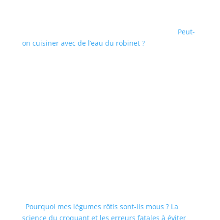
Peut-
on cuisiner avec de l’eau du robinet ?
Pourquoi mes légumes rôtis sont-ils mous ? La
science du croquant et les erreurs fatales à éviter