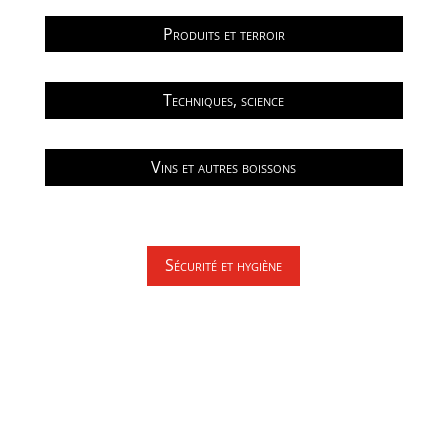
Produits et terroir
Techniques, science
Vins et autres boissons
Sécurité et hygiène