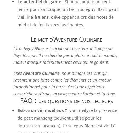
Le potentiel de garde :
Si beaucoup le boivent
jeune pour sa fougue, un bel Irouléguy Blanc peut
vieillir
5 à 8 ans
, développant alors des notes de
miel et de fruits secs fascinantes.
Le mot d’Aventure Culinaire
L’Irouléguy Blanc est un vin de caractère, à l’image du
Pays Basque. Il ne cherche pas à plaire à tout le monde,
mais il marque indéniablement ceux qui le goûtent.
Chez
Aventure Culinaire
, nous aimons ces vins qui
racontent une lutte contre les éléments et un amour
inconditionnel pour la terre. C’est une expérience
sensorielle verticale, un voyage entre l’océan et la cime.
FAQ : Les questions de nos lecteurs
Est-ce un vin moelleux ?
Non, malgré la présence
de petit manseng (souvent utilisé pour les
liquoreux à Jurançon), l’Irouléguy Blanc est vinifié