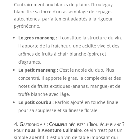
Contrairement aux blancs de plaine, l’Irouléguy
blanc tire sa force d’un assemblage de cépages
autochtones, parfaitement adaptés à la rigueur
pyrénéenne.
Le gros manseng :
Il constitue la structure du vin.
Il apporte de la fraîcheur, une acidité vive et des
arômes de fruits à chair blanche (poire) et
d’agrumes.
Le petit manseng :
C’est le noble du duo. Plus
concentré, il apporte le gras, la complexité et des
notes de fruits exotiques (ananas, mangue) et de
truffe blanche avec l’âge.
Le petit courbu :
Parfois ajouté en touche finale
pour sa souplesse et sa finesse florale.
4. Gastronomie : Comment déguster l’Irouléguy blanc ?
Pour
nous
, à
Aventure Culinaire
, ce vin n’est pas un
simple apéritif. C’est un vin de table imposant qui