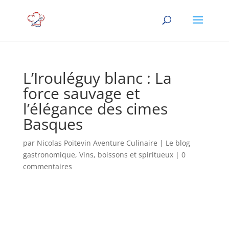
L’Irouléguy blanc : La
force sauvage et
l’élégance des cimes
Basques
par
Nicolas Poitevin Aventure Culinaire
|
Le blog
gastronomique
,
Vins, boissons et spiritueux
|
0
commentaires