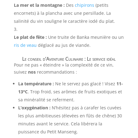
La mer et la montagne :
Des
chipirons
(petits
encornets) à la plancha avec une persillade. La
salinité du vin souligne le caractère iodé du plat.
Le plat de fête :
Une truite de Banka meunière ou un
ris de veau
déglacé au jus de viande.
Le conseil d’Aventure Culinaire : Le service idéal
Pour ne pas « éteindre » la complexité de ce vin,
suivez
nos
recommandations :
La température :
Ne le servez pas glacé ! Visez
11-
13°C
. Trop froid, ses arômes de fruits exotiques et
sa minéralité se referment.
L’oxygénation :
N’hésitez pas à carafer les cuvées
les plus ambitieuses (élevées en fûts de chêne) 30
minutes avant le service. Cela libérera la
puissance du Petit Manseng.