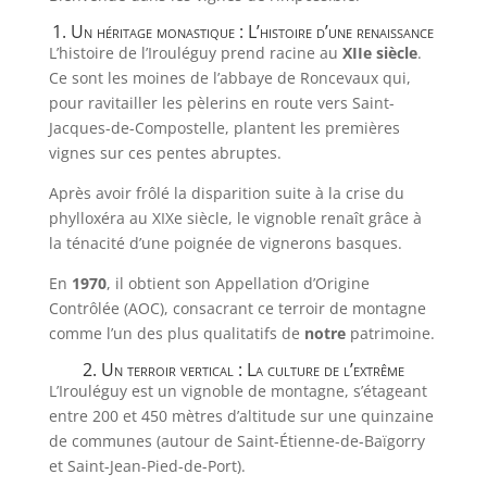
1. Un héritage monastique : L’histoire d’une renaissance
L’histoire de l’Irouléguy prend racine au
XIIe siècle
.
Ce sont les moines de l’abbaye de Roncevaux qui,
pour ravitailler les pèlerins en route vers Saint-
Jacques-de-Compostelle, plantent les premières
vignes sur ces pentes abruptes.
Après avoir frôlé la disparition suite à la crise du
phylloxéra au XIXe siècle, le vignoble renaît grâce à
la ténacité d’une poignée de vignerons basques.
En
1970
, il obtient son Appellation d’Origine
Contrôlée (AOC), consacrant ce terroir de montagne
comme l’un des plus qualitatifs de
notre
patrimoine.
2. Un terroir vertical : La culture de l’extrême
L’Irouléguy est un vignoble de montagne, s’étageant
entre 200 et 450 mètres d’altitude sur une quinzaine
de communes (autour de Saint-Étienne-de-Baïgorry
et Saint-Jean-Pied-de-Port).