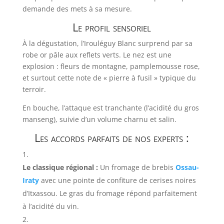
demande des mets à sa mesure.
Le profil sensoriel
À la dégustation, l’Irouléguy Blanc surprend par sa
robe or pâle aux reflets verts. Le nez est une
explosion : fleurs de montagne, pamplemousse rose,
et surtout cette note de « pierre à fusil » typique du
terroir.
En bouche, l’attaque est tranchante (l’acidité du gros
manseng), suivie d’un volume charnu et salin.
Les accords parfaits de nos experts :
Le classique régional :
Un fromage de brebis
Ossau-
Iraty
avec une pointe de confiture de cerises noires
d’Itxassou. Le gras du fromage répond parfaitement
à l’acidité du vin.