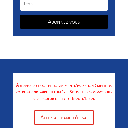
Abonnez vous
Artisans du goût et du matériel d’exception : mettons
votre savoir-faire en lumière. Soumettez vos produits
à la rigueur de notre Banc d’Essai.
Allez au banc d'essai