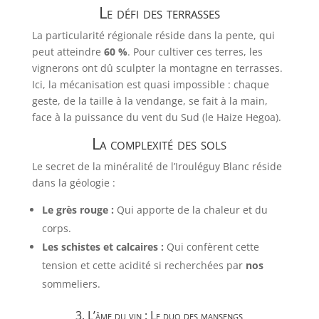
Le défi des terrasses
La particularité régionale réside dans la pente, qui
peut atteindre
60 %
. Pour cultiver ces terres, les
vignerons ont dû sculpter la montagne en terrasses.
Ici, la mécanisation est quasi impossible : chaque
geste, de la taille à la vendange, se fait à la main,
face à la puissance du vent du Sud (le Haize Hegoa).
La complexité des sols
Le secret de la minéralité de l’Irouléguy Blanc réside
dans la géologie :
Le grès rouge :
Qui apporte de la chaleur et du
corps.
Les schistes et calcaires :
Qui confèrent cette
tension et cette acidité si recherchées par
nos
sommeliers.
3. L’âme du vin : Le duo des mansengs