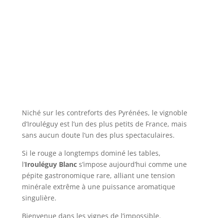
Niché sur les contreforts des Pyrénées, le vignoble
d’Irouléguy est l’un des plus petits de France, mais
sans aucun doute l’un des plus spectaculaires.
Si le rouge a longtemps dominé les tables,
l’
Irouléguy Blanc
s’impose aujourd’hui comme une
pépite gastronomique rare, alliant une tension
minérale extrême à une puissance aromatique
singulière.
Bienvenue dans les vignes de l’impossible.