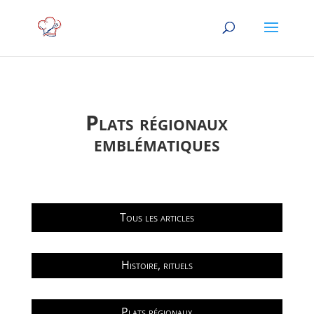
Plats régionaux
emblématiques
Tous les articles
Histoire, rituels
Plats régionaux