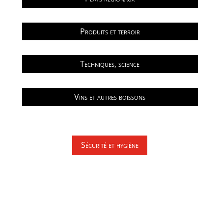
Produits et terroir
Techniques, science
Vins et autres boissons
Sécurité et hygiène