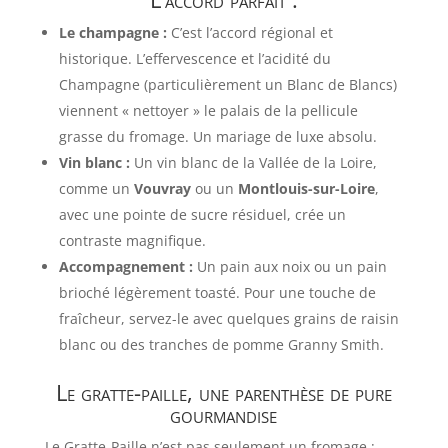
Le champagne :
C’est l’accord régional et
historique. L’effervescence et l’acidité du
Champagne (particulièrement un Blanc de Blancs)
viennent « nettoyer » le palais de la pellicule
grasse du fromage. Un mariage de luxe absolu.
Vin blanc :
Un vin blanc de la Vallée de la Loire,
comme un
Vouvray
ou un
Montlouis-sur-Loire
,
avec une pointe de sucre résiduel, crée un
contraste magnifique.
Accompagnement :
Un pain aux noix ou un pain
brioché légèrement toasté. Pour une touche de
fraîcheur, servez-le avec quelques grains de raisin
blanc ou des tranches de pomme Granny Smith.
Le gratte-paille, une parenthèse de pure
gourmandise
Le Gratte-Paille n’est pas seulement un fromage ;