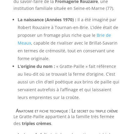
du savoir-faire de la
Fromagerie Rouzaire
, une
institution familiale située en Seine-et-Marne (77).
La naissance (Années 1970) :
Il a été imaginé par
Robert Rouzaire à Tournan-en-Brie. L’idée était de
proposer un fromage plus riche que le
Brie de
Meaux
, capable de rivaliser avec le Brillat-Savarin
en termes de crémosité, tout en conservant une
forme originale.
L’origine du nom :
« Gratte-Paille » fait référence
au lieu-dit où se trouvait la ferme d’origine. C’est
aussi un clin d’œil poétique aux brins de paille qui
servaient autrefois à l’affinage et qui laissaient
leurs empreintes sur la croûte.
Anatomie et fiche technique : Le secret du triple crème
Le Gratte-Paille appartient à la famille très fermée
des
triples crèmes
.