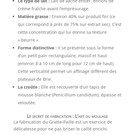
Le type de lait :
Lait de vache entier, enrichi de
crème fraîche avant l’emprésurage.
Matière grasse :
Environ 40% sur produit fini (ce
qui correspond à près de 75% sur extrait sec). C’est
cette concentration qui lui donne sa texture
« beurre ».
Forme distinctive :
Il se présente sous la forme
d’un petit pain rectangulaire, massif et haut
(environ 8 à 10 cm de long pour 12 cm de haut).
Cette verticalité permet un affinage différent des
plateaux de Brie.
La croûte :
Elle est recouverte d’un tapis de
mousse blanche (Penicillium candidum), épaisse et
veloutée.
Le secret de fabrication : L’art du moulage
La fabrication du Gratte-Paille est un exercice de
délicatesse pour ne pas briser le caillé enrichi.