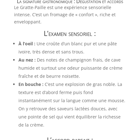
La signature gastronomique : Dégustation et accords
Le Gratte-Paille est une expérience sensorielle
intense. C’est un fromage de « confort », riche et
enveloppant.
L’examen sensoriel :
À l’oeil :
Une croûte d’un blanc pur et une pâte
ivoire, très dense et sans trous.
Au nez :
Des notes de champignon frais, de cave
humide et surtout une odeur puissante de crème
fraîche et de beurre noisette.
En bouche :
C’est une explosion de gras noble. La
texture est d’abord ferme puis fond
instantanément sur la langue comme une mousse.
On y retrouve des saveurs lactées douces, avec
une pointe de sel qui vient équilibrer la richesse
de la crème.
L’accord parfait :