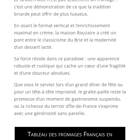
c’est une démonstration de ce que la tradition
briarde peut offrir de plus luxueux.
En osant le format vertical et l’enrichissement
maximal en crème, la maison Rouzaire a créé un
pont entre le classicisme du Brie et la modernité
d’un dessert lacté.
Sa force réside dans ce paradoxe : une apparence
robuste et rustique qui cache un cœur d’une fragilité
et d’une douceur absolues.
Que vous le serviez lors d’un grand dîner de fête ou
pour un tête-à-tête improvisé, le gratte-paille reste la
promesse d’un moment de gastronomie suspendu,
où la richesse du terroir d’Île-de-France s’exprime
avec une générosité sans pareille.
Tableau des fromages Français en