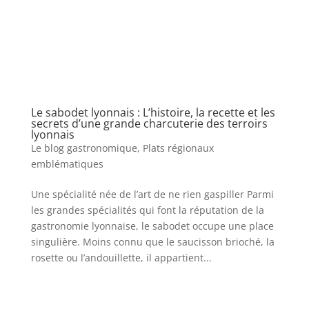
Le sabodet lyonnais : L’histoire, la recette et les
secrets d’une grande charcuterie des terroirs
lyonnais
Le blog gastronomique
,
Plats régionaux
emblématiques
Une spécialité née de l’art de ne rien gaspiller Parmi
les grandes spécialités qui font la réputation de la
gastronomie lyonnaise, le sabodet occupe une place
singulière. Moins connu que le saucisson brioché, la
rosette ou l’andouillette, il appartient...