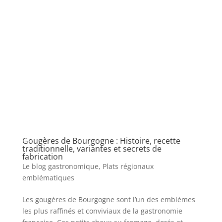
Gougères de Bourgogne : Histoire, recette
traditionnelle, variantes et secrets de
fabrication
Le blog gastronomique
,
Plats régionaux
emblématiques
Les gougères de Bourgogne sont l’un des emblèmes
les plus raffinés et conviviaux de la gastronomie