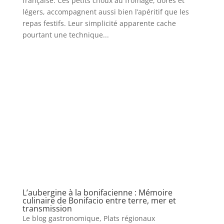
française. Ces petits choux au fromage, dorés et
légers, accompagnent aussi bien l’apéritif que les
repas festifs. Leur simplicité apparente cache
pourtant une technique...
L’aubergine à la bonifacienne : Mémoire
culinaire de Bonifacio entre terre, mer et
transmission
Le blog gastronomique
,
Plats régionaux