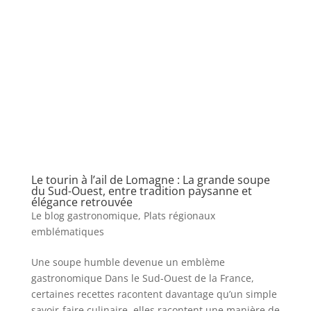
Le tourin à l’ail de Lomagne : La grande soupe
du Sud-Ouest, entre tradition paysanne et
élégance retrouvée
Le blog gastronomique
,
Plats régionaux
emblématiques
Une soupe humble devenue un emblème
gastronomique Dans le Sud-Ouest de la France,
certaines recettes racontent davantage qu’un simple
savoir-faire culinaire, elles racontent une manière de