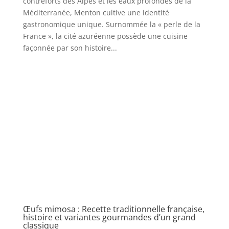
contreforts des Alpes et les eaux profondes de la
Méditerranée, Menton cultive une identité
gastronomique unique. Surnommée la « perle de la
France », la cité azuréenne possède une cuisine
façonnée par son histoire...
Œufs mimosa : Recette traditionnelle française,
histoire et variantes gourmandes d’un grand
classique