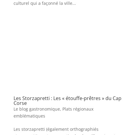
culturel qui a façonné la ville...
Les Storzapretti : Les « étouffe-prêtres » du Cap
Corse
Le blog gastronomique
,
Plats régionaux
emblématiques
Les storzapretti (également orthographiés