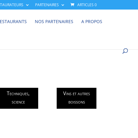
STAURATEURS
PARTENAIRES
ARTICLES 0
RESTAURANTS
NOS PARTENAIRES
A PROPOS
Techniques,
Vins et autres
science
boissons