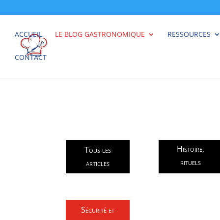
ACCUEIL
LE BLOG GASTRONOMIQUE
RESSOURCES
CONTACT
Histoire,
Tous les
rituels
articles
Sécurité et