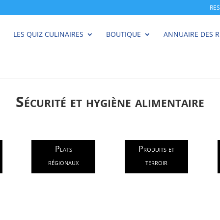
RE
LES QUIZ CULINAIRES
BOUTIQUE
ANNUAIRE DES 
Sécurité et hygiène alimentaire
Plats
Produits et
régionaux
terroir