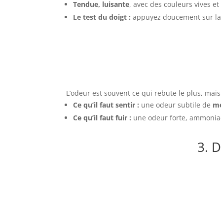
Tendue, luisante
, avec des couleurs vives et
Le test du doigt :
appuyez doucement sur la 
L’odeur est souvent ce qui rebute le plus, mais 
Ce qu’il faut sentir :
une odeur subtile de
me
Ce qu’il faut fuir :
une odeur forte, ammoniac
3. D