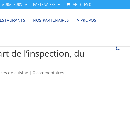
STAURATEURS
PARTENAIRES
ARTICLES 0
RESTAURANTS
NOS PARTENAIRES
A PROPOS
rt de l’inspection, du
uces de cuisine
|
0 commentaires