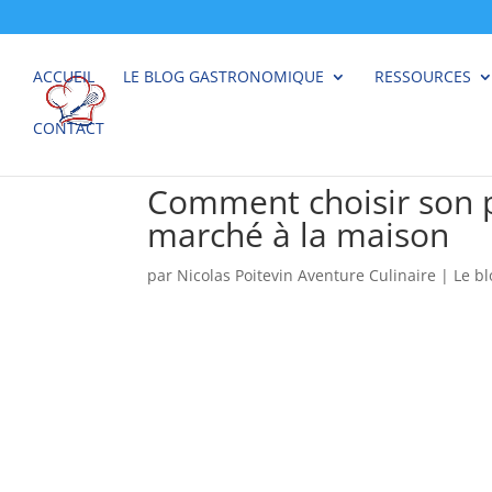
ACCUEIL
LE BLOG GASTRONOMIQUE
RESSOURCES
CONTACT
Comment choisir son po
marché à la maison
par
Nicolas Poitevin Aventure Culinaire
|
Le b