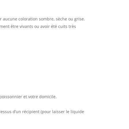
r aucune coloration sombre, sèche ou grise.
ent être vivants ou avoir été cuits très
poissonnier et votre domicile.
essus d’un récipient (pour laisser le liquide