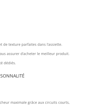
 de texture parfaites dans l’assiette.
us assurer d’acheter le meilleur produit.
té dédiés.
isonnalité
îcheur maximale grâce aux circuits courts,