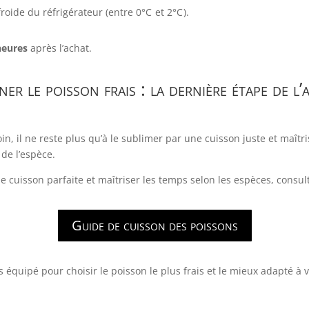
froide du réfrigérateur (entre
0°
C
et
2°
C
).
heures
après l’achat.
ner le poisson frais : la dernière étape de l
in, il ne reste plus qu’à le sublimer par une cuisson juste et maîtri
 de l’espèce.
 cuisson parfaite et maîtriser les temps selon les espèces, consult
Guide de cuisson des poissons
 équipé pour choisir le poisson le plus frais et le mieux adapté à