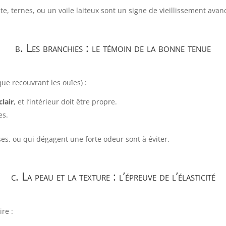
e, ternes, ou un voile laiteux sont un signe de vieillissement avan
b. Les branchies : le témoin de la bonne tenue
que recouvrant les ouïes) :
clair
, et l’intérieur doit être propre.
es.
es, ou qui dégagent une forte odeur sont à éviter.
c. La peau et la texture : l’épreuve de l’élasticité
re :