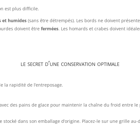
 est plus difficile.
ts et humides
(sans être détrempés). Les bords ne doivent présente
ourdes doivent être
fermées
. Les homards et crabes doivent idéalem
le secret d’une conservation optimale
e la rapidité de l’entreposage.
avec des pains de glace pour maintenir la chaîne du froid entre le 
e stocké dans son emballage d’origine. Placez-le sur une grille au-d