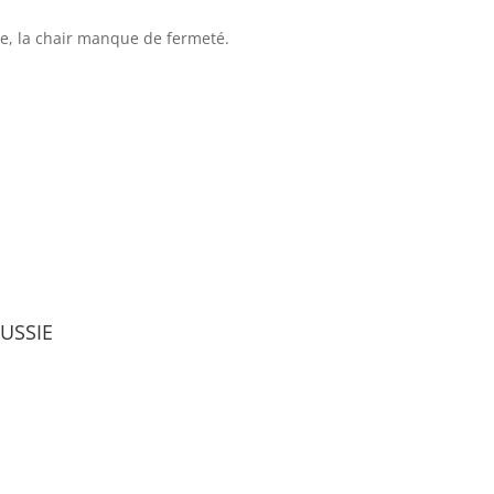
iste, la chair manque de fermeté.
ussie