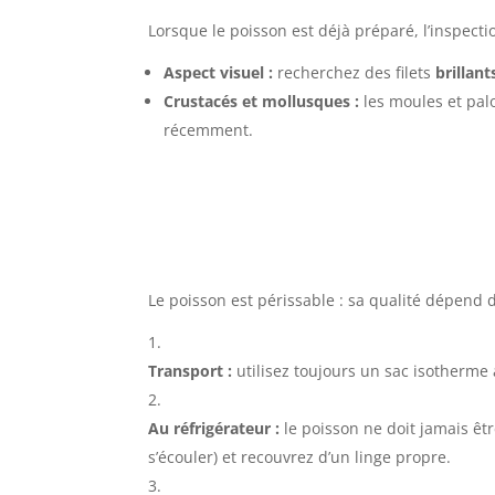
Lorsque le poisson est déjà préparé, l’inspection
Aspect visuel :
recherchez des filets
brillan
Crustacés et mollusques :
les moules et pal
récemment.
Le poisson est périssable : sa qualité dépend d
Transport :
utilisez toujours un sac isotherme 
Au réfrigérateur :
le poisson ne doit jamais êtr
s’écouler) et recouvrez d’un linge propre.