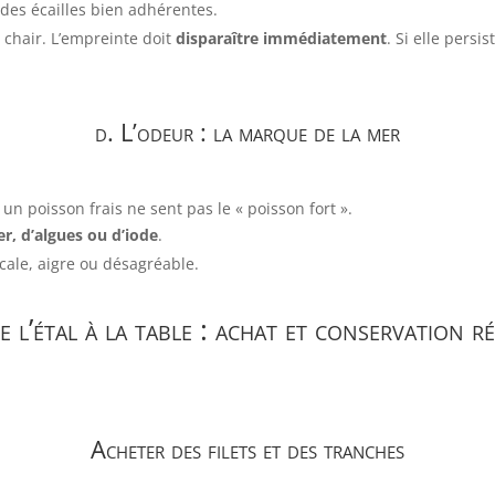
 des écailles bien adhérentes.
chair. L’empreinte doit
disparaître immédiatement
. Si elle pers
d. L’odeur : la marque de la mer
un poisson frais ne sent pas le « poisson fort ».
r, d’algues ou d’iode
.
ale, aigre ou désagréable.
e l’étal à la table : achat et conservation ré
Acheter des filets et des tranches