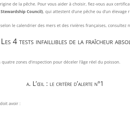
igine de la pêche. Pour vous aider à choisir, fiez-vous aux certifi
 Stewardship Council)
, qui attestent d’une pêche ou d’un élevage 
selon le calendrier des mers et des rivières françaises, consultez
 Les 4 tests infaillibles de la fraîcheur abso
 quatre zones d’inspection pour déceler l’âge réel du poisson.
a. L’œil : le critère d’alerte n°1
doit avoir :