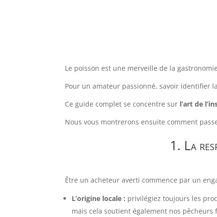
Le poisson est une merveille de la gastronomie
Pour un amateur passionné, savoir identifier la
Ce guide complet se concentre sur
l’art de l’
Nous vous montrerons ensuite comment passer à
1. La res
Être un acheteur averti commence par un eng
L’origine locale :
privilégiez toujours les pro
mais cela soutient également nos pêcheurs f