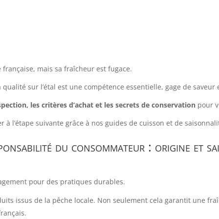
 française, mais sa fraîcheur est fugace.
 qualité sur l’étal est une compétence essentielle, gage de saveur et
inspection, les critères d’achat et les secrets de conservation
pour vo
 l’étape suivante grâce à nos guides de cuisson et de saisonnali
ponsabilité du consommateur : origine et sa
agement pour des pratiques durables.
duits issus de la pêche locale. Non seulement cela garantit une fra
rançais.