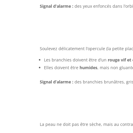
Signal d’alarme :
des yeux enfoncés dans l’orbit
Soulevez délicatement l’opercule (la petite pla
Les branchies doivent être d’un
rouge vif et 
Elles doivent être
humides
, mais non gluant
Signal d’alarme :
des branchies brunâtres, gris
La peau ne doit pas être sèche, mais au contrai