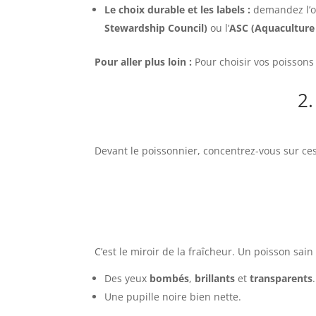
Le choix durable et les labels :
demandez l’or
Stewardship Council)
ou l’
ASC (Aquaculture
Pour aller plus loin :
Pour choisir vos poissons 
2.
Devant le poissonnier, concentrez-vous sur ces
C’est le miroir de la fraîcheur. Un poisson sain 
Des yeux
bombés
,
brillants
et
transparents
.
Une pupille noire bien nette.