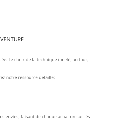
’aventure
sée. Le choix de la technique (poêlé, au four,
ez notre ressource détaillé:
 vos envies, faisant de chaque achat un succès