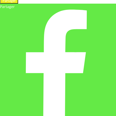
Partager
Partager