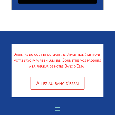
Artisans du goût et du matériel d’exception : mettons
votre savoir-faire en lumière. Soumettez vos produits
à la rigueur de notre Banc d’Essai.
Allez au banc d'essai