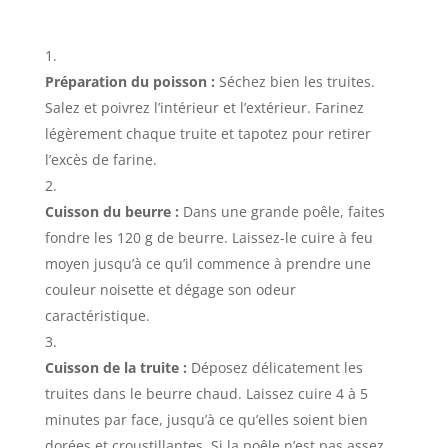
Préparation du poisson :
Séchez bien les truites.
Salez et poivrez l’intérieur et l’extérieur. Farinez
légèrement chaque truite et tapotez pour retirer
l’excès de farine.
Cuisson du beurre :
Dans une grande poêle, faites
fondre les 120 g de beurre. Laissez-le cuire à feu
moyen jusqu’à ce qu’il commence à prendre une
couleur noisette et dégage son odeur
caractéristique.
Cuisson de la truite :
Déposez délicatement les
truites dans le beurre chaud. Laissez cuire 4 à 5
minutes par face, jusqu’à ce qu’elles soient bien
dorées et croustillantes. Si la poêle n’est pas assez