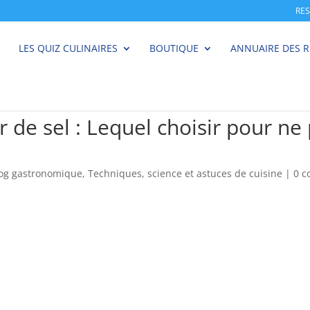
RE
LES QUIZ CULINAIRES
BOUTIQUE
ANNUAIRE DES 
eur de sel : Lequel choisir pour ne
log gastronomique
,
Techniques, science et astuces de cuisine
|
0 c