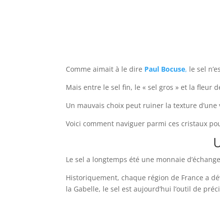
Comme aimait à le dire
Paul Bocuse
,
le sel n’e
Mais entre le sel fin, le « sel gros » et la fleur 
Un mauvais choix peut ruiner la texture d’une
Voici comment naviguer parmi ces cristaux po
U
Le sel a longtemps été une monnaie d’échange (
Historiquement, chaque région de France a dév
la Gabelle, le sel est aujourd’hui l’outil de p