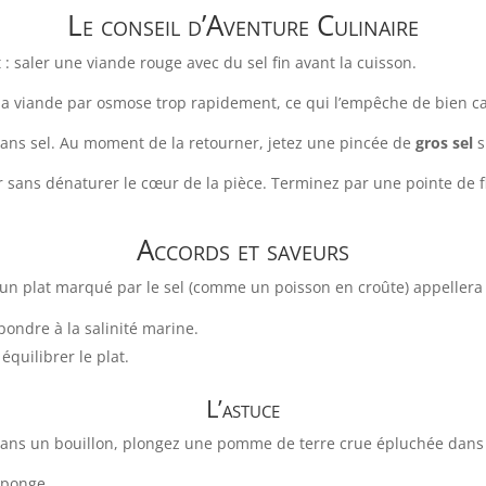
Le conseil d’Aventure Culinaire
 saler une viande rouge avec du sel fin avant la cuisson.
s de la viande par osmose trop rapidement, ce qui l’empêche de bien c
sans sel. Au moment de la retourner, jetez une pincée de
gros sel
s
r sans dénaturer le cœur de la pièce. Terminez par une pointe de 
Accords et saveurs
in, un plat marqué par le sel (comme un poisson en croûte) appellera
ondre à la salinité marine.
quilibrer le plat.
L’astuce
l dans un bouillon, plongez une pomme de terre crue épluchée dan
éponge.