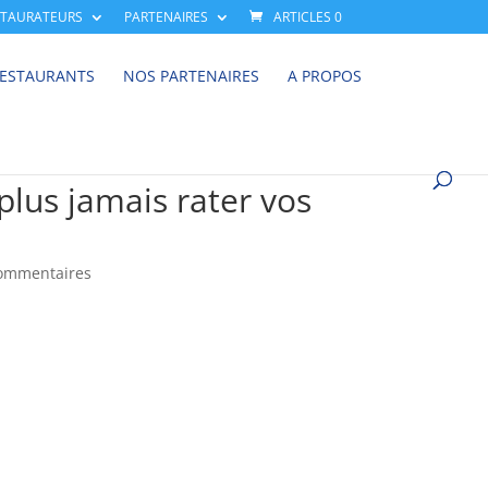
STAURATEURS
PARTENAIRES
ARTICLES 0
RESTAURANTS
NOS PARTENAIRES
A PROPOS
 plus jamais rater vos
ommentaires