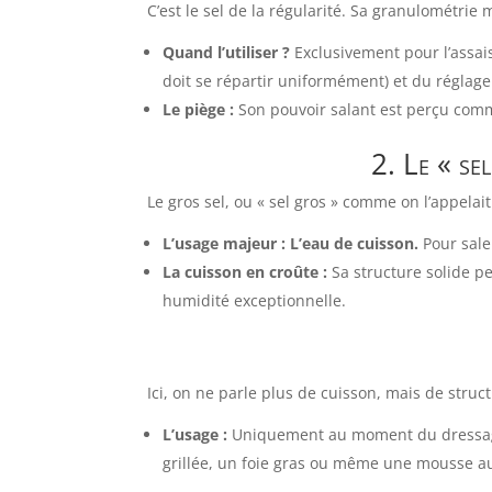
C’est le sel de la régularité. Sa granulométri
Quand l’utiliser ?
Exclusivement pour l’assais
doit se répartir uniformément) et du réglage
Le piège :
Son pouvoir salant est perçu comm
2. Le « se
Le gros sel, ou « sel gros » comme on l’appelai
L’usage majeur : L’eau de cuisson.
Pour saler
La cuisson en croûte :
Sa structure solide pe
humidité exceptionnelle.
Ici, on ne parle plus de cuisson, mais de struct
L’usage :
Uniquement au moment du dressag
grillée, un foie gras ou même une mousse au