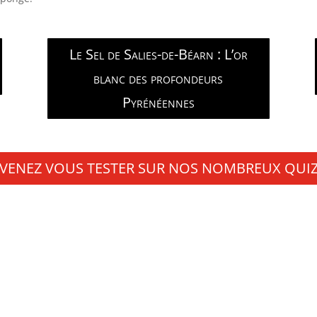
Le Sel de Salies-de-Béarn : L’or
blanc des profondeurs
Pyrénéennes
VENEZ VOUS TESTER SUR NOS NOMBREUX QUI