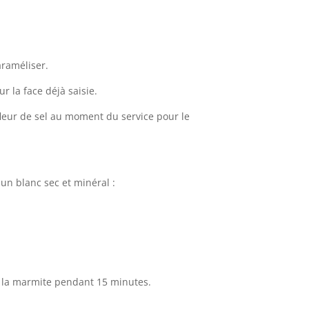
araméliser.
ur la face déjà saisie.
fleur de sel au moment du service pour le
 un blanc sec et minéral :
s la marmite pendant 15 minutes.