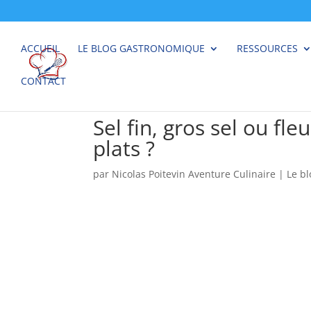
ACCUEIL
LE BLOG GASTRONOMIQUE
RESSOURCES
CONTACT
Sel fin, gros sel ou fl
plats ?
par
Nicolas Poitevin Aventure Culinaire
|
Le b