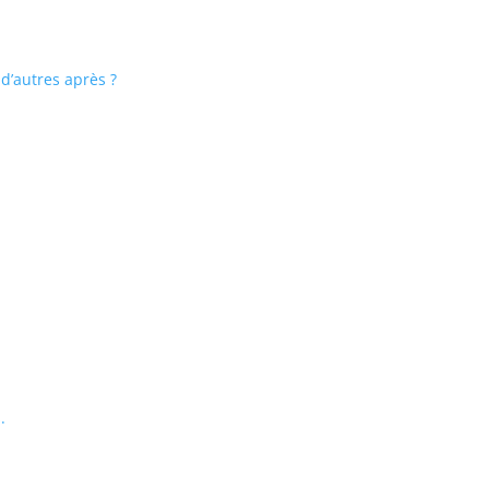
 d’autres après ?
.