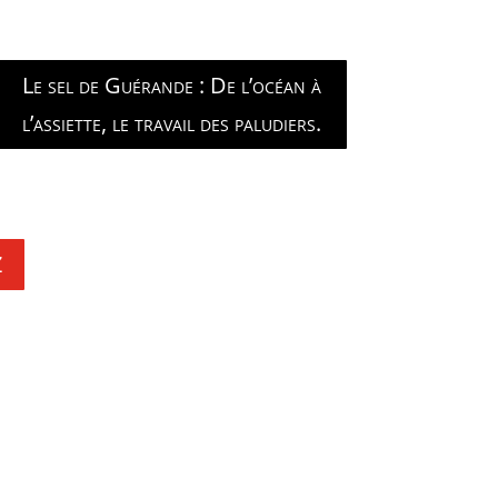
Le sel de Guérande : De l’océan à
l’assiette, le travail des paludiers.
Z