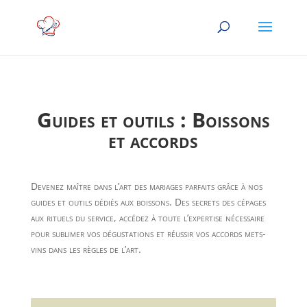
Guides et outils : Boissons
et accords
Devenez maître dans l’art des mariages parfaits grâce à nos
guides et outils dédiés aux boissons. Des secrets des cépages
aux rituels du service, accédez à toute l’expertise nécessaire
pour sublimer vos dégustations et réussir vos accords mets-
vins dans les règles de l’art.