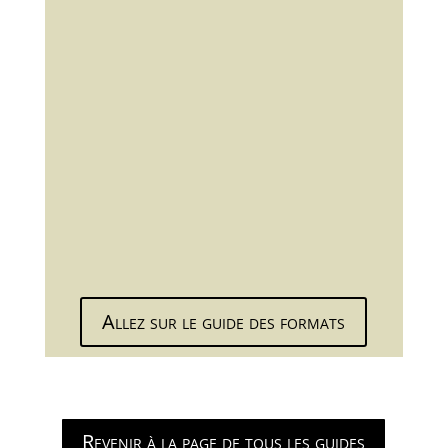
Allez sur le guide des formats
Revenir à la page de tous les guides