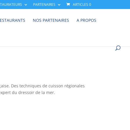
STAURATEURS
PARTENAIRES
ARTICLES 0
RESTAURANTS
NOS PARTENAIRES
A PROPOS
nçaise. Des techniques de cuisson régionales
expert du dressoir de la mer.