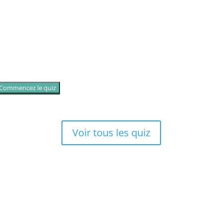
Commencez le quiz
Voir tous les quiz