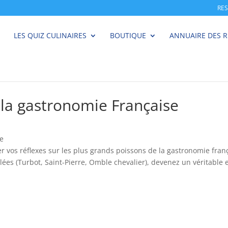
RE
LES QUIZ CULINAIRES
BOUTIQUE
ANNUAIRE DES 
 la gastronomie Française
se
er vos réflexes sur les plus grands poissons de la gastronomie fra
lées (Turbot, Saint-Pierre, Omble chevalier), devenez un véritable 