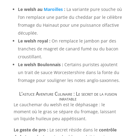
Le welsh au
Maroilles
:
La variante pure souche où
l’on remplace une partie du cheddar par le célèbre
fromage du Hainaut pour une puissance olfactive
décuplée.
Le welsh royal :
On remplace le jambon par des
tranches de magret de canard fumé ou du bacon
croustillant.
Le welsh Boulonnais :
Certains puristes ajoutent
un trait de sauce Worcestershire dans la fonte du
fromage pour souligner les notes anglo-saxonnes.
L’astuce Aventure Culinaire : Le secret de la fusion
inratable
Le cauchemar du welsh est le déphasage : le
moment où le gras se sépare du fromage, laissant
un liquide huileux peu appétissant.
Le geste de pro :
Le secret réside dans le
contrôle