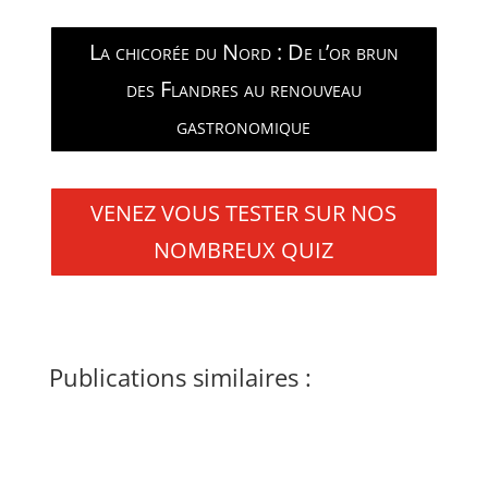
La chicorée du Nord : De l’or brun
des Flandres au renouveau
gastronomique
VENEZ VOUS TESTER SUR NOS
NOMBREUX QUIZ
Publications similaires :