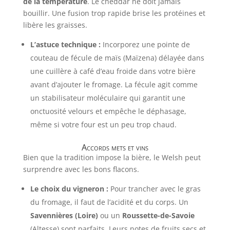
de la température
. Le cheddar ne doit jamais
bouillir. Une fusion trop rapide brise les protéines et
libère les graisses.
L’astuce technique :
Incorporez une pointe de
couteau de fécule de maïs (Maïzena) délayée dans
une cuillère à café d’eau froide dans votre bière
avant d’ajouter le fromage. La fécule agit comme
un stabilisateur moléculaire qui garantit une
onctuosité velours et empêche le déphasage,
même si votre four est un peu trop chaud.
Accords mets et vins
Bien que la tradition impose la bière, le Welsh peut
surprendre avec les bons flacons.
Le choix du vigneron :
Pour trancher avec le gras
du fromage, il faut de l’acidité et du corps. Un
Savennières (Loire)
ou un
Roussette-de-Savoie
(Altesse) sont parfaits. Leurs notes de fruits secs et