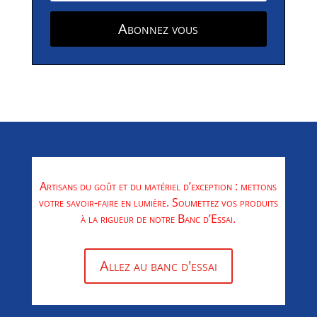
Abonnez vous
Artisans du goût et du matériel d’exception : mettons
votre savoir-faire en lumière. Soumettez vos produits
à la rigueur de notre Banc d’Essai.
Allez au banc d'essai