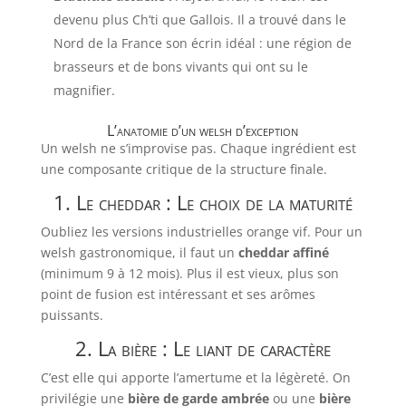
devenu plus Ch’ti que Gallois. Il a trouvé dans le
Nord de la France son écrin idéal : une région de
brasseurs et de bons vivants qui ont su le
magnifier.
L’anatomie d’un welsh d’exception
Un welsh ne s’improvise pas. Chaque ingrédient est
une composante critique de la structure finale.
1. Le cheddar : Le choix de la maturité
Oubliez les versions industrielles orange vif. Pour un
welsh gastronomique, il faut un
cheddar affiné
(minimum 9 à 12 mois). Plus il est vieux, plus son
point de fusion est intéressant et ses arômes
puissants.
2. La bière : Le liant de caractère
C’est elle qui apporte l’amertume et la légèreté. On
privilégie une
bière de garde ambrée
ou une
bière