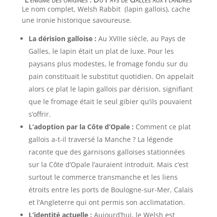
Le nom complet, Welsh Rabbit (lapin gallois), cache
une ironie historique savoureuse.
La dérision galloise :
Au XVIIIe siècle, au Pays de
Galles, le lapin était un plat de luxe. Pour les
paysans plus modestes, le fromage fondu sur du
pain constituait le substitut quotidien. On appelait
alors ce plat le lapin gallois par dérision, signifiant
que le fromage était le seul gibier qu’ils pouvaient
s’offrir.
L’adoption par la Côte d’Opale :
Comment ce plat
gallois a-t-il traversé la Manche ? La légende
raconte que des garnisons galloises stationnées
sur la Côte d’Opale l’auraient introduit. Mais c’est
surtout le commerce transmanche et les liens
étroits entre les ports de Boulogne-sur-Mer, Calais
et l’Angleterre qui ont permis son acclimatation.
L’identité actuelle :
Aujourd’hui, le Welsh est