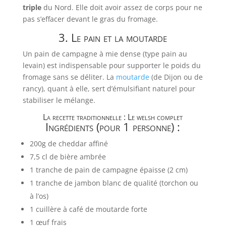
triple
du Nord. Elle doit avoir assez de corps pour ne
pas s’effacer devant le gras du fromage.
3. Le pain et la moutarde
Un pain de campagne à mie dense (type pain au
levain) est indispensable pour supporter le poids du
fromage sans se déliter. La
moutarde
(de Dijon ou de
rancy), quant à elle, sert d’émulsifiant naturel pour
stabiliser le mélange.
La recette traditionnelle : Le welsh complet
Ingrédients (pour 1 personne) :
200g de cheddar affiné
7,5 cl de bière ambrée
1 tranche de pain de campagne épaisse (2 cm)
1 tranche de jambon blanc de qualité (torchon ou
à l’os)
1 cuillère à café de moutarde forte
1 œuf frais