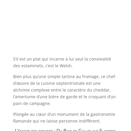
S’il est un plat qui incarne à lui seul la convivialité
des estaminets, c’est le Welsh.
Bien plus qu’une simple tartine au fromage, ce chef-
d’œuvre de la cuisine septentrionale est une
alchimie complexe entre le caractère du cheddar,
l’amertume d’une bière de garde et le croquant d’un
pain de campagne.
Plongée au cœur d’un monument de la gastronomie
flamande qui ne laisse personne indifférent.
L’énigme des origines : Du Pays de Galles aux Flandres