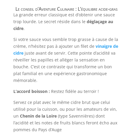
Le conseil d’Aventure Culinaire : L’équilibre acide-gras
La grande erreur classique est d’obtenir une sauce
trop lourde. Le secret réside dans le
déglaçage au
cidre
.
Si votre sauce vous semble trop grasse à cause de la
crème, n’hésitez pas à ajouter un filet de
vinaigre de
cidre
juste avant de servir. Cette pointe d’acidité va
réveiller les papilles et alléger la sensation en
bouche. C’est ce contraste qui transforme un bon
plat familial en une expérience gastronomique
mémorable.
L’accord boisson :
Restez fidèle au terroir !
Servez ce plat avec le même cidre brut que celui
utilisé pour la cuisson, ou pour les amateurs de vin,
un
Chenin de la Loire
(type Savennières) dont
l’acidité et les notes de fruits blancs feront écho aux
pommes du Pays d’Auge