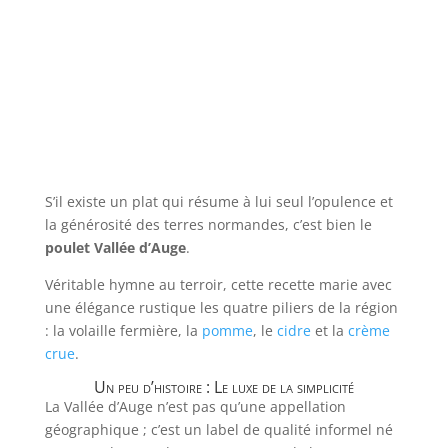
S’il existe un plat qui résume à lui seul l’opulence et
la générosité des terres normandes, c’est bien le
poulet Vallée d’Auge
.
Véritable hymne au terroir, cette recette marie avec
une élégance rustique les quatre piliers de la région
: la volaille fermière, la
pomme
, le
cidre
et la
crème
crue
.
Un peu d’histoire : Le luxe de la simplicité
La Vallée d’Auge n’est pas qu’une appellation
géographique ; c’est un label de qualité informel né