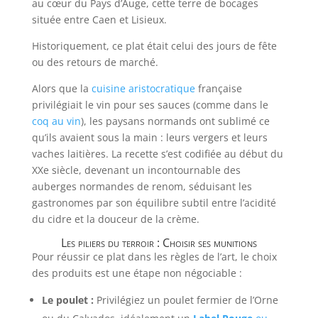
au cœur du Pays d’Auge, cette terre de bocages
située entre Caen et Lisieux.
Historiquement, ce plat était celui des jours de fête
ou des retours de marché.
Alors que la
cuisine aristocratique
française
privilégiait le vin pour ses sauces (comme dans le
coq au vin
), les paysans normands ont sublimé ce
qu’ils avaient sous la main : leurs vergers et leurs
vaches laitières. La recette s’est codifiée au début du
XXe siècle, devenant un incontournable des
auberges normandes de renom, séduisant les
gastronomes par son équilibre subtil entre l’acidité
du cidre et la douceur de la crème.
Les piliers du terroir : Choisir ses munitions
Pour réussir ce plat dans les règles de l’art, le choix
des produits est une étape non négociable :
Le poulet :
Privilégiez un poulet fermier de l’Orne