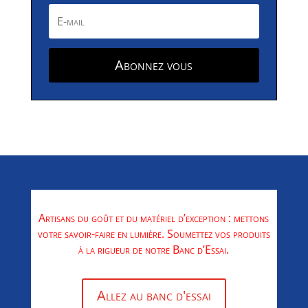
Abonnez vous
Artisans du goût et du matériel d’exception : mettons
votre savoir-faire en lumière. Soumettez vos produits
à la rigueur de notre Banc d’Essai.
Allez au banc d'essai