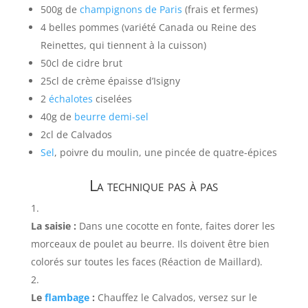
500g de
champignons de Paris
(frais et fermes)
4 belles pommes (variété Canada ou Reine des
Reinettes, qui tiennent à la cuisson)
50cl de cidre brut
25cl de crème épaisse d’Isigny
2
échalotes
ciselées
40g de
beurre demi-sel
2cl de Calvados
Sel
, poivre du moulin, une pincée de quatre-épices
La technique pas à pas
La saisie :
Dans une cocotte en fonte, faites dorer les
morceaux de poulet au beurre. Ils doivent être bien
colorés sur toutes les faces (Réaction de Maillard).
Le
flambage
:
Chauffez le Calvados, versez sur le