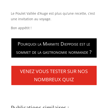
Le Poulet Vallée d’Auge est plus qu’une recette, c’est
une invitation au voyage.
Bon appétit !
Pourquoi la Marmite Dieppoise est le
sommet de la gastronomie normande ?
VENEZ VOUS TESTER SUR NOS
NOMBREUX QUIZ
Publications similaires :