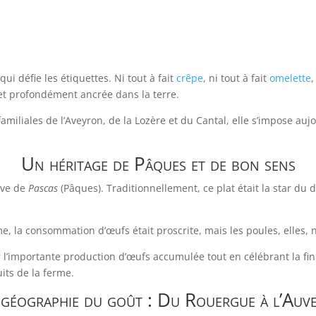
ui défie les étiquettes. Ni tout à fait
crêpe
, ni tout à fait
omelette
,
 et profondément ancrée dans la terre.
familiales de l’Aveyron, de la Lozère et du Cantal, elle s’impose 
Un héritage de Pâques et de bon sens
ive de
Pascas
(Pâques). Traditionnellement, ce plat était la star 
, la consommation d’œufs était proscrite, mais les poules, elles, 
r l’importante production d’œufs accumulée tout en célébrant la fin
its de la ferme.
géographie du goût : Du Rouergue à l’Auv