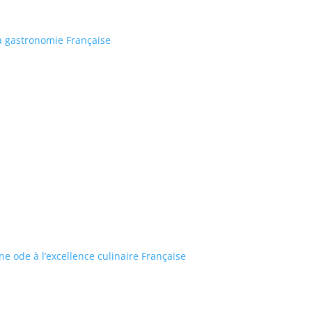
 la gastronomie Française
e ode à l’excellence culinaire Française