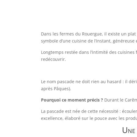
Dans les fermes du Rouergue, il existe un plat q
symbole d’une cuisine de l’instant, généreuse
Longtemps restée dans l’intimité des cuisines 
redécouvrir.
Le nom pascade ne doit rien au hasard : il dér
après Pâques).
Pourquoi ce moment précis ?
Durant le Carême
La pascade est née de cette nécessité : écoule
excellence, élaboré sur le pouce avec les produ
Une 