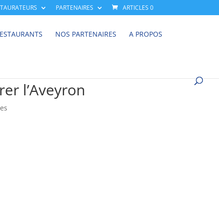
STAURATEURS
PARTENAIRES
ARTICLES 0
RESTAURANTS
NOS PARTENAIRES
A PROPOS
rer l’Aveyron
es