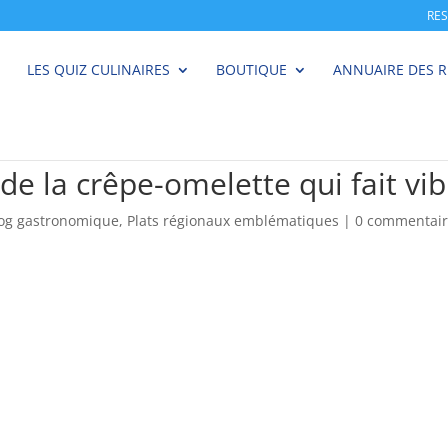
RE
LES QUIZ CULINAIRES
BOUTIQUE
ANNUAIRE DES 
de la crêpe-omelette qui fait vib
log gastronomique
,
Plats régionaux emblématiques
|
0 commentair