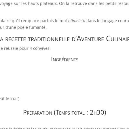
 voyage sur les hauts plateaux. On la retrouve dans les petits resta
pulaire qu’il remplace parfois le mot
oūmeléto
dans le langage couran
our d’une poêle fumante.
a recette traditionnelle d’Aventure Culinai
e réussie pour 4 convives.
Ingrédients
ût terroir)
Préparation (Temps total : 2h30)