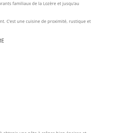
urants familiaux de la Lozère et jusqu’au
t. C’est une cuisine de proximité, rustique et
re