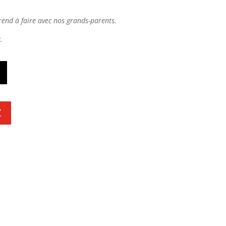
prend à faire avec nos grands-parents.
.
Z