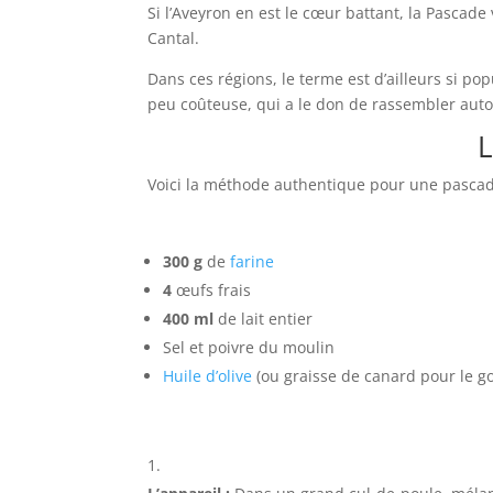
Si l’Aveyron en est le cœur battant, la Pascade
Cantal.
Dans ces régions, le terme est d’ailleurs si po
peu coûteuse, qui a le don de rassembler aut
L
Voici la méthode authentique pour une pascad
300 g
de
farine
4
œufs frais
400 ml
de lait entier
Sel et poivre du moulin
Huile d’olive
(ou graisse de canard pour le go