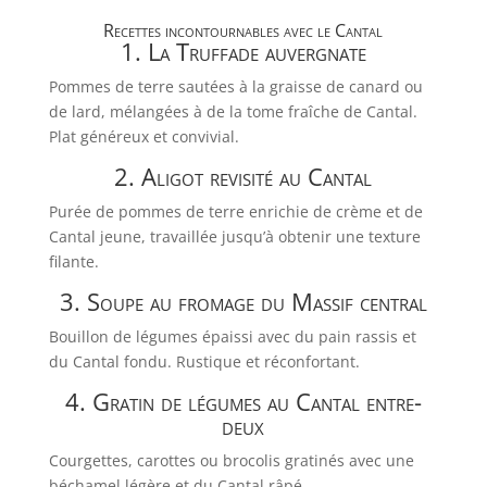
Recettes incontournables avec le Cantal
1. La Truffade auvergnate
Pommes de terre sautées à la graisse de canard ou
de lard, mélangées à de la tome fraîche de Cantal.
Plat généreux et convivial.
2. Aligot revisité au Cantal
Purée de pommes de terre enrichie de crème et de
Cantal jeune, travaillée jusqu’à obtenir une texture
filante.
3. Soupe au fromage du Massif central
Bouillon de légumes épaissi avec du pain rassis et
du Cantal fondu. Rustique et réconfortant.
4. Gratin de légumes au Cantal entre-
deux
Courgettes, carottes ou brocolis gratinés avec une
béchamel légère et du Cantal râpé.