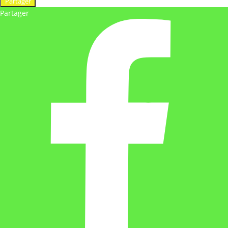
Partager
Partager