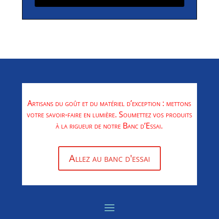
Artisans du goût et du matériel d’exception : mettons
votre savoir-faire en lumière. Soumettez vos produits
à la rigueur de notre Banc d’Essai.
Allez au banc d'essai