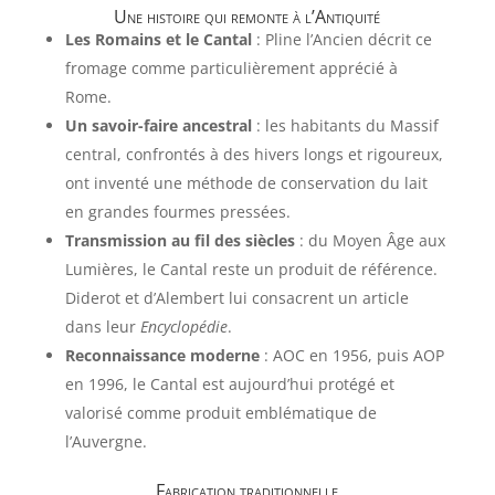
Une histoire qui remonte à l’Antiquité
Les Romains et le Cantal
: Pline l’Ancien décrit ce
fromage comme particulièrement apprécié à
Rome.
Un savoir-faire ancestral
: les habitants du Massif
central, confrontés à des hivers longs et rigoureux,
ont inventé une méthode de conservation du lait
en grandes fourmes pressées.
Transmission au fil des siècles
: du Moyen Âge aux
Lumières, le Cantal reste un produit de référence.
Diderot et d’Alembert lui consacrent un article
dans leur
Encyclopédie
.
Reconnaissance moderne
: AOC en 1956, puis AOP
en 1996, le Cantal est aujourd’hui protégé et
valorisé comme produit emblématique de
l’Auvergne.
Fabrication traditionnelle