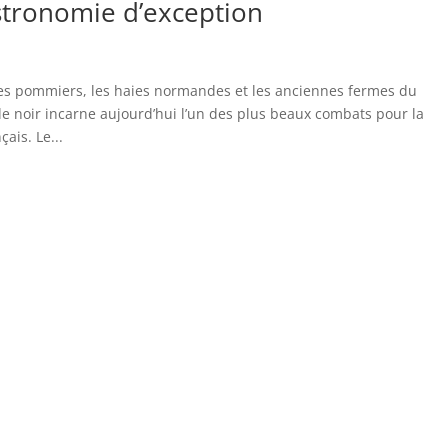
stronomie d’exception
les pommiers, les haies normandes et les anciennes fermes du
e noir incarne aujourd’hui l’un des plus beaux combats pour la
ais. Le...