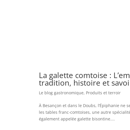
La galette comtoise : L
tradition, histoire et savoi
Le blog gastronomique
,
Produits et terroir
À Besançon et dans le Doubs, l’Épiphanie ne se 
les tables franc-comtoises, une autre spéciali
également appelée galette bisontine....