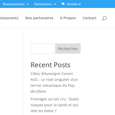
Restaurateurs
Partenaires
Articles 0
estaurants
Nos partenaires
A Propos
Contact
Rechercher
Recent Posts
Côtes d’Auvergne Corent
AOC : Le rosé singulier d’un
terroir volcanique du Puy-
de-Dôme
Fromages au lait cru : Quels
risques pour la santé et qui
doit les éviter ?