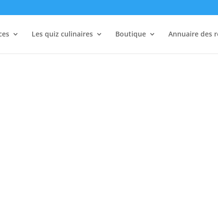
ces
Les quiz culinaires
Boutique
Annuaire des r