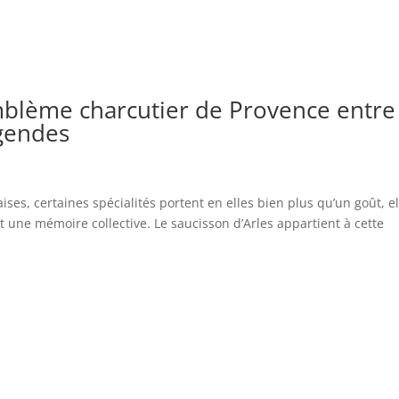
emblème charcutier de Provence entre
égendes
ses, certaines spécialités portent en elles bien plus qu’un goût, el
t une mémoire collective. Le saucisson d’Arles appartient à cette