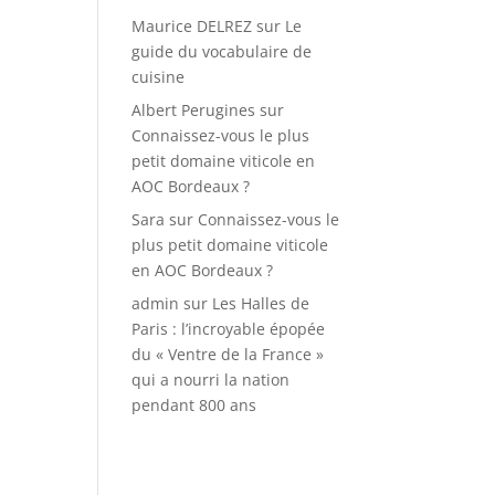
Maurice DELREZ
sur
Le
guide du vocabulaire de
cuisine
Albert Perugines
sur
Connaissez-vous le plus
petit domaine viticole en
AOC Bordeaux ?
Sara
sur
Connaissez-vous le
plus petit domaine viticole
en AOC Bordeaux ?
admin
sur
Les Halles de
Paris : l’incroyable épopée
du « Ventre de la France »
qui a nourri la nation
pendant 800 ans