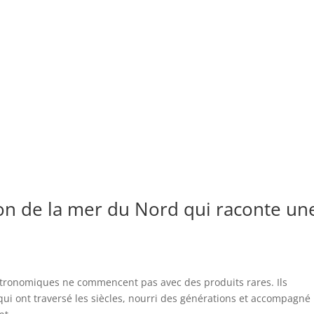
son de la mer du Nord qui raconte un
gastronomiques ne commencent pas avec des produits rares. Ils
i ont traversé les siècles, nourri des générations et accompagné 