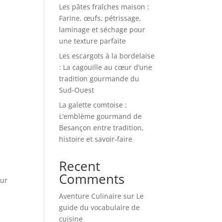
Les pâtes fraîches maison :
Farine, œufs, pétrissage,
laminage et séchage pour
une texture parfaite
Les escargots à la bordelaise
: La cagouille au cœur d’une
tradition gourmande du
Sud-Ouest
La galette comtoise :
L’emblème gourmand de
Besançon entre tradition,
histoire et savoir-faire
Recent
Comments
Sur
Aventure Culinaire
sur
Le
guide du vocabulaire de
cuisine