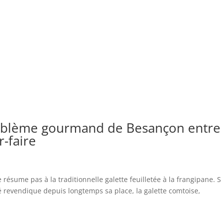
’emblème gourmand de Besançon entre
r-faire
résume pas à la traditionnelle galette feuilletée à la frangipane. 
té revendique depuis longtemps sa place, la galette comtoise,