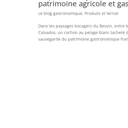
patrimoine agricole et ga
Le blog gastronomique
,
Produits et terroir
Dans les paysages bocagers du Bessin, entre 
Calvados, un cochon au pelage blanc tacheté d
sauvegarde du patrimoine gastronomique franç