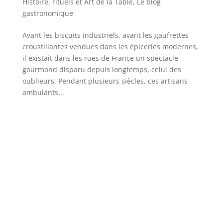
Histoire, rituels et Art de la Table
,
Le blog
gastronomique
Avant les biscuits industriels, avant les gaufrettes
croustillantes vendues dans les épiceries modernes,
il existait dans les rues de France un spectacle
gourmand disparu depuis longtemps, celui des
oublieurs. Pendant plusieurs siècles, ces artisans
ambulants...