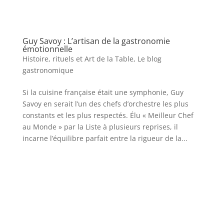
Guy Savoy : L’artisan de la gastronomie
émotionnelle
Histoire, rituels et Art de la Table
,
Le blog
gastronomique
Si la cuisine française était une symphonie, Guy
Savoy en serait l’un des chefs d’orchestre les plus
constants et les plus respectés. Élu « Meilleur Chef
au Monde » par la Liste à plusieurs reprises, il
incarne l’équilibre parfait entre la rigueur de la...