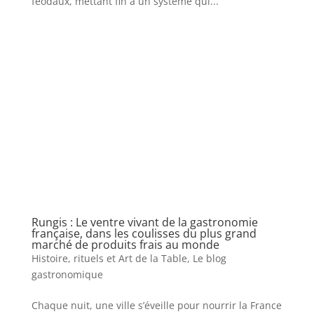
féodaux, mettant fin à un système qui...
Rungis : Le ventre vivant de la gastronomie
française, dans les coulisses du plus grand
marché de produits frais au monde
Histoire, rituels et Art de la Table
,
Le blog
gastronomique
Chaque nuit, une ville s’éveille pour nourrir la France