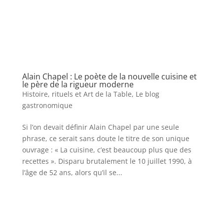
Alain Chapel : Le poète de la nouvelle cuisine et
le père de la rigueur moderne
Histoire, rituels et Art de la Table
,
Le blog
gastronomique
Si l’on devait définir Alain Chapel par une seule
phrase, ce serait sans doute le titre de son unique
ouvrage : « La cuisine, c’est beaucoup plus que des
recettes ». Disparu brutalement le 10 juillet 1990, à
l’âge de 52 ans, alors qu’il se...