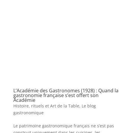
L’Académie des Gastronomes (1928) : Quand la
gastronomie française s’est offert son
Académie
Histoire, rituels et Art de la Table
,
Le blog
gastronomique
Le patrimoine gastronomique français ne s’est pas
construit uniquement dans les cuisines, les