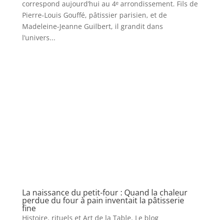
correspond aujourd’hui au 4ᵉ arrondissement. Fils de
Pierre-Louis Gouffé, pâtissier parisien, et de
Madeleine-Jeanne Guilbert, il grandit dans
l’univers...
La naissance du petit-four : Quand la chaleur
perdue du four à pain inventait la pâtisserie
fine
Histoire, rituels et Art de la Table
,
Le blog