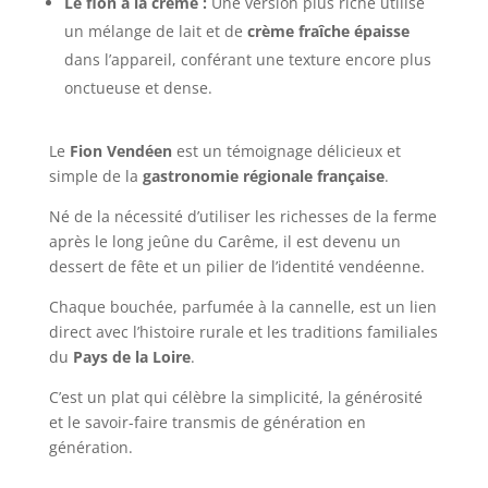
Le fion à la crème :
Une version plus riche utilise
un mélange de lait et de
crème fraîche épaisse
dans l’appareil, conférant une texture encore plus
onctueuse et dense.
Le
Fion Vendéen
est un témoignage délicieux et
simple de la
gastronomie régionale française
.
Né de la nécessité d’utiliser les richesses de la ferme
après le long jeûne du Carême, il est devenu un
dessert de fête et un pilier de l’identité vendéenne.
Chaque bouchée, parfumée à la cannelle, est un lien
direct avec l’histoire rurale et les traditions familiales
du
Pays de la Loire
.
C’est un plat qui célèbre la simplicité, la générosité
et le savoir-faire transmis de génération en
génération.