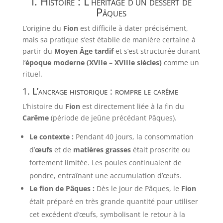
I. Histoire : L’héritage d’un dessert de
Pâques
L’origine du
Fion
est difficile à dater précisément,
mais sa pratique s’est établie de manière certaine à
partir du
Moyen Âge tardif
et s’est structurée durant
l’
époque moderne (XVIIe – XVIIIe siècles)
comme un
rituel.
1. L’ancrage historique : rompre le carême
L’histoire du
Fion
est directement liée à la fin du
Carême
(période de jeûne précédant Pâques).
Le contexte :
Pendant 40 jours, la consommation
d’
œufs
et de
matières grasses
était proscrite ou
fortement limitée. Les poules continuaient de
pondre, entraînant une accumulation d’œufs.
Le fion de Pâques :
Dès le jour de Pâques, le
Fion
était préparé en très grande quantité pour utiliser
cet excédent d’œufs, symbolisant le retour à la