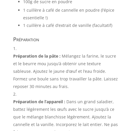
100
g
de sucre en poudre
1
cuillère à café de cannelle en poudre (l’épice
essentielle !)
1
cuillère à café d’extrait de vanille (facultatif)
Préparation
Préparation de la pâte :
Mélangez la farine, le sucre
et le beurre mou jusqu’à obtenir une texture
sableuse. Ajoutez le jaune d’œuf et l’eau froide.
Formez une boule sans trop travailler la pâte. Laissez
reposer
30
minutes au frais.
Préparation de l’appareil :
Dans un grand saladier,
battez légèrement les œufs avec le sucre jusqu’à ce
que le mélange blanchisse légèrement. Ajoutez la
cannelle et la vanille. Incorporez le lait entier. Ne pas