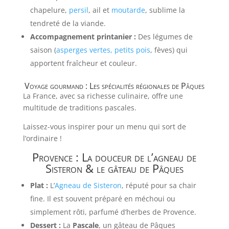
chapelure,
persil
, ail et
moutarde
, sublime la
tendreté de la viande.
Accompagnement printanier :
Des légumes de
saison (
asperges vertes,
petits pois
, fèves) qui
apportent fraîcheur et couleur.
Voyage gourmand : Les spécialités régionales de Pâques
La France, avec sa richesse culinaire, offre une
multitude de traditions pascales.
Laissez-vous inspirer pour un menu qui sort de
l’ordinaire !
Provence : La douceur de l’agneau de
Sisteron & le gâteau de Pâques
Plat :
L’
Agneau de Sisteron
, réputé pour sa chair
fine. Il est souvent préparé en méchoui ou
simplement rôti, parfumé d’herbes de Provence.
Dessert :
La
Pascale
, un gâteau de Pâques