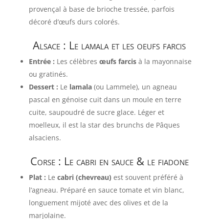
provençal à base de brioche tressée, parfois
décoré d’œufs durs colorés.
Alsace : Le lamala et les oeufs farcis
Entrée :
Les célèbres
œufs farcis
à la mayonnaise
ou gratinés.
Dessert :
Le
lamala
(ou Lammele), un agneau
pascal en génoise cuit dans un moule en terre
cuite, saupoudré de sucre glace. Léger et
moelleux, il est la star des brunchs de Pâques
alsaciens.
Corse : Le cabri en sauce & le fiadone
Plat :
Le
cabri (chevreau)
est souvent préféré à
l’agneau. Préparé en sauce tomate et vin blanc,
longuement mijoté avec des olives et de la
marjolaine.