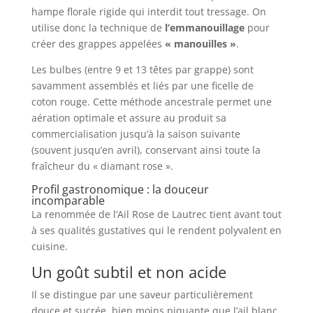
hampe florale rigide qui interdit tout tressage. On
utilise donc la technique de
l’emmanouillage
pour
créer des grappes appelées
« manouilles »
.
Les bulbes (entre 9 et 13 têtes par grappe) sont
savamment assemblés et liés par une ficelle de
coton rouge. Cette méthode ancestrale permet une
aération optimale et assure au produit sa
commercialisation jusqu’à la saison suivante
(souvent jusqu’en avril), conservant ainsi toute la
fraîcheur du « diamant rose ».
Profil gastronomique : la douceur
incomparable
La renommée de l’Ail Rose de Lautrec tient avant tout
à ses qualités gustatives qui le rendent polyvalent en
cuisine.
Un goût subtil et non acide
Il se distingue par une saveur particulièrement
douce et sucrée, bien moins piquante que l’ail blanc