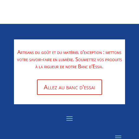
Artisans du goût et du matériel d’exception : mettons
votre savoir-faire en lumière. Soumettez vos produits
à la rigueur de notre Banc d’Essai.
Allez au banc d'essai