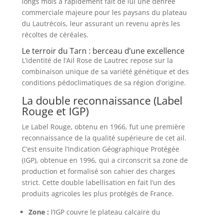
longs mois a rapidement fait de lui une denrée
commerciale majeure pour les paysans du plateau
du Lautrécois, leur assurant un revenu après les
récoltes de céréales.
Le terroir du Tarn : berceau d’une excellence
L’identité de l’Ail Rose de Lautrec repose sur la
combinaison unique de sa variété génétique et des
conditions pédoclimatiques de sa région d’origine.
La double reconnaissance (Label
Rouge et IGP)
Le Label Rouge, obtenu en 1966, fut une première
reconnaissance de la qualité supérieure de cet ail.
C’est ensuite l’Indication Géographique Protégée
(IGP), obtenue en 1996, qui a circonscrit sa zone de
production et formalisé son cahier des charges
strict. Cette double labellisation en fait l’un des
produits agricoles les plus protégés de France.
Zone :
l’IGP couvre le plateau calcaire du