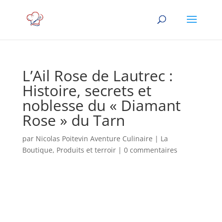
L’Ail Rose de Lautrec :
Histoire, secrets et
noblesse du « Diamant
Rose » du Tarn
par
Nicolas Poitevin Aventure Culinaire
|
La
Boutique
,
Produits et terroir
|
0 commentaires