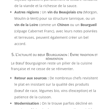
de la viande et la richesse de la sauce.
Autres régions :
Un
vin du Beaujolais cru
(Morgon,
Moulin-à-Vent) pour sa structure tannique, ou un
vin de la Loire
comme un
Chinon
ou un
Bourgueil
(cépage Cabernet Franc), avec leurs notes poivrées
et terreuses, peuvent également créer un bel
accord.
5. L’actualité du bœuf Bourguignon : Entre tradition et
réinvention
Le Bœuf Bourguignon reste un pilier de la cuisine
française et ne cesse de se réinventer.
Retour aux sources :
De nombreux chefs revisitent
le plat en insistant sur la qualité des produits
(bœuf de race, légumes bio, vins d’exception) et la
patience de la cuisson.
Modernisation :
On le trouve parfois décliné en