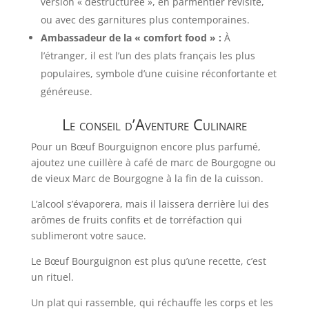
version « déstructurée », en parmentier revisité,
ou avec des garnitures plus contemporaines.
Ambassadeur de la « comfort food » :
À
l’étranger, il est l’un des plats français les plus
populaires, symbole d’une cuisine réconfortante et
généreuse.
Le conseil d’Aventure Culinaire
Pour un Bœuf Bourguignon encore plus parfumé,
ajoutez une cuillère à café de marc de Bourgogne ou
de vieux Marc de Bourgogne à la fin de la cuisson.
L’alcool s’évaporera, mais il laissera derrière lui des
arômes de fruits confits et de torréfaction qui
sublimeront votre sauce.
Le Bœuf Bourguignon est plus qu’une recette, c’est
un rituel.
Un plat qui rassemble, qui réchauffe les corps et les