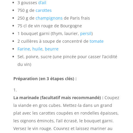
3 gousses
d’ail
750 g de
carottes
250 g de
champignons
de Paris frais
75 cl de vin rouge de Bourgogne
1 bouquet garni (thym, laurier,
persil
)
2 cuillères à soupe de concentré de
tomate
Farine
,
huile
,
beurre
Sel, poivre, sucre (une pincée pour casser l’acidité
du vin)
Préparation (en 3 étapes clés) :
La marinade (facultatif mais recommandé) :
Coupez
la viande en gros cubes. Mettez-la dans un grand
plat avec les carottes coupées en rondelles épaisses,
les oignons émincés, l’ail écrasé, le bouquet garni.
Versez le vin rouge. Couvrez et laissez mariner au