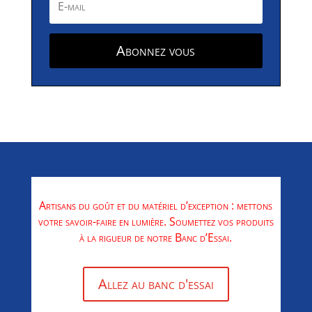
Abonnez vous
Artisans du goût et du matériel d’exception : mettons
votre savoir-faire en lumière. Soumettez vos produits
à la rigueur de notre Banc d’Essai.
Allez au banc d'essai