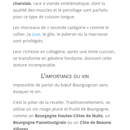
charolais
, race à viande emblématique, dont la
qualité des muscles et le persillage sont parfaits
pour ce type de cuisson longue.
Les morceaux de « seconde catégorie » comme le
collier, la
joue
, le gîte, le paleron ou la macreuse
sont privilégiés.
Leur richesse en collagène, après une lente cuisson,
se transforme en gélatine fondante, donnant cette
texture incomparable.
L’importance du vin
Impossible de parler du bœuf Bourguignon sans
évoquer le vin.
C’est le pilier de la recette. Traditionnellement, on
utilise un vin rouge jeune et fruité de Bourgogne,
comme un
Bourgogne Hautes-Côtes de Nuits
, un
Bourgogne Passetoutgrain
ou un
Côte de Beaune
Villages
.