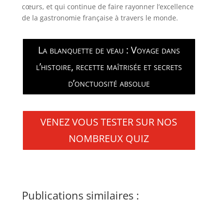
cœurs, et qui continue de faire rayonner l’excellence
de la gastronomie française à travers le monde.
La blanquette de veau : Voyage dans
l’histoire, recette maîtrisée et secrets
d’onctuosité absolue
VENEZ VOUS TESTER SUR NOS
NOMBREUX QUIZ
Publications similaires :