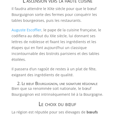
L’ascension vers la haute cuisine
Il faudra attendre le XIXe siècle pour que le bœuf
Bourguignon sorte des fermes pour conquérir les
tables bourgeoises, puis les restaurants.
Auguste Escoffier
, le pape de la cuisine française, le
codifiera au début du XXe siècle, lui donnant ses
lettres de noblesse et fixant les ingrédients et les
étapes qui en font aujourd’hui un classique
incontournable des bistrots parisiens et des tables
étoilées.
Il passera d’un ragoût de restes à un plat de fête,
exigeant des ingrédients de qualité.
2. Le bœuf Bourguignon, une signature régionale
Bien que sa renommée soit nationale, le bœuf
Bourguignon est intrinsèquement lié à la Bourgogne.
Le choix du bœuf
La région est réputée pour ses élevages de
bœufs