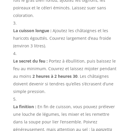
fois le gras bien fondu, ajoutez les oignons, les
poireaux et le céleri émincés. Laissez suer sans
coloration.
La cuisson longue :
Ajoutez les châtaignes et les
haricots égouttés. Couvrez largement d’eau froide
(environ 3 litres).
Le secret du feu :
Portez à ébullition, puis baissez le
feu au minimum. Couvrez et laissez mijoter pendant
au moins
2 heures à 2 heures 30
. Les châtaignes
doivent devenir si tendres qu’elles s’écrasent d’une
simple pression.
La finition :
En fin de cuisson, vous pouvez prélever
une louche de légumes, les mixer et les remettre
dans la soupe pour lier l’ensemble. Poivrez
généreusement, mais attention au sel : la
panzetta