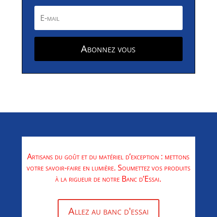
Abonnez vous
Artisans du goût et du matériel d’exception : mettons
votre savoir-faire en lumière. Soumettez vos produits
à la rigueur de notre Banc d’Essai.
Allez au banc d'essai