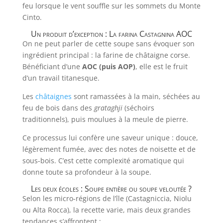
feu lorsque le vent souffle sur les sommets du Monte
Cinto.
Un produit d’exception : La farina Castagnina AOC
On ne peut parler de cette soupe sans évoquer son
ingrédient principal : la farine de châtaigne corse.
Bénéficiant d’une
AOC (puis AOP)
, elle est le fruit
d’un travail titanesque.
Les
châtaignes
sont ramassées à la main, séchées au
feu de bois dans des
grataghji
(séchoirs
traditionnels), puis moulues à la meule de pierre.
Ce processus lui confère une saveur unique : douce,
légèrement fumée, avec des notes de noisette et de
sous-bois. C’est cette complexité aromatique qui
donne toute sa profondeur à la soupe.
Les deux écoles : Soupe entière ou soupe veloutée ?
Selon les micro-régions de l’île (Castagniccia, Niolu
ou Alta Rocca), la recette varie, mais deux grandes
tendances s’affrontent :