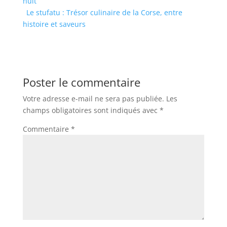
nuit
Le stufatu : Trésor culinaire de la Corse, entre
histoire et saveurs
Poster le commentaire
Votre adresse e-mail ne sera pas publiée.
Les
champs obligatoires sont indiqués avec
*
Commentaire
*