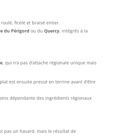
oulé, ficelé et braisé entier.
re du Périgord
ou du
Quercy
, intégrés à la
le
, qui n’a pas d’attache régionale unique mais
plat est ensuite pressé en terrine avant d’être
moins dépendante des ingrédients régionaux
est pas un hasard, mais le résultat de