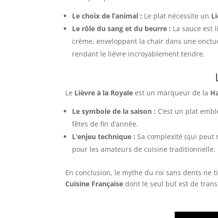
Le choix de l’animal :
Le plat nécessite un
L
Le rôle du sang et du beurre :
La sauce est 
crème, enveloppant la chair dans une onctuos
rendant le lièvre incroyablement tendre.
Le
Lièvre à la Royale
est un marqueur de la
Ha
Le symbole de la saison :
C’est un plat embl
fêtes de fin d’année.
L’enjeu technique :
Sa complexité (qui peut n
pour les amateurs de cuisine traditionnelle.
En conclusion, le mythe du roi sans dents ne tie
Cuisine Française
dont le seul but est de tran