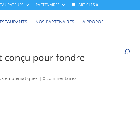
STAURATEURS
PARTENAIRES
ARTICLES 0
RESTAURANTS
NOS PARTENAIRES
A PROPOS
lat conçu pour fondre
aux emblématiques
|
0 commentaires