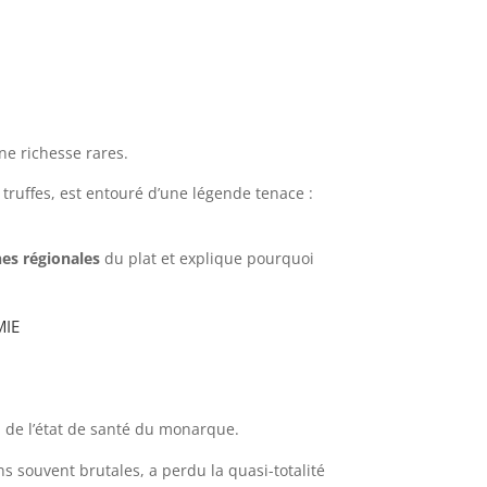
ne richesse rares.
truffes, est entouré d’une légende tenace :
nes régionales
du plat et explique pourquoi
mie
n de l’état de santé du monarque.
ns souvent brutales, a perdu la quasi-totalité