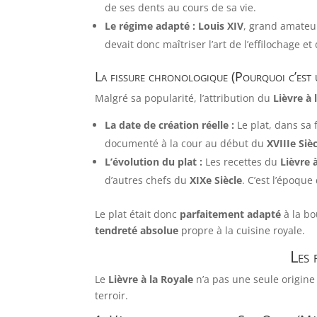
de ses dents au cours de sa vie.
Le régime adapté :
Louis XIV
, grand amateur
devait donc maîtriser l’art de l’effilochage et 
La fissure chronologique (Pourquoi c’est
Malgré sa popularité, l’attribution du
Lièvre à 
La date de création réelle :
Le plat, dans sa f
documenté à la cour au début du
XVIIIe Siè
L’évolution du plat :
Les recettes du
Lièvre 
d’autres chefs du
XIXe Siècle
. C’est l’époqu
Le plat était donc
parfaitement adapté
à la bo
tendreté absolue
propre à la cuisine royale.
Les 
Le
Lièvre à la Royale
n’a pas une seule origine
terroir.