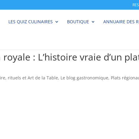
RE
LES QUIZ CULINAIRES
BOUTIQUE
ANNUAIRE DES 
 royale : L’histoire vraie d’un p
ire, rituels et Art de la Table
,
Le blog gastronomique
,
Plats région