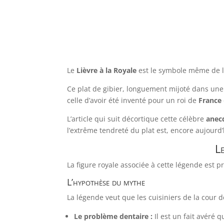
Le
Lièvre à la Royale
est le symbole même de 
Ce plat de gibier, longuement mijoté dans une 
celle d’avoir été inventé pour un roi de
France
L’article qui suit décortique cette célèbre
anec
l’extrême tendreté du plat est, encore aujourd
Le
La figure royale associée à cette légende est 
L’hypothèse du mythe
La légende veut que les cuisiniers de la cour 
Le problème dentaire :
Il est un fait avéré q