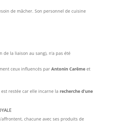
 besoin de mâcher. Son personnel de cuisine
n de la liaison au sang), n’a pas été
mment ceux influencés par
Antonin Carême
et
 est restée car elle incarne la
recherche d’une
oyale
’affrontent, chacune avec ses produits de