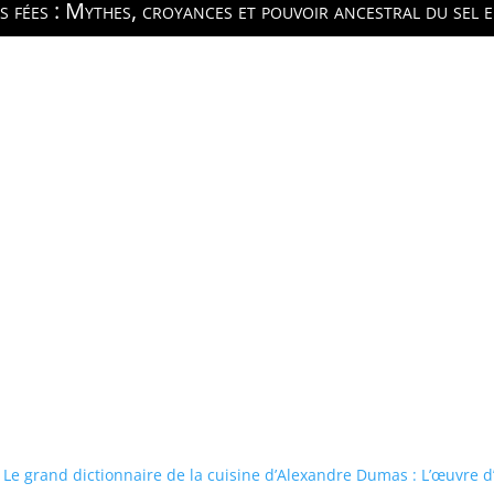
es fées : Mythes, croyances et pouvoir ancestral du sel e
Le grand dictionnaire de la cuisine d’Alexandre Dumas : L’œuvre d’