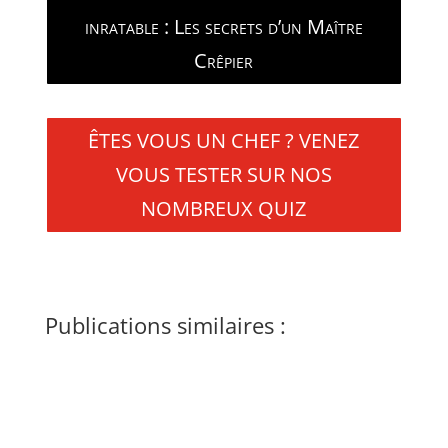
inratable : Les secrets d’un Maître
Crêpier
ÊTES VOUS UN CHEF ? VENEZ
VOUS TESTER SUR NOS
NOMBREUX QUIZ
Publications similaires :