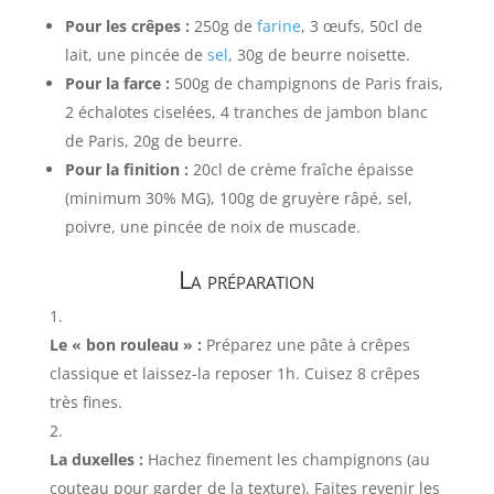
Pour les crêpes :
250g de
farine
, 3 œufs, 50cl de
lait, une pincée de
sel
, 30g de beurre noisette.
Pour la farce :
500g de champignons de Paris frais,
2 échalotes ciselées, 4 tranches de jambon blanc
de Paris, 20g de beurre.
Pour la finition :
20cl de crème fraîche épaisse
(minimum 30% MG), 100g de gruyère râpé, sel,
poivre, une pincée de noix de muscade.
La préparation
Le « bon rouleau » :
Préparez une pâte à crêpes
classique et laissez-la reposer 1h. Cuisez 8 crêpes
très fines.
La duxelles :
Hachez finement les champignons (au
couteau pour garder de la texture). Faites revenir les