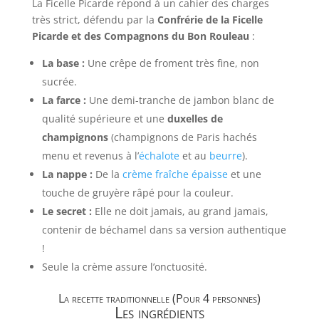
La Ficelle Picarde répond à un cahier des charges
très strict, défendu par la
Confrérie de la Ficelle
Picarde et des Compagnons du Bon Rouleau
:
La base :
Une crêpe de froment très fine, non
sucrée.
La farce :
Une demi-tranche de jambon blanc de
qualité supérieure et une
duxelles de
champignons
(champignons de Paris hachés
menu et revenus à l’
échalote
et au
beurre
).
La nappe :
De la
crème fraîche épaisse
et une
touche de gruyère râpé pour la couleur.
Le secret :
Elle ne doit jamais, au grand jamais,
contenir de béchamel dans sa version authentique
!
Seule la crème assure l’onctuosité.
La recette traditionnelle (Pour 4 personnes)
Les ingrédients