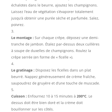
échalotes dans le beurre, ajoutez les champignons.
Laissez l’eau de végétation s’évaporer totalement
jusqu’à obtenir une purée sèche et parfumée. Salez,
poivrez.
Le montage :
Sur chaque crêpe, déposez une demi-
tranche de jambon. Étalez par-dessus deux cuillères
à soupe de duxelles de champignons. Roulez la
crêpe serrée (en forme de « ficelle »).
Le gratinage :
Disposez les ficelles dans un plat
beurré. Nappez généreusement de crème fraîche,
saupoudrez de gruyère et d’une touche de muscade.
Cuisson :
Enfournez 10 à 15 minutes à
200°C
. Le
dessus doit être bien doré et la crème doit
bouillonner sur les côtés.