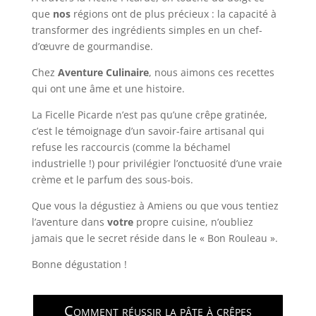
que
nos
régions ont de plus précieux : la capacité à
transformer des ingrédients simples en un chef-
d’œuvre de gourmandise.
Chez
Aventure Culinaire
, nous aimons ces recettes
qui ont une âme et une histoire.
La Ficelle Picarde n’est pas qu’une crêpe gratinée,
c’est le témoignage d’un savoir-faire artisanal qui
refuse les raccourcis (comme la béchamel
industrielle !) pour privilégier l’onctuosité d’une vraie
crème et le parfum des sous-bois.
Que vous la dégustiez à Amiens ou que vous tentiez
l’aventure dans
votre
propre cuisine, n’oubliez
jamais que le secret réside dans le « Bon Rouleau ».
Bonne dégustation !
Comment réussir la pâte à crêpes