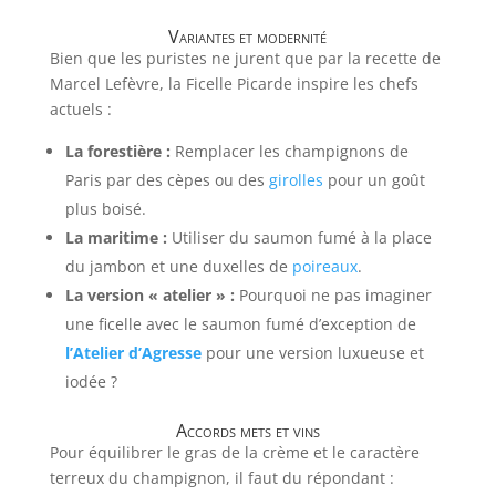
Variantes et modernité
Bien que les puristes ne jurent que par la recette de
Marcel Lefèvre, la Ficelle Picarde inspire les chefs
actuels :
La forestière :
Remplacer les champignons de
Paris par des cèpes ou des
girolles
pour un goût
plus boisé.
La maritime :
Utiliser du saumon fumé à la place
du jambon et une duxelles de
poireaux
.
La version « atelier » :
Pourquoi ne pas imaginer
une ficelle avec le saumon fumé d’exception de
l’Atelier d’Agresse
pour une version luxueuse et
iodée ?
Accords mets et vins
Pour équilibrer le gras de la crème et le caractère
terreux du champignon, il faut du répondant :