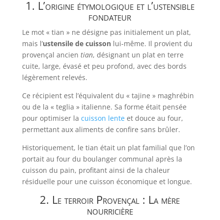
1. L’origine étymologique et l’ustensible
fondateur
Le mot « tian » ne désigne pas initialement un plat,
mais l’
ustensile de cuisson
lui-même. Il provient du
provençal ancien
tian
, désignant un plat en terre
cuite, large, évasé et peu profond, avec des bords
légèrement relevés.
Ce récipient est l’équivalent du « tajine » maghrébin
ou de la « teglia » italienne. Sa forme était pensée
pour optimiser la
cuisson lente
et douce au four,
permettant aux aliments de confire sans brûler.
Historiquement, le tian était un plat familial que l’on
portait au four du boulanger communal après la
cuisson du pain, profitant ainsi de la chaleur
résiduelle pour une cuisson économique et longue.
2. Le terroir Provençal : La mère
nourricière