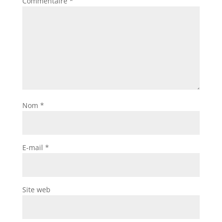
Commentaire
*
Nom
*
E-mail
*
Site web