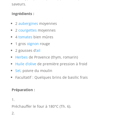
saveurs.
Ingrédients :
2
aubergines
moyennes
2
courgettes
moyennes
4
tomates
bien mûres
1 gros
oignon
rouge
2 gousses d’
ail
Herbes
de Provence (thym, romarin)
Huile d’olive
de première pression à froid
Sel
, poivre du moulin
Facultatif : Quelques brins de basilic frais
Préparation :
Préchauffer le four à 180°C (Th. 6).