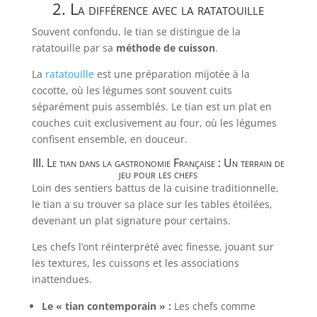
2. La différence avec la ratatouille
Souvent confondu, le tian se distingue de la
ratatouille par sa
méthode de cuisson
.
La
ratatouille
est une préparation mijotée à la
cocotte, où les légumes sont souvent cuits
séparément puis assemblés. Le tian est un plat en
couches cuit exclusivement au four, où les légumes
confisent ensemble, en douceur.
III. Le tian dans la gastronomie Française : Un terrain de
jeu pour les chefs
Loin des sentiers battus de la cuisine traditionnelle,
le tian a su trouver sa place sur les tables étoilées,
devenant un plat signature pour certains.
Les chefs l’ont réinterprété avec finesse, jouant sur
les textures, les cuissons et les associations
inattendues.
Le « tian contemporain » :
Les chefs comme