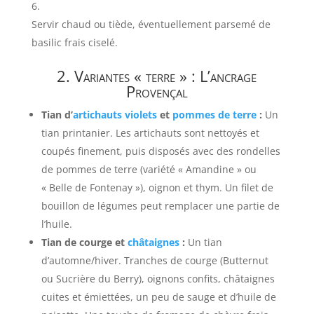
Servir chaud ou tiède, éventuellement parsemé de
basilic frais ciselé.
2. Variantes « terre » : L’ancrage
Provençal
Tian d’
artichauts violets
et
pommes de terre
:
Un
tian printanier. Les artichauts sont nettoyés et
coupés finement, puis disposés avec des rondelles
de pommes de terre (variété « Amandine » ou
« Belle de Fontenay »), oignon et thym. Un filet de
bouillon de légumes peut remplacer une partie de
l’huile.
Tian de courge et
châtaignes
:
Un tian
d’automne/hiver. Tranches de courge (Butternut
ou Sucrière du Berry), oignons confits, châtaignes
cuites et émiettées, un peu de sauge et d’huile de