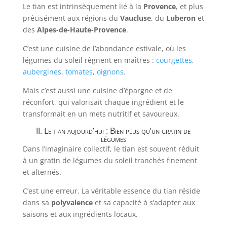
Le tian est intrinsèquement lié à la
Provence
, et plus
précisément aux régions du
Vaucluse
, du
Luberon
et
des
Alpes-de-Haute-Provence
.
C’est une cuisine de l’abondance estivale, où les
légumes du soleil règnent en maîtres :
courgettes
,
aubergines
,
tomates
,
oignons
.
Mais c’est aussi une cuisine d’épargne et de
réconfort, qui valorisait chaque ingrédient et le
transformait en un mets nutritif et savoureux.
II. Le tian aujourd’hui : Bien plus qu’un gratin de
légumes
Dans l’imaginaire collectif, le tian est souvent réduit
à un gratin de légumes du soleil tranchés finement
et alternés.
C’est une erreur. La véritable essence du tian réside
dans sa
polyvalence
et sa capacité à s’adapter aux
saisons et aux ingrédients locaux.