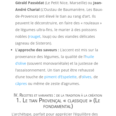
Gérald Passédat
(Le Petit Nice, Marseille) ou
Jean-
André Charial
(L’Oustau de Baumanière, Les Baux-
de-Provence) ont élevé le tian au rang d’art. Ils
peuvent le déconstruire, en faire des « rouleaux »
de légumes ultra-fins, le marier à des poissons
nobles (
rouget
, loup) ou des viandes délicates
(agneau de Sisteron).
L’approche des saveurs :
L’accent est mis sur la
provenance des légumes, la qualité de l’
huile
d’olive
(souvent monovariétale) et la justesse de
l’assaisonnement. Un tian peut être rehaussé
d’une touche de
piment d’Espelette
, d’
olives,
de
câpres
ou même de zeste d’agrumes.
IV. Recettes et variantes : de la tradition à la création
1. Le tian Provençal « classique » (Le
fondamental)
L’archétype, parfait pour apprécier l’équilibre des