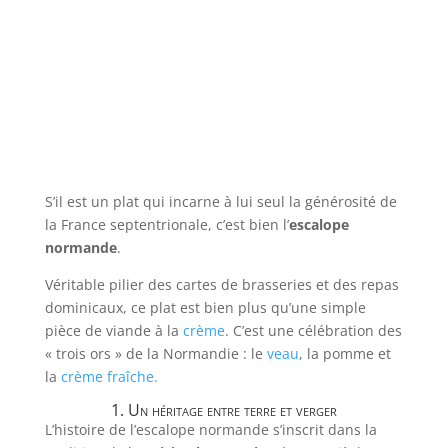
S’il est un plat qui incarne à lui seul la générosité de
la France septentrionale, c’est bien l’
e
scalope
normande
.
Véritable pilier des cartes de brasseries et des repas
dominicaux, ce plat est bien plus qu’une simple
pièce de viande à la
crème
. C’est une célébration des
« trois ors » de la Normandie : le
veau
, la pomme et
la
crème fraîche.
1. Un héritage entre terre et verger
L’histoire de l’escalope normande s’inscrit dans la