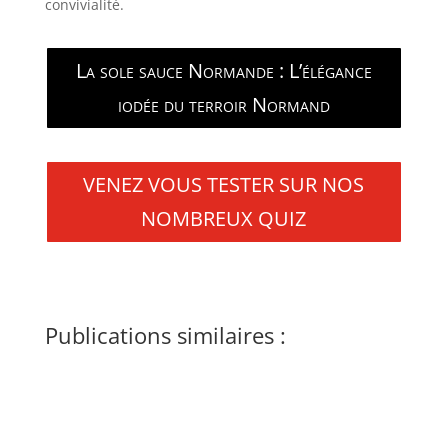
convivialité.
La sole sauce Normande : L’élégance
iodée du terroir Normand
VENEZ VOUS TESTER SUR NOS
NOMBREUX QUIZ
Publications similaires :