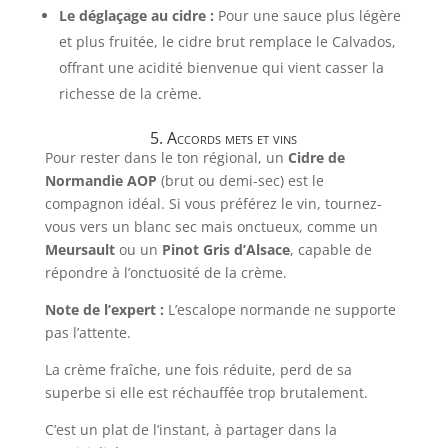
Le déglaçage au cidre :
Pour une sauce plus légère
et plus fruitée, le cidre brut remplace le Calvados,
offrant une acidité bienvenue qui vient casser la
richesse de la crème.
5. Accords mets et vins
Pour rester dans le ton régional, un
Cidre de
Normandie AOP
(brut ou demi-sec) est le
compagnon idéal. Si vous préférez le vin, tournez-
vous vers un blanc sec mais onctueux, comme un
Meursault
ou un
Pinot Gris d’Alsace
, capable de
répondre à l’onctuosité de la crème.
Note de l’expert :
L’escalope normande ne supporte
pas l’attente.
La crème fraîche, une fois réduite, perd de sa
superbe si elle est réchauffée trop brutalement.
C’est un plat de l’instant, à partager dans la