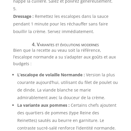
nappe la cuillère. Salez et poivrez généreusement.
Dressage :
Remettez les escalopes dans la sauce
pendant 1 minute pour les réchauffer sans faire
bouillir la crème. Servez immédiatement.
4. Variantes et évolutions modernes
Bien que la recette au veau soit la référence,
l’escalope normande a su s’adapter aux goûts et aux
budgets :
L’escalope de volaille Normande :
Version la plus
courante aujourd’hui, utilisant du filet de poulet ou
de dinde. La viande blanche se marie
admirablement avec la douceur de la crème.
La variante aux pommes :
Certains chefs ajoutent
des quartiers de pommes (type Reine des
Reinettes) sautés au beurre en garniture. Le
contraste sucré-salé renforce l’identité normande.