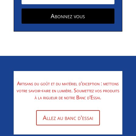
Abonnez vous
Artisans du goût et du matériel d’exception : mettons
votre savoir-faire en lumière. Soumettez vos produits
à la rigueur de notre Banc d’Essai.
Allez au banc d'essai