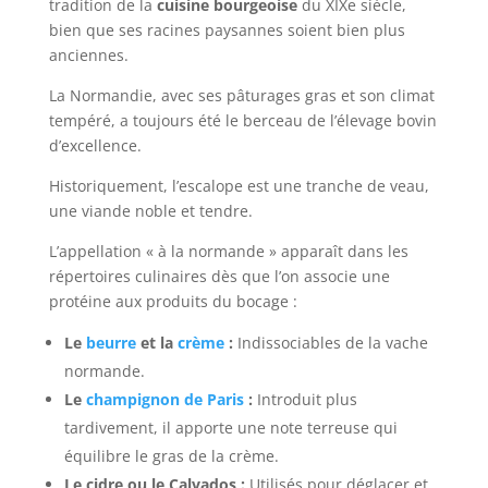
tradition de la
cuisine bourgeoise
du XIXe siècle,
bien que ses racines paysannes soient bien plus
anciennes.
La Normandie, avec ses pâturages gras et son climat
tempéré, a toujours été le berceau de l’élevage bovin
d’excellence.
Historiquement, l’escalope est une tranche de veau,
une viande noble et tendre.
L’appellation « à la normande » apparaît dans les
répertoires culinaires dès que l’on associe une
protéine aux produits du bocage :
Le
beurre
et la
crème
:
Indissociables de la vache
normande.
Le
champignon de Paris
:
Introduit plus
tardivement, il apporte une note terreuse qui
équilibre le gras de la crème.
Le cidre ou le Calvados :
Utilisés pour déglacer et