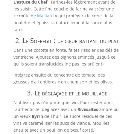
L’astuce du Chef :
Farinez-les légèrement avant de
les saisir. Cette fine couche de farine va créer une
« croûte de
Maillard
» qui protégera le cœur de la
boulette et épaissira naturellement la sauce plus
tard.
2. Le Sofregit : Le cœur battant du plat
Dans une cocotte en fonte, faites rissoler des dés de
ventrèche. Ajoutez des oignons émincés jusqu’à ce
qu’ils soient translucides (ne pas les brûler !).
Intégrez ensuite du concentré de tomate, des
gousses d’ail entières « en chemise » et les olives.
3. Le déglaçage et le mouillage
N’utilisez pas n’importe quel vin. Pour rester dans
l’authenticité, déglacez avec un
Rivesaltes
ambré ou
un vieux
Byrrh
de Thuir. Le sucre résiduel de ces
vins va caraméliser les sucs de viande. Mouillez
ensuite avec un bouillon de bœuf corsé.