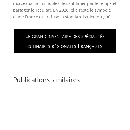
morceaux moins nobles, les sublimer par le temps et
partager le résultat. En 2026, elle reste le symbole
d’une France qui refuse la standardisation du goût.
Le grand inventaire des spécialités
culinaires régionales Françaises
Publications similaires :