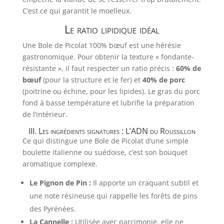
C’est ce qui garantit le moelleux.
Le ratio lipidique idéal
Une Bole de Picolat 100% bœuf est une hérésie
gastronomique. Pour obtenir la texture « fondante-
résistante », il faut respecter un ratio précis :
60% de
bœuf
(pour la structure et le fer) et
40% de porc
(poitrine ou échine, pour les lipides). Le gras du porc
fond à basse température et lubrifie la préparation
de l’intérieur.
III. Les ingrédients signatures : L’ADN du Roussillon
Ce qui distingue une Bole de Picolat d’une simple
boulette italienne ou suédoise, c’est son bouquet
aromatique complexe.
Le Pignon de Pin :
Il apporte un craquant subtil et
une note résineuse qui rappelle les forêts de pins
des Pyrénées.
La Cannelle :
Utilisée avec parcimonie, elle ne