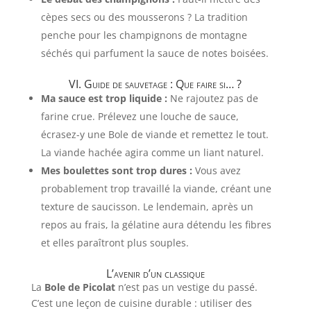
cèpes secs ou des mousserons ? La tradition
penche pour les champignons de montagne
séchés qui parfument la sauce de notes boisées.
VI. Guide de sauvetage : Que faire si… ?
Ma sauce est trop liquide :
Ne rajoutez pas de
farine crue. Prélevez une louche de sauce,
écrasez-y une Bole de viande et remettez le tout.
La viande hachée agira comme un liant naturel.
Mes boulettes sont trop dures :
Vous avez
probablement trop travaillé la viande, créant une
texture de saucisson. Le lendemain, après un
repos au frais, la gélatine aura détendu les fibres
et elles paraîtront plus souples.
L’avenir d’un classique
La
Bole de Picolat
n’est pas un vestige du passé.
C’est une leçon de cuisine durable : utiliser des