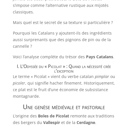
s’impose comme l’alternative rustique aux mijotés
classiques.
Mais quel est le secret de sa texture si particulière ?
Pourquoi les Catalans y ajoutent-ils des ingrédients
aussi surprenants que des pignons de pin ou de la
cannelle ?
Voici l’analyse complète du trésor des
Pays Catalans
.
I. L’Odyssée du « Picolat » : Quand la nécessité crée
l’exception
Le terme « Picolat » vient du verbe catalan
pimplar
ou
picoler
, qui signifie hacher finement. Historiquement,
ce plat est le fruit d’une économie de subsistance
montagnarde.
Une genèse médiévale et pastorale
L’origine des
Boles de Picolat
remonte aux traditions
des bergers du
Vallespir
et de la
Cerdagne
.