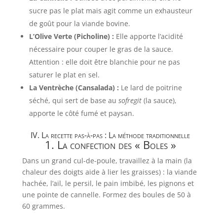
sucre pas le plat mais agit comme un exhausteur
de goût pour la viande bovine.
L’Olive Verte (Picholine) :
Elle apporte l’acidité
nécessaire pour couper le gras de la sauce.
Attention : elle doit être blanchie pour ne pas
saturer le plat en sel.
La Ventrèche (Cansalada) :
Le lard de poitrine
séché, qui sert de base au
sofregit
(la sauce),
apporte le côté fumé et paysan.
IV. La recette pas-à-pas : La méthode traditionnelle
1. La confection des « Boles »
Dans un grand cul-de-poule, travaillez à la main (la
chaleur des doigts aide à lier les graisses) : la viande
hachée, l’ail, le persil, le pain imbibé, les pignons et
une pointe de cannelle. Formez des boules de 50 à
60 grammes.