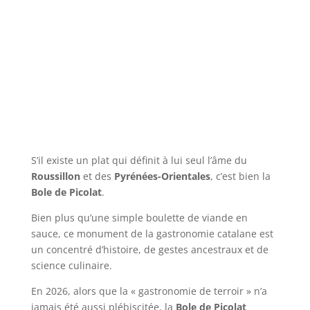
S’il existe un plat qui définit à lui seul l’âme du
Roussillon
et des
Pyrénées-Orientales
, c’est bien la
Bole de Picolat
.
Bien plus qu’une simple boulette de viande en
sauce, ce monument de la gastronomie catalane est
un concentré d’histoire, de gestes ancestraux et de
science culinaire.
En 2026, alors que la « gastronomie de terroir » n’a
jamais été aussi plébiscitée, la
Bole de Picolat