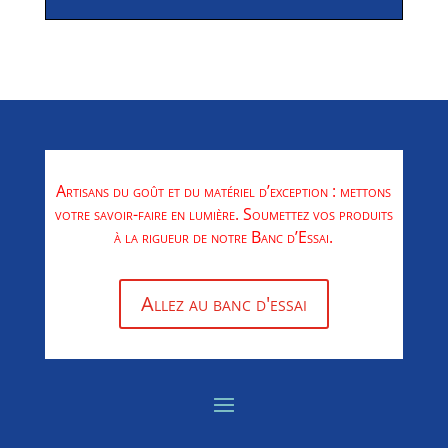
Artisans du goût et du matériel d’exception : mettons
votre savoir-faire en lumière. Soumettez vos produits
à la rigueur de notre Banc d’Essai.
Allez au banc d'essai