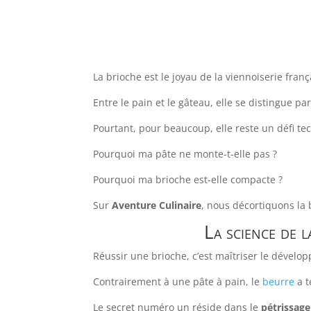
La brioche est le joyau de la viennoiserie franç
Entre le pain et le gâteau, elle se distingue p
Pourtant, pour beaucoup, elle reste un défi te
Pourquoi ma pâte ne monte-t-elle pas ?
Pourquoi ma brioche est-elle compacte ?
Sur
Aventure Culinaire
, nous décortiquons la 
La science de l
Réussir une brioche, c’est maîtriser le dével
Contrairement à une pâte à pain, le
beurre
a t
Le secret numéro un réside dans le
pétrissag