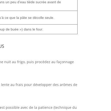
 dans un peu d’eau tiède sucrée avant de
’à ce que la pâte se décolle seule.
oup de buée ») dans le four.
us
une nuit au frigo, puis procédez au façonnage
e lente au frais pour développer des arômes de
 c’est possible avec de la patience (technique du