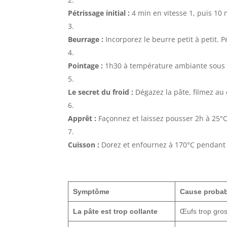
Pétrissage initial :
4 min en vitesse 1, puis 10 m
Beurrage :
Incorporez le beurre petit à petit. 
Pointage :
1h30 à température ambiante sous 
Le secret du froid :
Dégazez la pâte, filmez au 
Apprêt :
Façonnez et laissez pousser 2h à 25°C
Cuisson :
Dorez et enfournez à 170°C pendant
Symptôme
Cause probab
La pâte est trop collante
Œufs trop gros