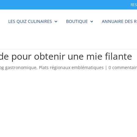
RE
LES QUIZ CULINAIRES
BOUTIQUE
ANNUAIRE DES 
ide pour obtenir une mie filante
log gastronomique
,
Plats régionaux emblématiques
|
0 commentair