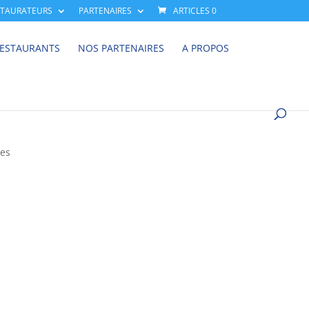
STAURATEURS
PARTENAIRES
ARTICLES 0
RESTAURANTS
NOS PARTENAIRES
A PROPOS
es