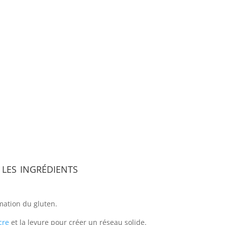
 les ingrédients
mation du gluten.
cre
et la levure pour créer un réseau solide.