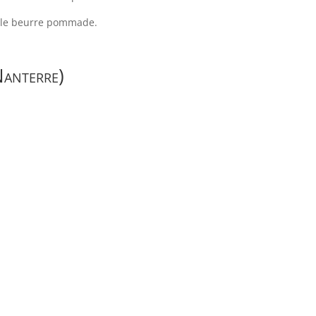
ore le beurre pommade.
Nanterre)