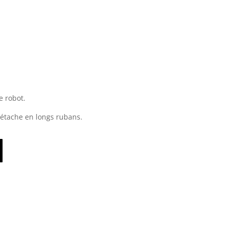
e robot.
 détache en longs rubans.