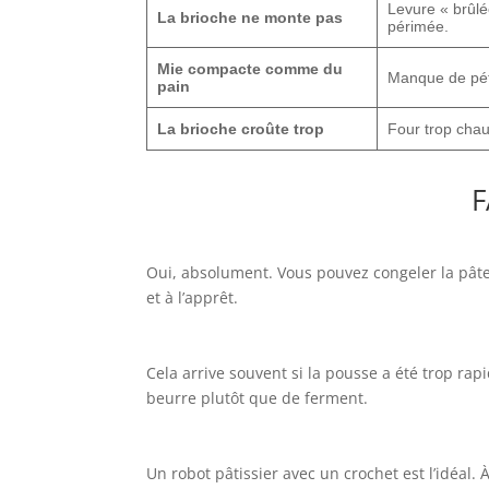
Levure « brûlé
La brioche ne monte pas
périmée.
Mie compacte comme du
Manque de pétr
pain
La brioche croûte trop
Four trop chau
F
Oui, absolument. Vous pouvez congeler la pâte 
et à l’apprêt.
Cela arrive souvent si la pousse a été trop ra
beurre plutôt que de ferment.
Un robot pâtissier avec un crochet est l’idéal. 