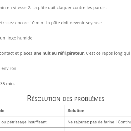
in en vitesse 2. La pâte doit claquer contre les parois.
Pétrissez encore 10 min. La pâte doit devenir soyeuse.
un linge humide.
contact et placez
une nuit au réfrigérateur
. C’est ce repos long qui
 environ.
 35 min.
Résolution des problèmes
le
Solution
 ou pétrissage insuffisant.
Ne rajoutez pas de farine ! Continu