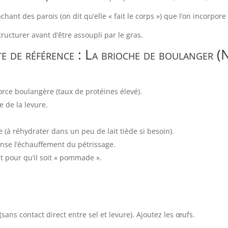
achant des parois (on dit qu’elle « fait le corps ») que l’on incorp
ructurer avant d’être assoupli par le gras.
te de référence : La brioche de boulanger (
rce boulangère (taux de protéines élevé).
e de la levure.
(à réhydrater dans un peu de lait tiède si besoin).
nse l’échauffement du pétrissage.
t pour qu’il soit « pommade ».
(sans contact direct entre sel et levure). Ajoutez les œufs.