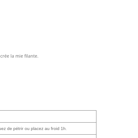
 crée la mie filante.
ez de pétrir ou placez au froid 1h.