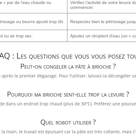
e » par de l’eau chaude ou
Vérifiez l’activité de votre levure
commencer.
issage ou beurre ajouté trop tôt.
Respectez bien le pétrissage jusqu
d ou air trop sec.
Ajoutez un récipient d’eau (un « c
AQ : Les questions que vous vous posez to
Peut-on congeler la pâte à brioche ?
après le premier dégazage. Pour l’utiliser, laissez-la décongeler 
Pourquoi ma brioche sent-elle trop la levure ?
pide dans un endroit trop chaud (plus de 30°C). Préférez une pouss
Quel robot utiliser ?
À la main, le travail est épuisant car la pâte est très collante, mais