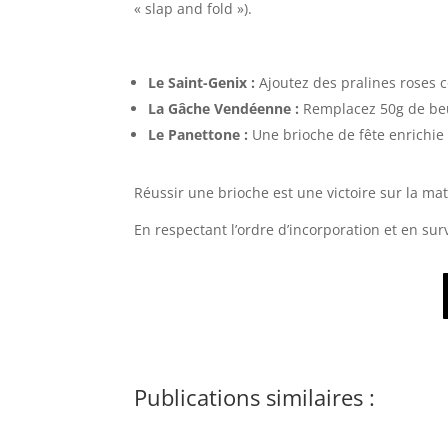
« slap and fold »).
Le Saint-Genix :
Ajoutez des pralines roses c
La Gâche Vendéenne :
Remplacez 50g de beur
Le Panettone :
Une brioche de fête enrichie 
Réussir une brioche est une victoire sur la mati
En respectant l’ordre d’incorporation et en su
Publications similaires :