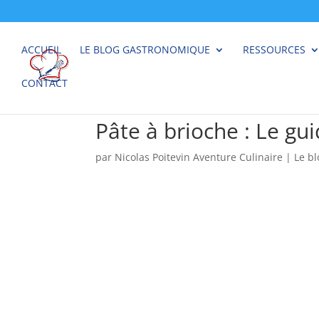
ACCUEIL
LE BLOG GASTRONOMIQUE
RESSOURCES
CONTACT
Pâte à brioche : Le gu
par
Nicolas Poitevin Aventure Culinaire
|
Le b