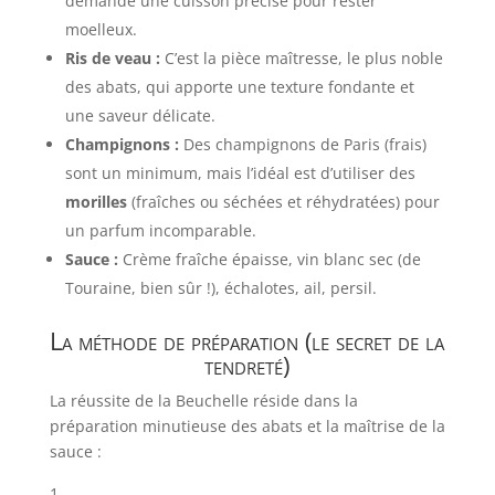
demande une cuisson précise pour rester
moelleux.
Ris de veau :
C’est la pièce maîtresse, le plus noble
des abats, qui apporte une texture fondante et
une saveur délicate.
Champignons :
Des champignons de Paris (frais)
sont un minimum, mais l’idéal est d’utiliser des
morilles
(fraîches ou séchées et réhydratées) pour
un parfum incomparable.
Sauce :
Crème fraîche épaisse, vin blanc sec (de
Touraine, bien sûr !), échalotes, ail, persil.
La méthode de préparation (le secret de la
tendreté)
La réussite de la Beuchelle réside dans la
préparation minutieuse des abats et la maîtrise de la
sauce :