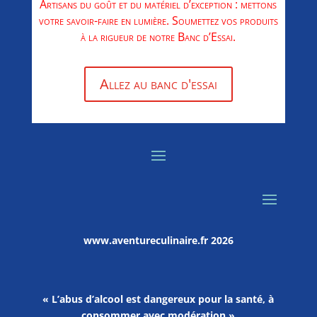
Artisans du goût et du matériel d’exception : mettons
votre savoir-faire en lumière. Soumettez vos produits
à la rigueur de notre Banc d’Essai.
Allez au banc d'essai
www.aventureculinaire.fr
2026
« L’abus d’alcool est dangereux pour la santé, à
consommer avec modération »