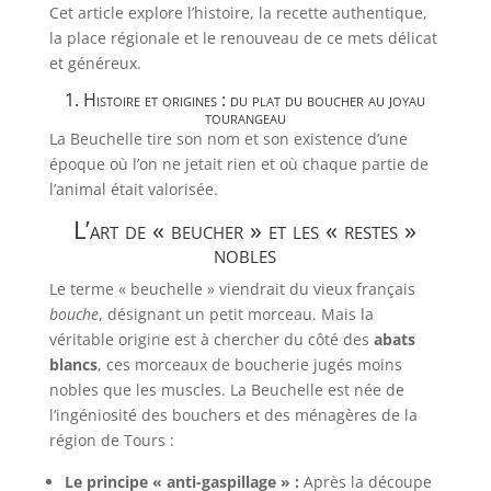
Cet article explore l’histoire, la recette authentique,
la place régionale et le renouveau de ce mets délicat
et généreux.
1. Histoire et origines : du plat du boucher au joyau
tourangeau
La Beuchelle tire son nom et son existence d’une
époque où l’on ne jetait rien et où chaque partie de
l’animal était valorisée.
L’art de « beucher » et les « restes »
nobles
Le terme « beuchelle » viendrait du vieux français
bouche
, désignant un petit morceau. Mais la
véritable origine est à chercher du côté des
abats
blancs
, ces morceaux de boucherie jugés moins
nobles que les muscles. La Beuchelle est née de
l’ingéniosité des bouchers et des ménagères de la
région de Tours :
Le principe « anti-gaspillage » :
Après la découpe