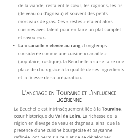
de la viande, restaient le cœur, les rognons, les ris
(de veau ou d’agneau) et souvent des petits
morceaux de gras. Ces « restes » étaient alors
cuisinés avec talent pour en faire un plat complet
et savoureux.
La « canaille » élevée au rang :
Longtemps
considérée comme une cuisine « canaille »
(populaire, rustique), la Beuchelle a su se faire une
place de choix grâce à la qualité de ses ingrédients
et la finesse de sa préparation.
L’ancrage en Touraine et l’influence
ligérienne
La Beuchelle est intrinsèquement liée à la
Touraine
,
cœur historique du
Val de Loire
. La richesse de la
région en élevage de veau et d’agneau, ainsi que la
présence d’une cuisine bourgeoise et paysanne
raffinée, ont permis à ce plat de se développer.