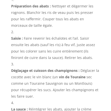
Préparation des abats :
Nettoyer et dégermer les
rognons. Blanchir les ris de veau puis les presser
pour les raffermir. Couper tous les abats en
morceaux de taille égale.
Saisie :
Faire revenir les échalotes et l’ail. Saisir
ensuite les abats (sauf les ris) à feu vif, juste assez
pour les colorer sans les cuire entièrement (ils
finiront de cuire dans la sauce). Retirer les abats.
Déglaçage et cuisson des champignons :
Déglacer la
cocotte avec le vin blanc (un
vin de Touraine
sec
comme un Touraine Sauvignon ou un Montlouis)
pour récupérer les sucs. Ajouter les champignons et
les faire suer.
La sauce :
Réintégrer les abats, ajouter la crème