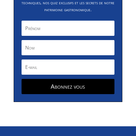
techniques, nos quiz exclusifs et les secrets de notre
patrimoine gastronomique.
Abonnez vous