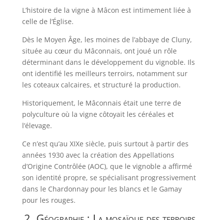
L’histoire de la vigne à Mâcon est intimement liée à
celle de l’Église.
Dès le Moyen Âge, les moines de l’abbaye de Cluny,
située au cœur du Mâconnais, ont joué un rôle
déterminant dans le développement du vignoble. Ils
ont identifié les meilleurs terroirs, notamment sur
les coteaux calcaires, et structuré la production.
Historiquement, le Mâconnais était une terre de
polyculture où la vigne côtoyait les céréales et
l’élevage.
Ce n’est qu’au XIXe siècle, puis surtout à partir des
années 1930 avec la création des Appellations
d’Origine Contrôlée (AOC), que le vignoble a affirmé
son identité propre, se spécialisant progressivement
dans le Chardonnay pour les blancs et le Gamay
pour les rouges.
2. Géographie : La mosaïque des terroirs