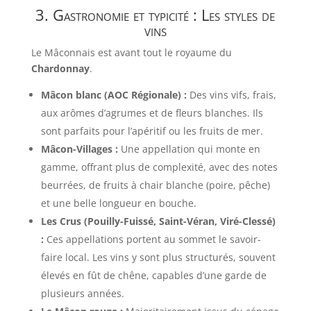
3. Gastronomie et typicité : Les styles de
vins
Le Mâconnais est avant tout le royaume du
Chardonnay
.
Mâcon blanc (AOC Régionale) :
Des vins vifs, frais,
aux arômes d’agrumes et de fleurs blanches. Ils
sont parfaits pour l’apéritif ou les fruits de mer.
Mâcon-Villages :
Une appellation qui monte en
gamme, offrant plus de complexité, avec des notes
beurrées, de fruits à chair blanche (poire, pêche)
et une belle longueur en bouche.
Les Crus (Pouilly-Fuissé, Saint-Véran, Viré-Clessé)
:
Ces appellations portent au sommet le savoir-
faire local. Les vins y sont plus structurés, souvent
élevés en fût de chêne, capables d’une garde de
plusieurs années.