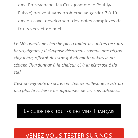
ans. En revanche, les Crus (comme le Pouilly-
Fuissé) peuvent sans problème se garder 7 à 10
ans en cave, développant des notes complexes de
fruits secs et de miel.
Le Mâconnais ne cherche pas à imiter les autres terroirs
bourguignons ; il s’impose désormais comme une région
singulière, offrant des vins qui allient la noblesse du
cépage Chardonnay à la chaleur et à la générosité du
sud.
C’est un vignoble à suivre, où chaque millésime révèle un
peu plus la richesse insoupçonnée de ses sols calcaires.
Le guide des routes des vins Français
VENEZ VOUS TESTER SUR NOS