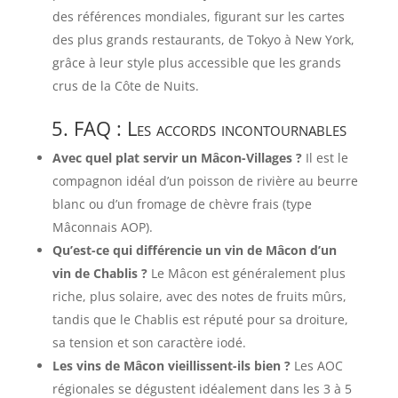
des références mondiales, figurant sur les cartes
des plus grands restaurants, de Tokyo à New York,
grâce à leur style plus accessible que les grands
crus de la Côte de Nuits.
5. FAQ : Les accords incontournables
Avec quel plat servir un Mâcon-Villages ?
Il est le
compagnon idéal d’un poisson de rivière au beurre
blanc ou d’un fromage de chèvre frais (type
Mâconnais AOP).
Qu’est-ce qui différencie un vin de Mâcon d’un
vin de Chablis ?
Le Mâcon est généralement plus
riche, plus solaire, avec des notes de fruits mûrs,
tandis que le Chablis est réputé pour sa droiture,
sa tension et son caractère iodé.
Les vins de Mâcon vieillissent-ils bien ?
Les AOC
régionales se dégustent idéalement dans les 3 à 5