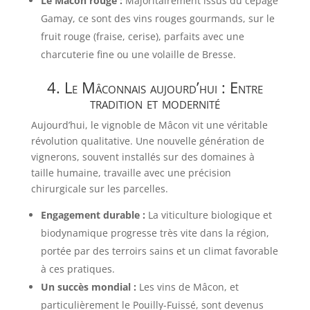
Le Mâcon rouge :
Majoritairement issus du cépage
Gamay, ce sont des vins rouges gourmands, sur le
fruit rouge (fraise, cerise), parfaits avec une
charcuterie fine ou une volaille de Bresse.
4. Le Mâconnais aujourd’hui : Entre
tradition et modernité
Aujourd’hui, le vignoble de Mâcon vit une véritable
révolution qualitative. Une nouvelle génération de
vignerons, souvent installés sur des domaines à
taille humaine, travaille avec une précision
chirurgicale sur les parcelles.
Engagement durable :
La viticulture biologique et
biodynamique progresse très vite dans la région,
portée par des terroirs sains et un climat favorable
à ces pratiques.
Un succès mondial :
Les vins de Mâcon, et
particulièrement le Pouilly-Fuissé, sont devenus