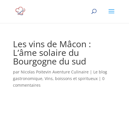
Les vins de Mâcon :
L’âme solaire du
Bourgogne du sud
par
Nicolas Poitevin Aventure Culinaire
|
Le blog
gastronomique
,
Vins, boissons et spiritueux
|
0
commentaires