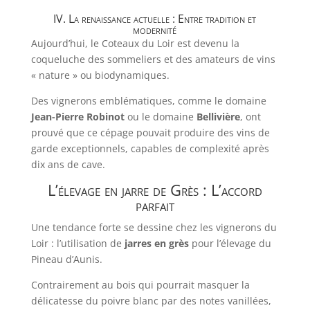
IV. La renaissance actuelle : Entre tradition et
modernité
Aujourd’hui, le Coteaux du Loir est devenu la
coqueluche des sommeliers et des amateurs de vins
« nature » ou biodynamiques.
Des vignerons emblématiques, comme le domaine
Jean-Pierre Robinot
ou le domaine
Bellivière
, ont
prouvé que ce cépage pouvait produire des vins de
garde exceptionnels, capables de complexité après
dix ans de cave.
L’élevage en jarre de Grès : L’accord
parfait
Une tendance forte se dessine chez les vignerons du
Loir : l’utilisation de
jarres en grès
pour l’élevage du
Pineau d’Aunis.
Contrairement au bois qui pourrait masquer la
délicatesse du poivre blanc par des notes vanillées,