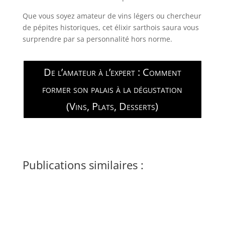
Que vous soyez amateur de vins légers ou chercheur
de pépites historiques, cet élixir sarthois saura vous
surprendre par sa personnalité hors norme.
De l’amateur à l’expert : Comment
former son palais à la dégustation
(Vins, Plats, Desserts)
Publications similaires :