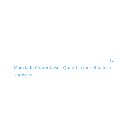
La
Mouclade Charentaise : Quand la mer et la terre
s’unissent