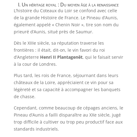
I. Un héritage royal : Du moyen âge à la renaissance
L’histoire du Coteaux du Loir se confond avec celle
de la grande Histoire de France. Le Pineau d’Aunis,
également appelé « Chenin Noir », tire son nom du
prieuré d’Aunis, situé près de Saumur.
Dès le XIIIe siècle, sa réputation traverse les
frontières : il était, dit-on, le vin favori du roi
d’Angleterre
Henri II Plantagenêt
, qui le faisait servir
à la cour de Londres.
Plus tard, les rois de France, séjournant dans leurs
châteaux de la Loire, appréciaient ce vin pour sa
légèreté et sa capacité à accompagner les banquets
de chasse.
Cependant, comme beaucoup de cépages anciens, le
Pineau d’Aunis a failli disparaître au XXe siècle, jugé
trop difficile à cultiver ou trop peu productif face aux
standards industriels.