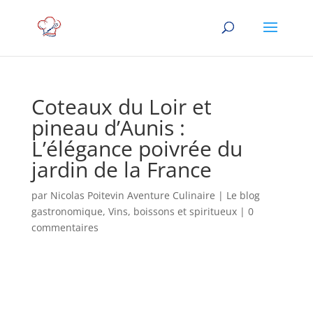
Coteaux du Loir et
pineau d’Aunis :
L’élégance poivrée du
jardin de la France
par
Nicolas Poitevin Aventure Culinaire
|
Le blog
gastronomique
,
Vins, boissons et spiritueux
|
0
commentaires