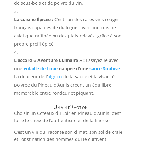
de sous-bois et de poivre du vin.
La cuisine Épicée :
C’est l’un des rares vins rouges
français capables de dialoguer avec une cuisine
asiatique raffinée ou des plats relevés, grâce à son
propre profil épicé.
L’accord « Aventure Culinaire » :
Essayez-le avec
une
volaille de Loué
nappée d’une
sauce Soubise
.
La douceur de l’
oignon
de la sauce et la vivacité
poivrée du Pineau d’Aunis créent un équilibre
mémorable entre rondeur et piquant.
Un vin d’émotion
Choisir un Coteaux du Loir en Pineau d’Aunis, c’est
faire le choix de l’authenticité et de la finesse.
C’est un vin qui raconte son climat, son sol de craie
et l’obstination des hommes qui le cultivent.