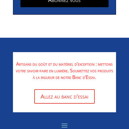
Artisans du goût et du matériel d’exception : mettons
votre savoir-faire en lumière. Soumettez vos produits
à la rigueur de notre Banc d’Essai.
Allez au banc d'essai