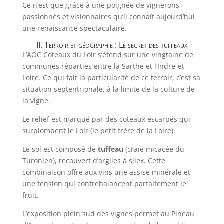
Ce n’est que grâce à une poignée de vignerons
passionnés et visionnaires qu’il connaît aujourd’hui
une renaissance spectaculaire.
II. Terroir et géographie : Le secret des tuffeaux
L’AOC Coteaux du Loir s’étend sur une vingtaine de
communes réparties entre la Sarthe et l’Indre-et-
Loire. Ce qui fait la particularité de ce terroir, c’est sa
situation septentrionale, à la limite de la culture de
la vigne.
Le relief est marqué par des coteaux escarpés qui
surplombent le Loir (le petit frère de la Loire).
Le sol est composé de
tuffeau
(craie micacée du
Turonien), recouvert d’argiles à silex. Cette
combinaison offre aux vins une assise minérale et
une tension qui contrebalancent parfaitement le
fruit.
L’exposition plein sud des vignes permet au Pineau