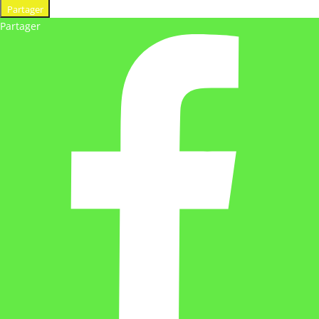
Partager
Partager