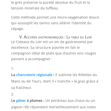
le grès préserve la pureté absolue du fruit et la
tension minérale du tuffeau.
Cette méthode permet une micro-oxygénation douce
qui assouplit les tanins sans altérer l’identité du
cépage.
V. Accords gastronomiques : La table du Loir
Le Coteaux du Loir est un vin de gastronomie par
excellence. Sa structure poivrée en fait le
compagnon idéal de plats que d’autres vins rouges
peinent à accompagner :
La
charcuterie régionale
:
Il sublime les Rillettes du
Mans ou de Tours, dont il « tranche » le gras grâce à
sa fraîcheur.
Le
gibier
à plumes :
Un perdreau aux choux ou un
pigeon rôti répondent merveilleusement aux notes