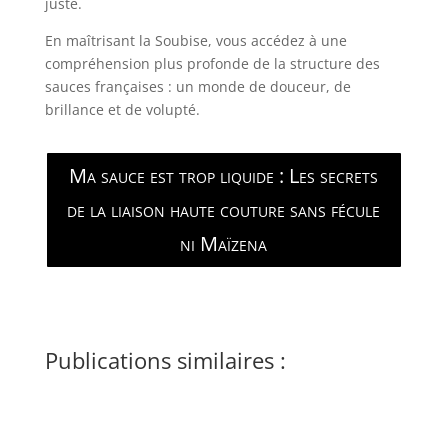
juste.
En maîtrisant la Soubise, vous accédez à une
compréhension plus profonde de la structure des
sauces françaises : un monde de douceur, de
brillance et de volupté.
Ma sauce est trop liquide : Les secrets
de la liaison haute couture sans fécule
ni Maïzena
Publications similaires :