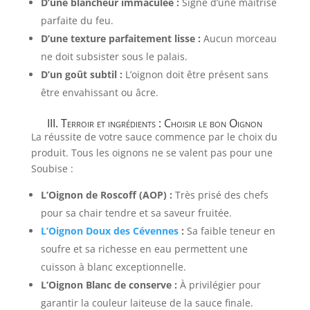
D’une blancheur immaculée :
Signe d’une maîtrise
parfaite du feu.
D’une texture parfaitement lisse :
Aucun morceau
ne doit subsister sous le palais.
D’un goût subtil :
L’oignon doit être présent sans
être envahissant ou âcre.
III. Terroir et ingrédients : Choisir le bon Oignon
La réussite de votre sauce commence par le choix du
produit. Tous les oignons ne se valent pas pour une
Soubise :
L’Oignon de Roscoff (AOP) :
Très prisé des chefs
pour sa chair tendre et sa saveur fruitée.
L’Oignon Doux des Cévennes
:
Sa faible teneur en
soufre et sa richesse en eau permettent une
cuisson à blanc exceptionnelle.
L’Oignon Blanc de conserve :
À privilégier pour
garantir la couleur laiteuse de la sauce finale.