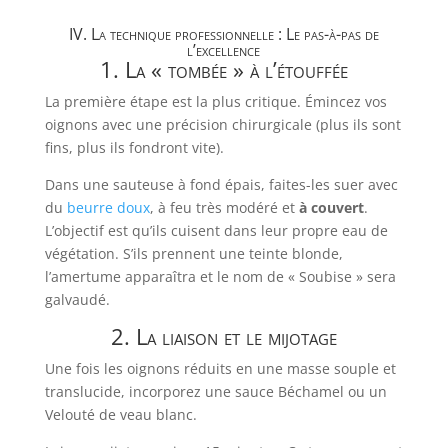
IV. La technique professionnelle : Le pas-à-pas de
l’excellence
1. La « tombée » à l’étouffée
La première étape est la plus critique. Émincez vos
oignons avec une précision chirurgicale (plus ils sont
fins, plus ils fondront vite).
Dans une sauteuse à fond épais, faites-les suer avec
du
beurre doux
, à feu très modéré et
à couvert
.
L’objectif est qu’ils cuisent dans leur propre eau de
végétation. S’ils prennent une teinte blonde,
l’amertume apparaîtra et le nom de « Soubise » sera
galvaudé.
2. La liaison et le mijotage
Une fois les oignons réduits en une masse souple et
translucide, incorporez une sauce Béchamel ou un
Velouté de veau blanc.