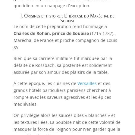
quotidien en un nappage d’exception.
I. Origines et histoire : L’héritage du Maréchal de
Soubise
Le nom de cette préparation rend hommage à
Charles de Rohan, prince de Soubise
(1715-1787),
Maréchal de France et proche compagnon de Louis
XV.
Bien que sa carrière militaire fut marquée par la
défaite de Rossbach, sa postérité est solidement
assurée par son amour des plaisirs de la table.
À cette époque, les cuisines de
Versailles
et des
grands hôtels particuliers parisiens cherchent à
rompre avec les saveurs agressives et les épices
médiévales.
On privilégie alors les sauces dites « blanches » et
les textures liées. La Soubise naît de cette volonté de
masquer la force de l’oignon pour n’en garder que la