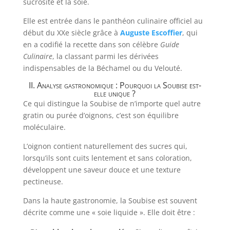
sucrosité et la soie.
Elle est entrée dans le panthéon culinaire officiel au
début du XXe siècle grâce à
Auguste Escoffier
, qui
en a codifié la recette dans son célèbre
Guide
Culinaire
, la classant parmi les dérivées
indispensables de la Béchamel ou du Velouté.
II. Analyse gastronomique : Pourquoi la Soubise est-
elle unique ?
Ce qui distingue la Soubise de n’importe quel autre
gratin ou purée d’oignons, c’est son équilibre
moléculaire.
L’oignon contient naturellement des sucres qui,
lorsqu’ils sont cuits lentement et sans coloration,
développent une saveur douce et une texture
pectineuse.
Dans la haute gastronomie, la Soubise est souvent
décrite comme une « soie liquide ». Elle doit être :