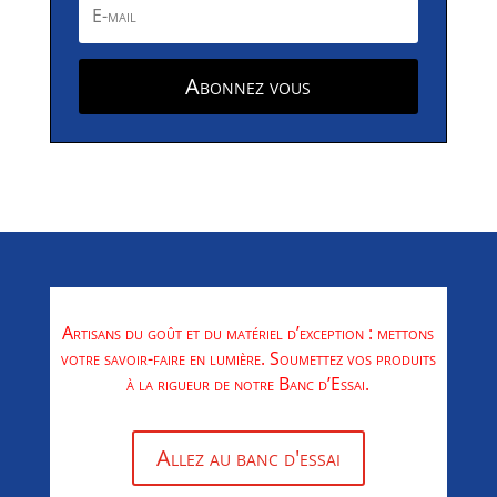
Abonnez vous
Artisans du goût et du matériel d’exception : mettons
votre savoir-faire en lumière. Soumettez vos produits
à la rigueur de notre Banc d’Essai.
Allez au banc d'essai