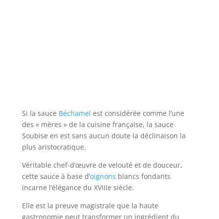
Si la sauce
Béchamel
est considérée comme l’une
des « mères » de la cuisine française, la sauce
Soubise en est sans aucun doute la déclinaison la
plus aristocratique.
Véritable chef-d’œuvre de velouté et de douceur,
cette sauce à base d’
oignons
blancs fondants
incarne l’élégance du XVIIIe siècle.
Elle est la preuve magistrale que la haute
gastronomie peut transformer un ingrédient du