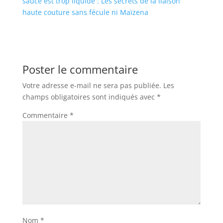
sauce est trop liquide : Les secrets de la liaison
haute couture sans fécule ni Maïzena
Poster le commentaire
Votre adresse e-mail ne sera pas publiée.
Les
champs obligatoires sont indiqués avec
*
Commentaire
*
Nom
*