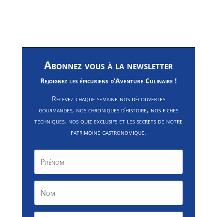
Abonnez vous à la newsletter
Rejoignez les épicuriens d’Aventure Culinaire !
Recevez chaque semaine nos découvertes
gourmandes, nos chroniques d’histoire, nos fiches
techniques, nos quiz exclusifs et les secrets de notre
patrimoine gastronomique.