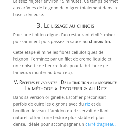
Laissez mijoter environ 15 minutes. Ce temps permet
aux arômes de l’oignon de migrer totalement dans la
base crémeuse.
3. Le lissage au chinois
Pour une finition digne d’un restaurant étoilé, mixez
puissamment puis passez la sauce au
chinois fin
.
Cette étape élimine les fibres cellulosiques de
l’oignon. Terminez par un filet de crème liquide et
une noisette de beurre frais pour la brillance (le
fameux « monter au beurre »).
V. Recettes et variantes : De la tradition à la modernité
La méthode « Escoffier » au Ritz
Dans sa version originelle, Escoffier préconisait
parfois de cuire les oignons avec du
riz
et du
bouillon de veau. L’amidon du riz servait de liant
naturel, offrant une texture plus stable et plus
dense, idéale pour accompagner un
carré d’agneau.