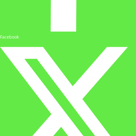
Facebook