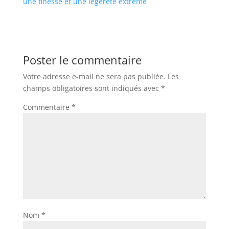
une finesse et une légèreté extrême
Poster le commentaire
Votre adresse e-mail ne sera pas publiée.
Les
champs obligatoires sont indiqués avec
*
Commentaire
*
Nom
*