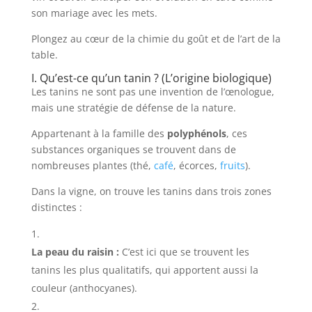
son mariage avec les mets.
Plongez au cœur de la chimie du goût et de l’art de la
table.
I. Qu’est-ce qu’un tanin ? (L’origine biologique)
Les tanins ne sont pas une invention de l’œnologue,
mais une stratégie de défense de la nature.
Appartenant à la famille des
polyphénols
, ces
substances organiques se trouvent dans de
nombreuses plantes (thé,
café
, écorces,
fruits
).
Dans la vigne, on trouve les tanins dans trois zones
distinctes :
La peau du raisin :
C’est ici que se trouvent les
tanins les plus qualitatifs, qui apportent aussi la
couleur (anthocyanes).