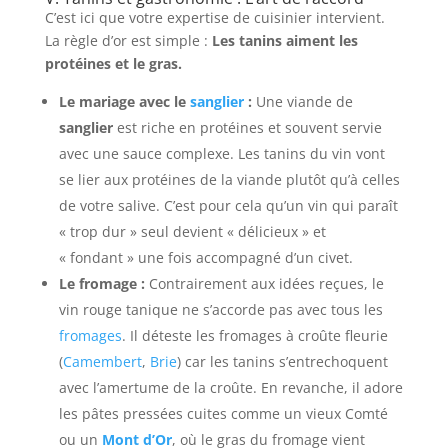
C’est ici que votre expertise de cuisinier intervient.
La règle d’or est simple :
Les tanins aiment les
protéines et le gras.
Le mariage avec le
sanglier
:
Une viande de
sanglier
est riche en protéines et souvent servie
avec une sauce complexe. Les tanins du vin vont
se lier aux protéines de la viande plutôt qu’à celles
de votre salive. C’est pour cela qu’un vin qui paraît
« trop dur » seul devient « délicieux » et
« fondant » une fois accompagné d’un civet.
Le fromage :
Contrairement aux idées reçues, le
vin rouge tanique ne s’accorde pas avec tous les
fromages
. Il déteste les fromages à croûte fleurie
(
Camembert
,
Brie
) car les tanins s’entrechoquent
avec l’amertume de la croûte. En revanche, il adore
les pâtes pressées cuites comme un vieux Comté
ou un
Mont d’Or
, où le gras du fromage vient