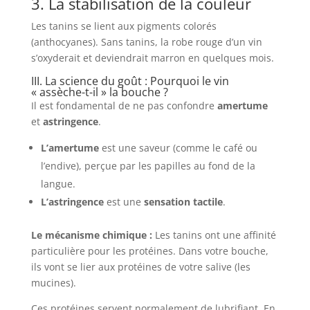
3. La stabilisation de la couleur
Les tanins se lient aux pigments colorés
(anthocyanes). Sans tanins, la robe rouge d’un vin
s’oxyderait et deviendrait marron en quelques mois.
III. La science du goût : Pourquoi le vin
« assèche-t-il » la bouche ?
Il est fondamental de ne pas confondre
amertume
et
astringence
.
L’amertume
est une saveur (comme le café ou
l’endive), perçue par les papilles au fond de la
langue.
L’astringence
est une
sensation tactile
.
Le mécanisme chimique :
Les tanins ont une affinité
particulière pour les protéines. Dans votre bouche,
ils vont se lier aux protéines de votre salive (les
mucines).
Ces protéines servent normalement de lubrifiant. En