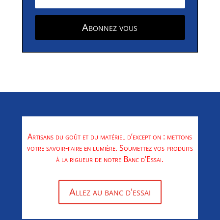
Abonnez vous
Artisans du goût et du matériel d’exception : mettons
votre savoir-faire en lumière. Soumettez vos produits
à la rigueur de notre Banc d’Essai.
Allez au banc d'essai