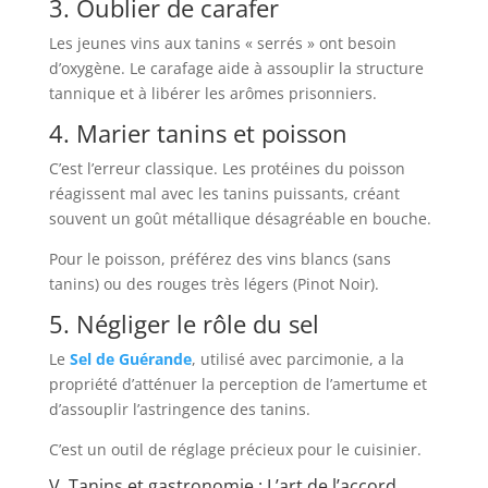
3. Oublier de carafer
Les jeunes vins aux tanins « serrés » ont besoin
d’oxygène. Le carafage aide à assouplir la structure
tannique et à libérer les arômes prisonniers.
4. Marier tanins et poisson
C’est l’erreur classique. Les protéines du poisson
réagissent mal avec les tanins puissants, créant
souvent un goût métallique désagréable en bouche.
Pour le poisson, préférez des vins blancs (sans
tanins) ou des rouges très légers (Pinot Noir).
5. Négliger le rôle du sel
Le
Sel de Guérande
, utilisé avec parcimonie, a la
propriété d’atténuer la perception de l’amertume et
d’assouplir l’astringence des tanins.
C’est un outil de réglage précieux pour le cuisinier.
V. Tanins et gastronomie : L’art de l’accord