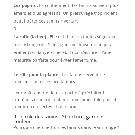
Les pépins :
Ils contiennent des tanins souvent plus
amers et plus agressifs. Un pressurage trop violent
peut libérer ces tanins « verts ».
La rafle (la tige) :
Elle est riche en tanins végétaux
très astringents. Si le vigneron choisit de ne pas
érafler (vendange entière), il doit s’assurer d’une
maturité parfaite pour éviter l’amertume.
Le rôle pour la plante :
Les tanins servent de
bouclier contre les prédateurs.
Leur goût amer et leur capacité à précipiter les
protéines rendent la plante non comestible pour de
nombreux insectes et animaux.
II. Le rôle des tanins : Structure, garde et
couleur
Pourquoi cherche-t-on les tanins dans le vin rouge ?