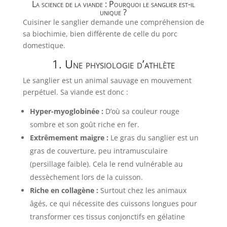
La science de la viande : Pourquoi le sanglier est-il
unique ?
Cuisiner le sanglier demande une compréhension de
sa biochimie, bien différente de celle du porc
domestique.
1. Une physiologie d’athlète
Le sanglier est un animal sauvage en mouvement
perpétuel. Sa viande est donc :
Hyper-myoglobinée :
D’où sa couleur rouge
sombre et son goût riche en fer.
Extrêmement maigre :
Le gras du sanglier est un
gras de couverture, peu intramusculaire
(persillage faible). Cela le rend vulnérable au
dessèchement lors de la cuisson.
Riche en collagène :
Surtout chez les animaux
âgés, ce qui nécessite des cuissons longues pour
transformer ces tissus conjonctifs en gélatine