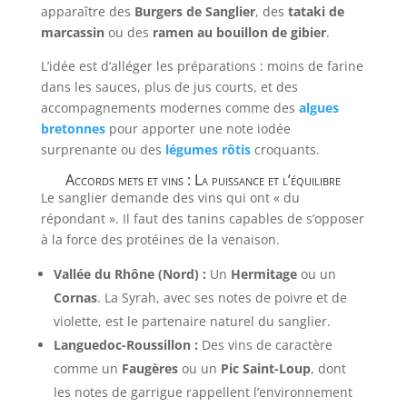
apparaître des
Burgers de Sanglier
, des
tataki de
marcassin
ou des
ramen au bouillon de gibier
.
L’idée est d’alléger les préparations : moins de farine
dans les sauces, plus de jus courts, et des
accompagnements modernes comme des
algues
bretonnes
pour apporter une note iodée
surprenante ou des
légumes rôtis
croquants.
Accords mets et vins : La puissance et l’équilibre
Le sanglier demande des vins qui ont « du
répondant ». Il faut des tanins capables de s’opposer
à la force des protéines de la venaison.
Vallée du Rhône (Nord) :
Un
Hermitage
ou un
Cornas
. La Syrah, avec ses notes de poivre et de
violette, est le partenaire naturel du sanglier.
Languedoc-Roussillon :
Des vins de caractère
comme un
Faugères
ou un
Pic Saint-Loup
, dont
les notes de garrigue rappellent l’environnement