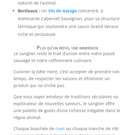
naturel de l’animal.
Bordeaux :
Un
Vin de Garage
concentré, à
dominante Cabernet Sauvignon, pour sa structure
tannique qui soutiendra une sauce Grand Veneur
riche et onctueuse.
Plus qu’un repas, une immersion
Le sanglier reste le trait d’union entre notre passé
sauvage et notre raffinement culinaire.
Cuisiner la bête noire, c’est accepter de prendre son
temps, de respecter les saisons et d’honorer un
produit qui ne triche pas.
Que vous soyez amateur de traditions séculaires ou
explorateur de nouvelles saveurs, le sanglier offre
une palette de goûts d’une richesse inégalée dans le
règne animal.
Chaque bouchée de
civet
ou chaque tranche de rôti