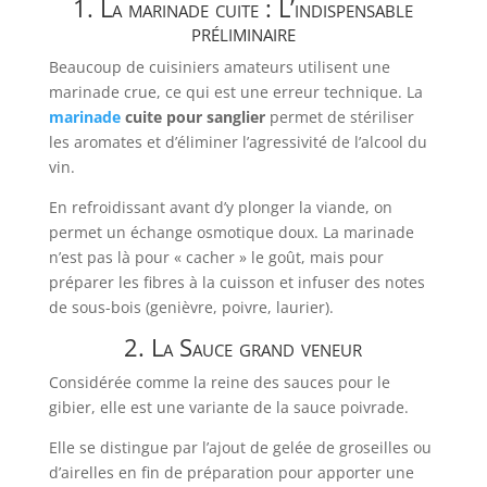
1. La marinade cuite : L’indispensable
préliminaire
Beaucoup de cuisiniers amateurs utilisent une
marinade crue, ce qui est une erreur technique. La
marinade
cuite pour sanglier
permet de stériliser
les aromates et d’éliminer l’agressivité de l’alcool du
vin.
En refroidissant avant d’y plonger la viande, on
permet un échange osmotique doux. La marinade
n’est pas là pour « cacher » le goût, mais pour
préparer les fibres à la cuisson et infuser des notes
de sous-bois (genièvre, poivre, laurier).
2. La Sauce grand veneur
Considérée comme la reine des sauces pour le
gibier, elle est une variante de la sauce poivrade.
Elle se distingue par l’ajout de gelée de groseilles ou
d’airelles en fin de préparation pour apporter une