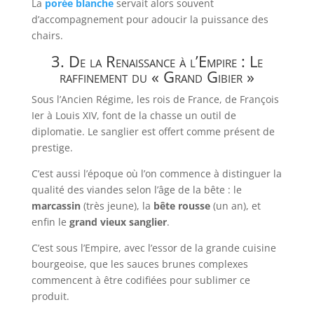
La
porée blanche
servait alors souvent
d’accompagnement pour adoucir la puissance des
chairs.
3. De la Renaissance à l’Empire : Le
raffinement du « Grand Gibier »
Sous l’Ancien Régime, les rois de France, de François
Ier à Louis XIV, font de la chasse un outil de
diplomatie. Le sanglier est offert comme présent de
prestige.
C’est aussi l’époque où l’on commence à distinguer la
qualité des viandes selon l’âge de la bête : le
marcassin
(très jeune), la
bête rousse
(un an), et
enfin le
grand vieux sanglier
.
C’est sous l’Empire, avec l’essor de la grande cuisine
bourgeoise, que les sauces brunes complexes
commencent à être codifiées pour sublimer ce
produit.