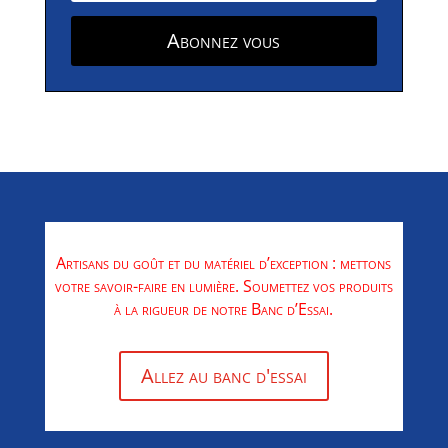
Abonnez vous
Artisans du goût et du matériel d’exception : mettons
votre savoir-faire en lumière. Soumettez vos produits
à la rigueur de notre Banc d’Essai.
Allez au banc d'essai