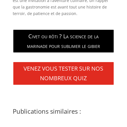
est une invitation à l’aventure culinaire, un rappel
que la gastronomie est avant tout une histoire de
terroir, de patience et de passion.
Civet ou rôti ? La science de la
marinade pour sublimer le gibier
VENEZ VOUS TESTER SUR NOS
NOMBREUX QUIZ
Publications similaires :