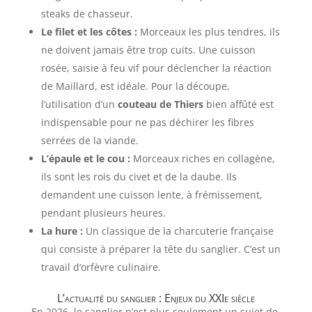
steaks de chasseur.
Le filet et les côtes :
Morceaux les plus tendres, ils
ne doivent jamais être trop cuits. Une cuisson
rosée, saisie à feu vif pour déclencher la réaction
de Maillard, est idéale. Pour la découpe,
l’utilisation d’un
couteau de Thiers
bien affûté est
indispensable pour ne pas déchirer les fibres
serrées de la viande.
L’épaule et le cou :
Morceaux riches en collagène,
ils sont les rois du civet et de la daube. Ils
demandent une cuisson lente, à frémissement,
pendant plusieurs heures.
La hure :
Un classique de la charcuterie française
qui consiste à préparer la tête du sanglier. C’est un
travail d’orfèvre culinaire.
L’actualité du sanglier : Enjeux du XXIe siècle
En 2026, le sanglier n’est plus seulement un sujet de