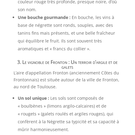
couleur rouge très profonde, presque noire, d’où
son nom.
Une bouche gourmande :
En bouche, les vins à
base de négrette sont ronds, souples, avec des
tanins fins mais présents, et une belle fraîcheur
qui équilibre le fruit. Ils sont souvent très
aromatiques et « francs du collier ».
3. Le vignoble de Fronton : Un terroir d’argile et de
galets
L’aire d’appellation Fronton (anciennement Côtes du
Frontonnais) est située autour de la ville de Fronton,
au nord de Toulouse.
Un sol unique :
Les sols sont composés de
« boulbènes » (limons argilo-calcaires) et de
« rougets » (galets roulés et argiles rouges), qui
confèrent à la Négrette sa typicité et sa capacité à
mûrir harmonieusement.