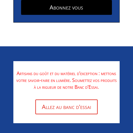
Abonnez vous
Artisans du goût et du matériel d’exception : mettons
votre savoir-faire en lumière. Soumettez vos produits
à la rigueur de notre Banc d’Essai.
Allez au banc d'essai