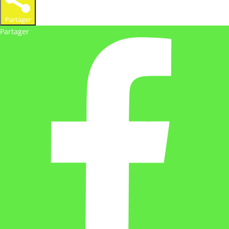
Partager
Partager