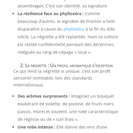
assemblages. C’est son identité, sa signature.
La résilience face au phylloxéra :
Comme
beaucoup d’autres, le vignoble de Fronton a failli
disparaître à cause du
phylloxéra
à la fin du XIXe
siècle. La négrette a été replantée, mais sa culture
est restée confidentielle pendant des décennies,
reléguée au rang de cépage « local ».
2. La négrette : Un profil aromatique d’exception
Ce qui rend la négrette si unique, c’est son profil
sensoriel inimitable, loin des standards
internationaux.
Des arômes surprenants :
Imaginez un bouquet
exubérant de violette, de pivoine, de fruits noirs
(cassis, mûre) et souvent, une note caractéristique
de réglisse ou de « cuir frais ».
Une robe intense :
Elle donne des vins d’une