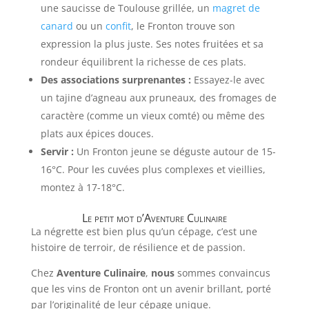
une saucisse de Toulouse grillée, un
magret de
canard
ou un
confit
, le Fronton trouve son
expression la plus juste. Ses notes fruitées et sa
rondeur équilibrent la richesse de ces plats.
Des associations surprenantes :
Essayez-le avec
un tajine d’agneau aux pruneaux, des fromages de
caractère (comme un vieux comté) ou même des
plats aux épices douces.
Servir :
Un Fronton jeune se déguste autour de 15-
16°C. Pour les cuvées plus complexes et vieillies,
montez à 17-18°C.
Le petit mot d’Aventure Culinaire
La négrette est bien plus qu’un cépage, c’est une
histoire de terroir, de résilience et de passion.
Chez
Aventure Culinaire
,
nous
sommes convaincus
que les vins de Fronton ont un avenir brillant, porté
par l’originalité de leur cépage unique.