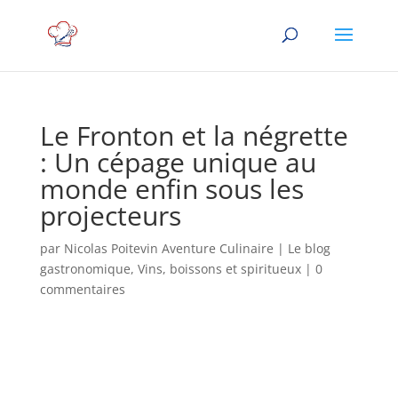
Le Fronton et la négrette
: Un cépage unique au
monde enfin sous les
projecteurs
par
Nicolas Poitevin Aventure Culinaire
|
Le blog
gastronomique
,
Vins, boissons et spiritueux
|
0
commentaires