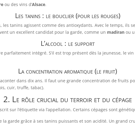
re
ou des vins d’
Alsace
.
Les tanins : le bouclier (pour les rouges)
, les tanins agissent comme des antioxydants. Avec le temps, ils se
uvent un excellent candidat pour la garde, comme un
madiran
ou 
L’alcool : le support
re parfaitement intégré. S’il est trop présent dès la jeunesse, le vin
La concentration aromatique (le fruit)
raconter dans dix ans. Il faut une grande concentration de fruits po
s, cuir, truffe, tabac).
2. Le rôle crucial du terroir et du cépage
nscrit sur l’étiquette via l’appellation. Certains cépages sont gén
e la garde grâce à ses tanins puissants et son acidité. Un grand cr