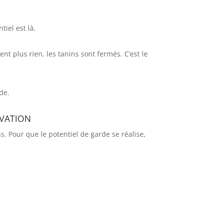
tiel est là.
t plus rien, les tanins sont fermés. C’est le
de.
rvation
s. Pour que le potentiel de garde se réalise,