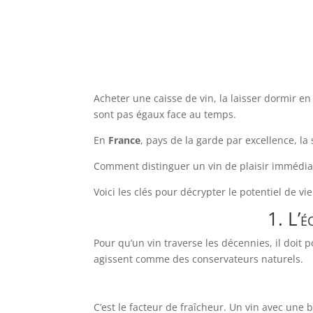
Acheter une caisse de vin, la laisser dormir en
sont pas égaux face au temps.
En
France
, pays de la garde par excellence, la
Comment distinguer un vin de plaisir immédiat
Voici les clés pour décrypter le potentiel de vi
1. L’é
Pour qu’un vin traverse les décennies, il doit
agissent comme des conservateurs naturels.
C’est le facteur de fraîcheur. Un vin avec une be