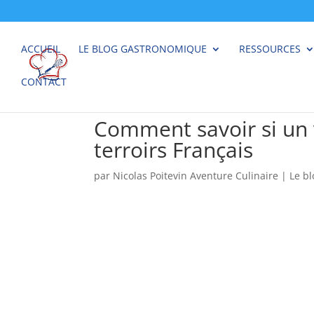
ACCUEIL
LE BLOG GASTRONOMIQUE
RESSOURCES
CONTACT
Comment savoir si un vi
terroirs Français
par
Nicolas Poitevin Aventure Culinaire
|
Le b