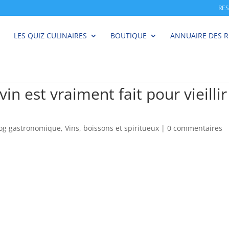
RE
LES QUIZ CULINAIRES
BOUTIQUE
ANNUAIRE DES 
n est vraiment fait pour vieillir
log gastronomique
,
Vins, boissons et spiritueux
|
0 commentaires