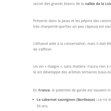
secret des grands blancs de la
vallée de la Loi
Présents dans la peau et les pépins des raisins
très charpenté (parfois un peu râpeux) est so
L’éthanol aide à la conservation, mais il doit êt
de s’affiner.
Un vin « maigre », sans matière, n’aura rien à 
le vin développe des arômes tertiaires (sous-boi
En
France
, le potentiel de garde est souvent i
Le cabernet sauvignon (Bordeaux) :
Le roi d
50 ans.