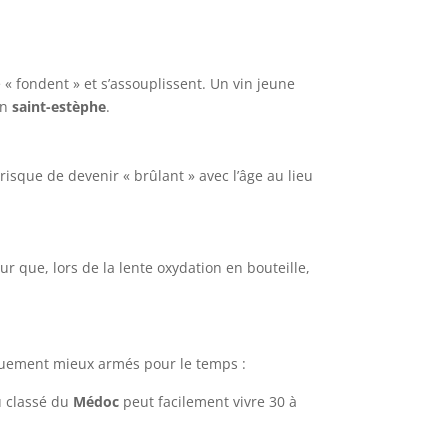
 « fondent » et s’assouplissent. Un vin jeune
un
saint-estèphe
.
 risque de devenir « brûlant » avec l’âge au lieu
ur que, lors de la lente oxydation en bouteille,
étiquement mieux armés pour le temps :
u classé du
Médoc
peut facilement vivre 30 à