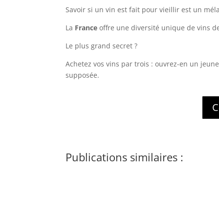
Savoir si un vin est fait pour vieillir est un
La
France
offre une diversité unique de vins d
Le plus grand secret ?
Achetez vos vins par trois : ouvrez-en un jeun
supposée.
C
Publications similaires :