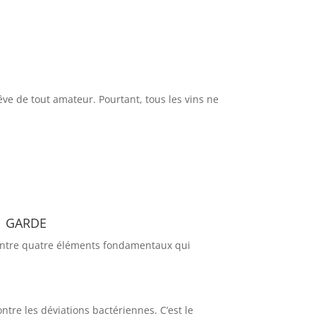
êve de tout amateur. Pourtant, tous les vins ne
e garde
e entre quatre éléments fondamentaux qui
ontre les déviations bactériennes. C’est le