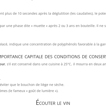
nt plus de 10 secondes après la déglutition (les caudalies), le poten
r une phase dite « muette » après 2 ou 3 ans en bouteille. Il ne sen
lacé, indique une concentration de polyphénols favorable à la gar
mportance capitale des conditions de conse
our
, s’il est conservé dans une cuisine à
25°
C
, il mourra en deux an
.
éviter que le bouchon de liège ne sèche.
mes (le fameux « goût de lumière »).
Écouter le vin