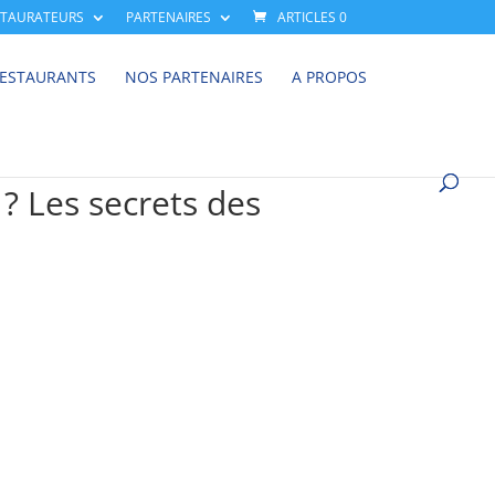
STAURATEURS
PARTENAIRES
ARTICLES 0
RESTAURANTS
NOS PARTENAIRES
A PROPOS
 ? Les secrets des