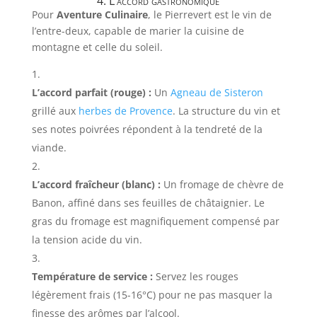
4. L’accord gastronomique
Pour
Aventure Culinaire
, le Pierrevert est le vin de
l’entre-deux, capable de marier la cuisine de
montagne et celle du soleil.
L’accord parfait (rouge) :
Un
Agneau de Sisteron
grillé aux
herbes de Provence
. La structure du vin et
ses notes poivrées répondent à la tendreté de la
viande.
L’accord fraîcheur (blanc) :
Un fromage de chèvre de
Banon, affiné dans ses feuilles de châtaignier. Le
gras du fromage est magnifiquement compensé par
la tension acide du vin.
Température de service :
Servez les rouges
légèrement frais (15-16°C) pour ne pas masquer la
finesse des arômes par l’alcool.