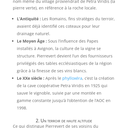
nom même du village proviendrait de Petra Viridis (la
pierre verte), en référence à la roche locale.
L’Antiquité :
Les Romains, fins stratèges du terroir,
avaient déjà identifié ces coteaux pour leur
drainage naturel.
Le Moyen Âge :
Sous l’influence des Papes
installés à Avignon, la culture de la vigne se
structure. Pierrevert devient l’un des fournisseurs
privilégiés des tables ecclésiastiques de la région
grâce à la finesse de ses vins blancs.
Le XXe siècle :
Après le
phylloxéra
, c’est la création
de la cave coopérative Petra Viridis en 1925 qui
sauve le vignoble, suivie par une montée en
gamme constante jusqu’à l’obtention de l’AOC en
1998.
2. Un terroir de haute altitude
Ce qui distingue Pierrevert de ses voisins du