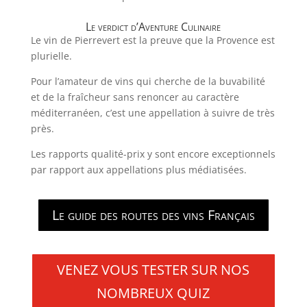
Le verdict d’Aventure Culinaire
Le vin de Pierrevert est la preuve que la Provence est
plurielle.
Pour l’amateur de vins qui cherche de la buvabilité
et de la fraîcheur sans renoncer au caractère
méditerranéen, c’est une appellation à suivre de très
près.
Les rapports qualité-prix y sont encore exceptionnels
par rapport aux appellations plus médiatisées.
Le guide des routes des vins Français
VENEZ VOUS TESTER SUR NOS
NOMBREUX QUIZ