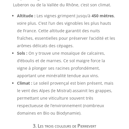
Luberon ou de la Vallée du Rhône, c’est son climat.
Altitude :
Les vignes grimpent jusqu’à
450 mètres
,
voire plus. C’est l’un des vignobles les plus hauts
de France. Cette altitude garantit des nuits
fraîches, essentielles pour préserver l’acidité et les
arômes délicats des cépages.
Sols :
On y trouve une mosaïque de calcaires,
d’éboulis et de marnes. Ce sol maigre force la
vigne à plonger ses racines profondément,
apportant une minéralité tendue aux vins.
Climat :
Le soleil provençal est bien présent, mais
le vent des Alpes (le Mistral) assainit les grappes,
permettant une viticulture souvent très
respectueuse de l’environnement (nombreux
domaines en Bio ou Biodynamie).
3. Les trois couleurs de Pierrevert