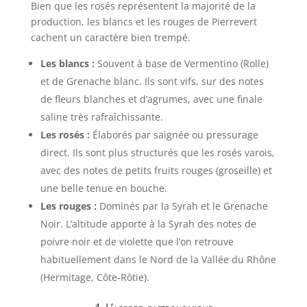
Bien que les rosés représentent la majorité de la
production, les blancs et les rouges de Pierrevert
cachent un caractère bien trempé.
Les blancs :
Souvent à base de Vermentino (Rolle)
et de Grenache blanc. Ils sont vifs, sur des notes
de fleurs blanches et d’agrumes, avec une finale
saline très rafraîchissante.
Les rosés :
Élaborés par saignée ou pressurage
direct. Ils sont plus structurés que les rosés varois,
avec des notes de petits fruits rouges (groseille) et
une belle tenue en bouche.
Les rouges :
Dominés par la Syrah et le Grenache
Noir. L’altitude apporte à la Syrah des notes de
poivre noir et de violette que l’on retrouve
habituellement dans le Nord de la Vallée du Rhône
(Hermitage, Côte-Rôtie).