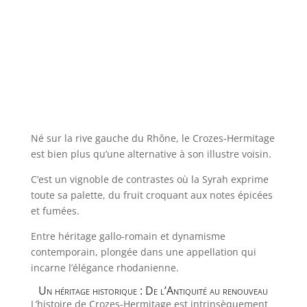
Né sur la rive gauche du Rhône, le Crozes-Hermitage
est bien plus qu’une alternative à son illustre voisin.
C’est un vignoble de contrastes où la Syrah exprime
toute sa palette, du fruit croquant aux notes épicées
et fumées.
Entre héritage gallo-romain et dynamisme
contemporain, plongée dans une appellation qui
incarne l’élégance rhodanienne.
Un héritage historique : De l’Antiquité au renouveau
L’histoire de Crozes-Hermitage est intrinsèquement