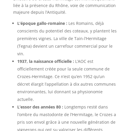
liée à la présence du Rhône, voie de communication
majeure depuis l’Antiquité.
L’époque gallo-romaine :
Les Romains, déjà
conscients du potentiel des coteaux, y plantent les
premières vignes. La ville de Tain-l’Hermitage
(Tegna) devient un carrefour commercial pour le
vin.
1937, la naissance officielle :
L’AOC est
officiellement créée pour la seule commune de
Crozes-Hermitage. Ce n’est qu’en 1952 qu’un
décret élargit l’appellation à dix autres communes
environnantes, lui donnant sa physionomie
actuelle.
L’essor des années 80 :
Longtemps resté dans
l’ombre du mastodonte de l’Hermitage, le Crozes a
pris son envol grâce à une nouvelle génération de
vignerons qui ont su valoriser les différents