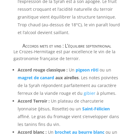
l’expression de la Syrah est à son apogée. Le fruit
ressort croquant et l’acidité naturelle du terroir
granitique vient équilibrer la structure tannique.
Trop chaud (au-dessus de 18°C), le vin paraît lourd
et l’alcool devient saillant.
Accords mets et vins : L’équilibre septentrional
Le Crozes-Hermitage est par excellence le vin de la
gastronomie française de terroir.
Accord rouge classique :
Un
pigeon rôti
ou un
magret de canard
aux airelles
. Les notes poivrées
de la Syrah répondent parfaitement au caractère
ferreux de la viande rouge et du
gibier
à plumes.
Accord Terroir :
Un plateau de charcuterie
lyonnaise (Jésus, Rosette) ou un
Saint-Félicien
affiné. Le gras du fromage vient s’envelopper dans
les tanins fins du vin.
Accord blanc :
Un
brochet au beurre blanc
ou un