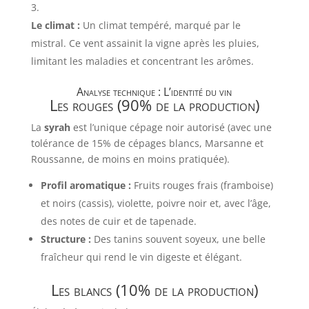
Le climat :
Un climat tempéré, marqué par le
mistral. Ce vent assainit la vigne après les pluies,
limitant les maladies et concentrant les arômes.
Analyse technique : L’identité du vin
Les rouges (90% de la production)
La
syrah
est l’unique cépage noir autorisé (avec une
tolérance de 15% de cépages blancs, Marsanne et
Roussanne, de moins en moins pratiquée).
Profil aromatique :
Fruits rouges frais (framboise)
et noirs (cassis), violette, poivre noir et, avec l’âge,
des notes de cuir et de tapenade.
Structure :
Des tanins souvent soyeux, une belle
fraîcheur qui rend le vin digeste et élégant.
Les blancs (10% de la production)