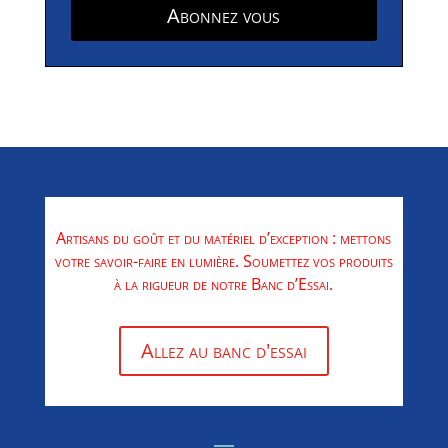
Abonnez vous
Artisans du goût et du matériel d’exception : mettons
votre savoir-faire en lumière. Soumettez vos produits
à la rigueur de notre Banc d’Essai.
Allez au banc d'essai