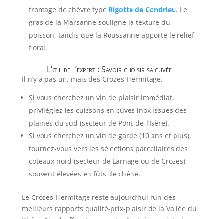
fromage de chèvre type
Rigotte de Condrieu
. Le
gras de la Marsanne souligne la texture du
poisson, tandis que la Roussanne apporte le relief
floral.
L’œil de l’expert : Savoir choisir sa cuvée
Il n’y a pas un, mais des Crozes-Hermitage.
Si vous cherchez un vin de plaisir immédiat,
privilégiez les cuissons en cuves inox issues des
plaines du sud (secteur de Pont-de-l’Isère).
Si vous cherchez un vin de garde (10 ans et plus),
tournez-vous vers les sélections parcellaires des
coteaux nord (secteur de Larnage ou de Crozes),
souvent élevées en fûts de chêne.
Le Crozes-Hermitage reste aujourd’hui l’un des
meilleurs rapports qualité-prix-plaisir de la Vallée du