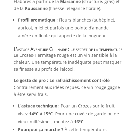
Élaborés à partir de la
Marsanne
(structure, gras) et
de la
Roussanne
(finesse, élégance florale).
Profil aromatique :
Fleurs blanches (aubépine),
abricot, miel et parfois une pointe d’amande
amère en finale qui apporte de la longueur.
L’astuce Aventure Culinaire : Le secret de la température
Le Crozes-Hermitage rouge est un vin sensible à la
chaleur. Une température inadéquate peut masquer
sa finesse au profit de l’alcool.
Le geste de pro : Le rafraîchissement contrôlé
Contrairement aux idées reçues, ce vin rouge gagne
à être servi frais.
L’astuce technique :
Pour un Crozes sur le fruit,
visez
14°C à 15°C
. Pour une cuvée de garde ou de
vieux millésimes, montez à
16°C
.
Pourquoi ça marche ?
À cette température,