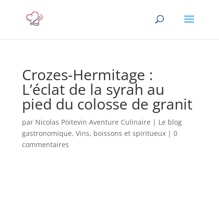
Crozes-Hermitage :
L’éclat de la syrah au
pied du colosse de granit
par
Nicolas Poitevin Aventure Culinaire
|
Le blog
gastronomique
,
Vins, boissons et spiritueux
|
0
commentaires