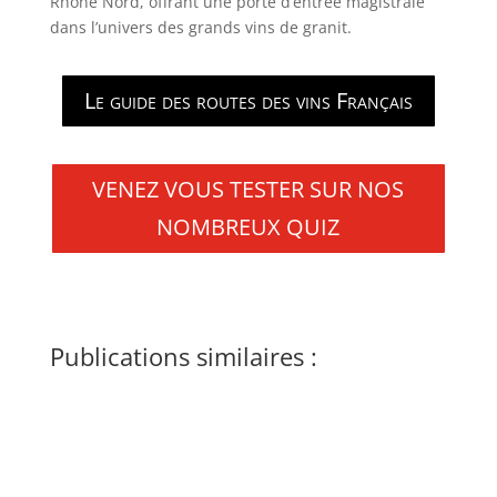
Rhône Nord, offrant une porte d’entrée magistrale
dans l’univers des grands vins de granit.
Le guide des routes des vins Français
VENEZ VOUS TESTER SUR NOS
NOMBREUX QUIZ
Publications similaires :