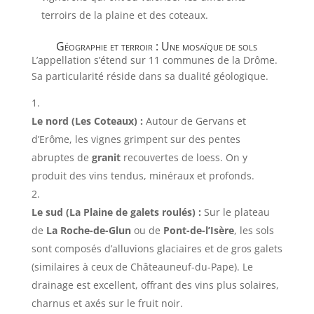
terroirs de la plaine et des coteaux.
Géographie et terroir : Une mosaïque de sols
L’appellation s’étend sur 11 communes de la Drôme.
Sa particularité réside dans sa dualité géologique.
Le nord (Les Coteaux) :
Autour de Gervans et
d’Erôme, les vignes grimpent sur des pentes
abruptes de
granit
recouvertes de loess. On y
produit des vins tendus, minéraux et profonds.
Le sud (La Plaine de galets roulés) :
Sur le plateau
de
La Roche-de-Glun
ou de
Pont-de-l’Isère
, les sols
sont composés d’alluvions glaciaires et de gros galets
(similaires à ceux de Châteauneuf-du-Pape). Le
drainage est excellent, offrant des vins plus solaires,
charnus et axés sur le fruit noir.