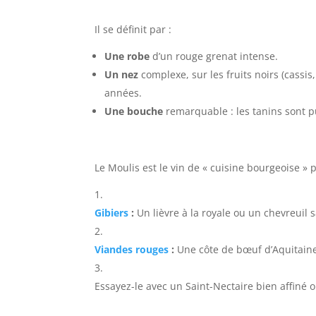
Il se définit par :
Une robe
d’un rouge grenat intense.
Un nez
complexe, sur les fruits noirs (cassis
années.
Une bouche
remarquable : les tanins sont pu
Le Moulis est le vin de « cuisine bourgeoise » 
Gibiers
:
Un lièvre à la royale ou un chevreuil
Viandes rouges
:
Une côte de bœuf d’Aquitaine
Essayez-le avec un Saint-Nectaire bien affiné o