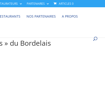
STAURATEURS
PARTENAIRES
ARTICLES 0
RESTAURANTS
NOS PARTENAIRES
A PROPOS
s » du Bordelais