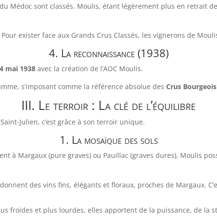
ns du Médoc sont classés. Moulis, étant légèrement plus en retrait
 Pour exister face aux Grands Crus Classés, les vignerons de Moulis
4. La reconnaissance (1938)
4 mai 1938
avec la création de l’AOC Moulis.
 gamme, s’imposant comme la référence absolue des
Crus Bourgeois
III. Le terroir : La clé de l’équilibre
aint-Julien, c’est grâce à son terroir unique.
1. La mosaïque des sols
ent à Margaux (pure graves) ou Pauillac (graves dures), Moulis poss
 donnent des vins fins, élégants et floraux, proches de Margaux. C’e
us froides et plus lourdes, elles apportent de la puissance, de la 