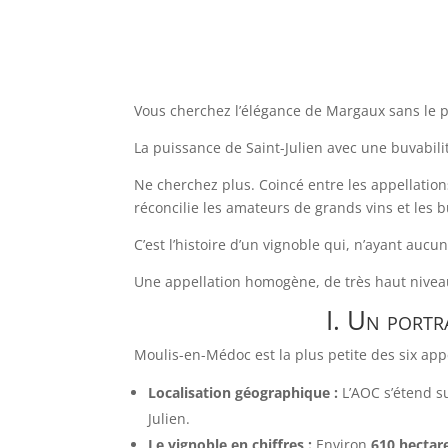
Vous cherchez l’élégance de Margaux sans le pr
La puissance de Saint-Julien avec une buvabil
Ne cherchez plus. Coincé entre les appellation
réconcilie les amateurs de grands vins et les 
C’est l’histoire d’un vignoble qui, n’ayant aucu
Une appellation homogène, de très haut niveau,
I. Un portr
Moulis-en-Médoc est la plus petite des six app
Localisation géographique :
L’AOC s’étend s
Julien.
Le vignoble en chiffres :
Environ
610 hectar