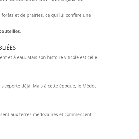
orêts et de prairies, ce qui lui confère une
bouteilles
.
bliées
t et à eau. Mais son histoire viticole est celle
s s’exporte déjà. Mais à cette époque, le Médoc
ressent aux terres médocaines et commencent