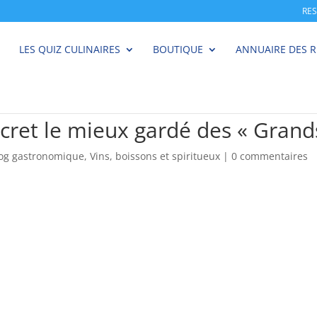
RE
LES QUIZ CULINAIRES
BOUTIQUE
ANNUAIRE DES 
cret le mieux gardé des « Grand
log gastronomique
,
Vins, boissons et spiritueux
|
0 commentaires