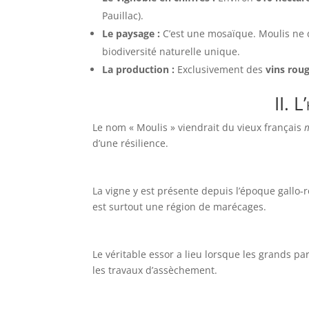
Pauillac).
Le paysage :
C’est une mosaïque. Moulis ne do
biodiversité naturelle unique.
La production :
Exclusivement des
vins rou
II. L
Le nom « Moulis » viendrait du vieux français
d’une résilience.
La vigne y est présente depuis l’époque gallo-
est surtout une région de marécages.
Le véritable essor a lieu lorsque les grands 
les travaux d’assèchement.