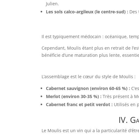
Julien.
Les sols calco-argileux (le centre-sud) :
Des t
Il est typiquement médocain : océanique, tem
Cependant, Moulis étant plus en retrait de l’es
bénéficie d’une maturation plus lente, essenti
L’assemblage est le cœur du style de Moulis :
Cabernet sauvignon (environ 60-65 %) :
C’es
Merlot (environ 30-35 %) :
Très présent à Mou
Cabernet franc et petit verdot :
Utilisés en 
IV. Ga
Le Moulis est un vin qui a la particularité d’êt