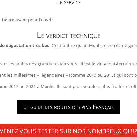
Le service
1 heure avant pour l’ouvrir.
Le verdict technique
 de dégustation très bas
. C’est-à-dire qu’un Moulis d’entrée de gamm
sur les tables des grands restaurants : il est le vin « tout-terrain »
t les millésimes « légendaires » (comme 2010 ou 2015) qui sont pa
omme 2017 ou 2021 à Moulis. Ils sont plus souples, plus fruités et of
Le guide des routes des vins Français
VENEZ VOUS TESTER SUR NOS NOMBREUX QUI