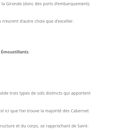
 de la Gironde (donc des ports d’embarquement),
 n’eurent d’autre choix que d’exceller.
 Émoustillants
.
ède trois types de sols distincts qui apportent
st ici que l’on trouve la majorité des Cabernet
structure et du corps, se rapprochant de Saint-