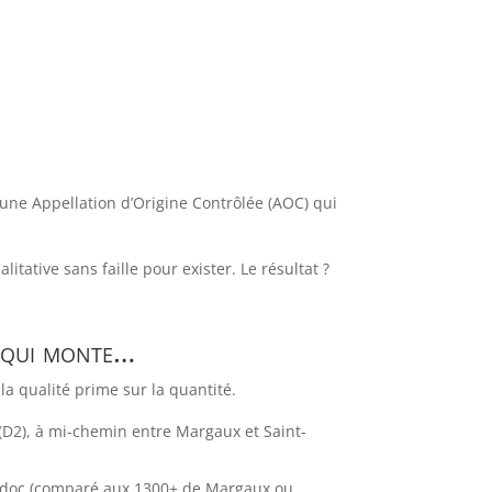
 une Appellation d’Origine Contrôlée (AOC) qui
itative sans faille pour exister. Le résultat ?
, qui monte…
a qualité prime sur la quantité.
(D2), à mi-chemin entre Margaux et Saint-
Médoc (comparé aux 1300+ de Margaux ou