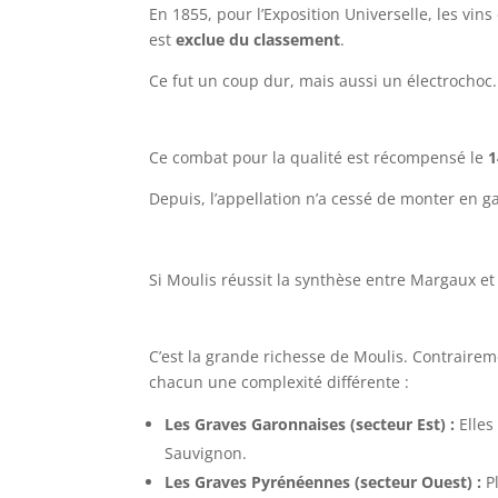
En 1855, pour l’Exposition Universelle, les vi
est
exclue du classement
.
Ce fut un coup dur, mais aussi un électrochoc.
Ce combat pour la qualité est récompensé le
1
Depuis, l’appellation n’a cessé de monter en
Si Moulis réussit la synthèse entre Margaux et S
C’est la grande richesse de Moulis. Contrairem
chacun une complexité différente :
Les Graves Garonnaises (secteur Est) :
Elles
Sauvignon.
Les Graves Pyrénéennes (secteur Ouest) :
Pl