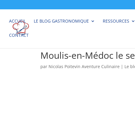
ACCUEIL
LE BLOG GASTRONOMIQUE
RESSOURCES
CONTACT
Moulis-en-Médoc le se
par
Nicolas Poitevin Aventure Culinaire
|
Le b