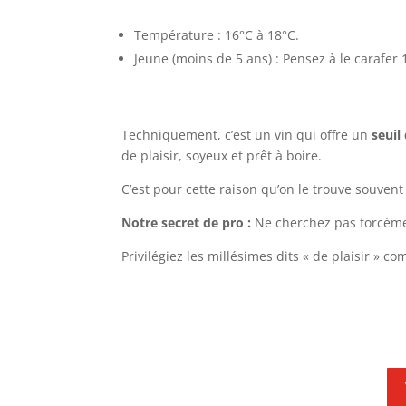
Température : 16°C à 18°C.
Jeune (moins de 5 ans) : Pensez à le carafer 
Techniquement, c’est un vin qui offre un
seuil
de plaisir, soyeux et prêt à boire.
C’est pour cette raison qu’on le trouve souvent 
Notre secret de pro :
Ne cherchez pas forcémen
Privilégiez les millésimes dits « de plaisir » c