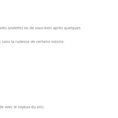
orales (violette) ou de sous-bois après quelques
 sans la rudesse de certains voisins.
de avec le soyeux du vin).