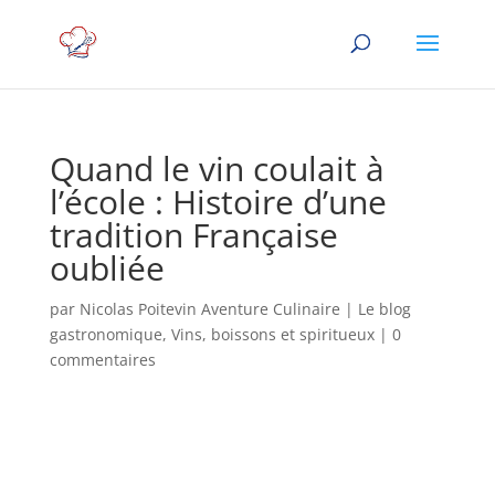
Quand le vin coulait à
l’école : Histoire d’une
tradition Française
oubliée
par
Nicolas Poitevin Aventure Culinaire
|
Le blog
gastronomique
,
Vins, boissons et spiritueux
|
0
commentaires