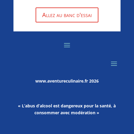
Allez au banc d'essai
www.aventureculinaire.fr
2026
« L’abus d’alcool est dangereux pour la santé, à
consommer avec modération »