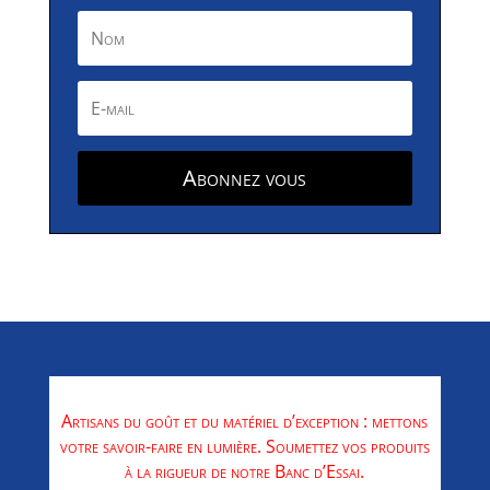
Abonnez vous
Artisans du goût et du matériel d’exception : mettons
votre savoir-faire en lumière. Soumettez vos produits
à la rigueur de notre Banc d’Essai.