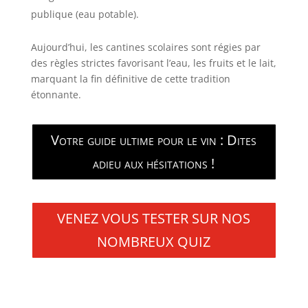
publique (eau potable).
Aujourd’hui, les cantines scolaires sont régies par
des règles strictes favorisant l’eau, les fruits et le lait,
marquant la fin définitive de cette tradition
étonnante.
Votre guide ultime pour le vin : Dites
adieu aux hésitations !
VENEZ VOUS TESTER SUR NOS
NOMBREUX QUIZ