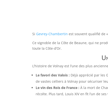
Si
Gevrey-Chambertin
est souvent qualifié de 
Ce vignoble de la Côte de Beaune, qui ne prod
toute la Côte-d’Or.
Un
L’histoire de Volnay est l’une des plus ancie
Le favori des Valois :
Déjà apprécié par les 
de vastes celliers à Volnay pour sécuriser l
Le vin des Rois de France :
À la mort de Char
récolte. Plus tard, Louis XIV en fit l’un de ses