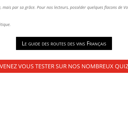
e, mais par sa grâce. Pour nos lecteurs, posséder quelques flacons de Vo
étique.
Le guide des routes des vins Français
VENEZ VOUS TESTER SUR NOS NOMBREUX QUI