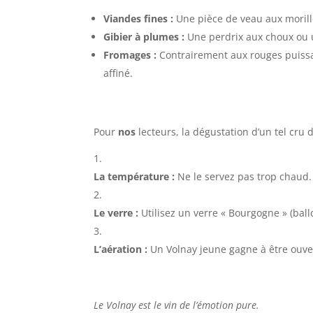
Viandes fines :
Une pièce de veau aux moril
Gibier à plumes :
Une perdrix aux choux ou u
Fromages :
Contrairement aux rouges puissan
affiné.
Pour
nos
lecteurs, la dégustation d’un tel cru
La température :
Ne le servez pas trop chaud
Le verre :
Utilisez un verre « Bourgogne » (ballo
L’aération :
Un Volnay jeune gagne à être ouvert
Le Volnay est le vin de l’émotion pure.