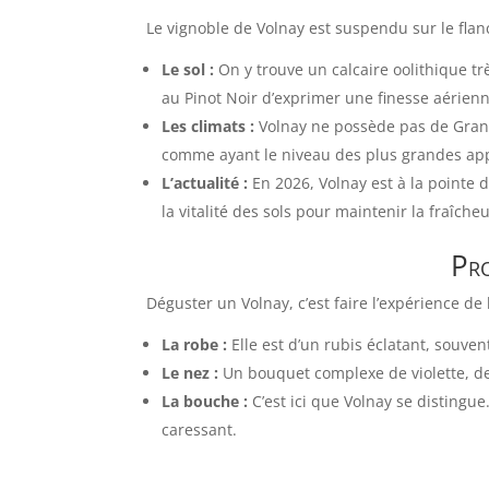
Le vignoble de Volnay est suspendu sur le flanc
Le sol :
On y trouve un calcaire oolithique trè
au Pinot Noir d’exprimer une finesse aérienn
Les climats :
Volnay ne possède pas de Gran
comme ayant le niveau des plus grandes app
L’actualité :
En 2026, Volnay est à la pointe
la vitalité des sols pour maintenir la fraîch
Pro
Déguster un Volnay, c’est faire l’expérience de 
La robe :
Elle est d’un rubis éclatant, souven
Le nez :
Un bouquet complexe de violette, de c
La bouche :
C’est ici que Volnay se distingu
caressant.