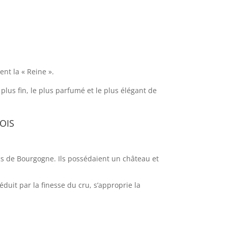
nt la « Reine ».
 plus fin, le plus parfumé et le plus élégant de
ois
cs de Bourgogne. Ils possédaient un château et
duit par la finesse du cru, s’approprie la