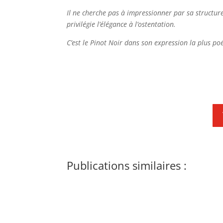
Il ne cherche pas à impressionner par sa structur
privilégie l’élégance à l’ostentation.
C’est le Pinot Noir dans son expression la plus po
Publications similaires :