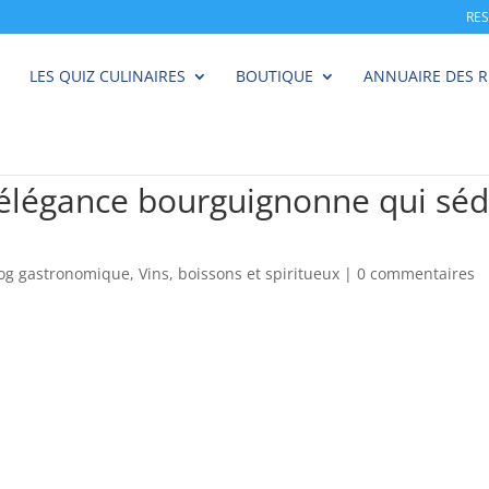
RE
LES QUIZ CULINAIRES
BOUTIQUE
ANNUAIRE DES 
l’élégance bourguignonne qui sédu
log gastronomique
,
Vins, boissons et spiritueux
|
0 commentaires