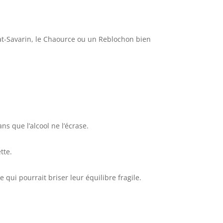
at-Savarin, le Chaource ou un Reblochon bien
ns que l’alcool ne l’écrase.
tte.
 qui pourrait briser leur équilibre fragile.