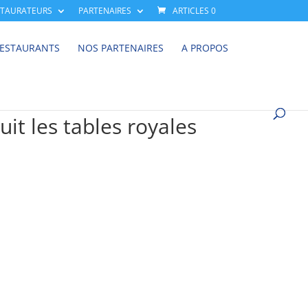
STAURATEURS
PARTENAIRES
ARTICLES 0
RESTAURANTS
NOS PARTENAIRES
A PROPOS
it les tables royales