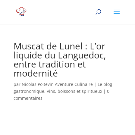
Muscat de Lunel : L’or
liquide du Languedoc,
entre tradition et
modernité
par
Nicolas Poitevin Aventure Culinaire
|
Le blog
gastronomique
,
Vins, boissons et spiritueux
|
0
commentaires