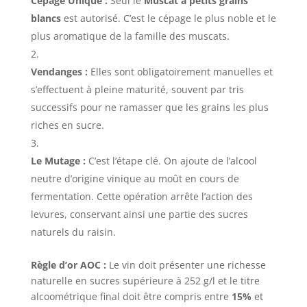
Cépage Unique :
Seul le
Muscat à petits grains
blancs
est autorisé. C’est le cépage le plus noble et le
plus aromatique de la famille des muscats.
Vendanges :
Elles sont obligatoirement manuelles et
s’effectuent à pleine maturité, souvent par tris
successifs pour ne ramasser que les grains les plus
riches en sucre.
Le Mutage :
C’est l’étape clé. On ajoute de l’alcool
neutre d’origine vinique au moût en cours de
fermentation. Cette opération arrête l’action des
levures, conservant ainsi une partie des sucres
naturels du raisin.
Règle d’or AOC :
Le vin doit présenter une richesse
naturelle en sucres supérieure à 252 g/l et le titre
alcoométrique final doit être compris entre
15%
et