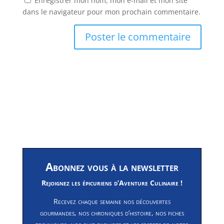
Enregistrer mon nom, mon e-mail et mon site
dans le navigateur pour mon prochain commentaire.
Abonnez vous à la newsletter
Rejoignez les épicuriens d’Aventure Culinaire !
Recevez chaque semaine nos découvertes
gourmandes, nos chroniques d’histoire, nos fiches