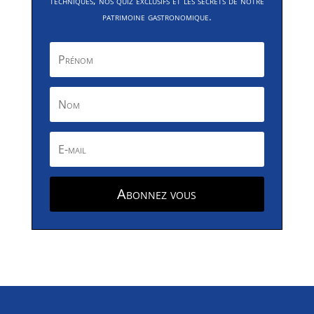
techniques, nos quiz exclusifs et les secrets de notre
patrimoine gastronomique.
Abonnez vous