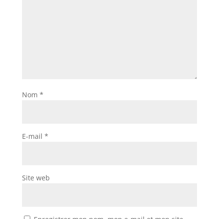
Nom
*
E-mail
*
Site web