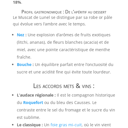
18%
.
Profil gastronomique : De l’apéritif au dessert
Le Muscat de Lunel se distingue par sa robe or pâle
qui évolue vers l’ambre avec le temps.
Nez
:
Une explosion d’arômes de fruits exotiques
(litchi, ananas), de fleurs blanches (acacia) et de
miel, avec une pointe caractéristique de menthe
fraîche.
Bouche
:
Un équilibre parfait entre l’onctuosité du
sucre et une acidité fine qui évite toute lourdeur.
Les accords mets & vins :
L’audace régionale :
Il est le compagnon historique
du
Roquefort
ou du bleu des Causses. Le
contraste entre le sel du fromage et le sucre du vin
est sublime.
Le classique :
Un
foie gras mi-cuit
, où le vin vient