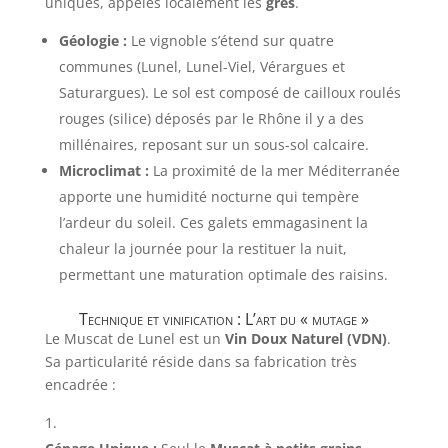
uniques, appelés localement les
grès
.
Géologie :
Le vignoble s’étend sur quatre
communes (Lunel, Lunel-Viel, Vérargues et
Saturargues). Le sol est composé de cailloux roulés
rouges (silice) déposés par le Rhône il y a des
millénaires, reposant sur un sous-sol calcaire.
Microclimat :
La proximité de la mer Méditerranée
apporte une humidité nocturne qui tempère
l’ardeur du soleil. Ces galets emmagasinent la
chaleur la journée pour la restituer la nuit,
permettant une maturation optimale des raisins.
Technique et vinification : L’art du « mutage »
Le Muscat de Lunel est un
Vin Doux Naturel (VDN)
.
Sa particularité réside dans sa fabrication très
encadrée :