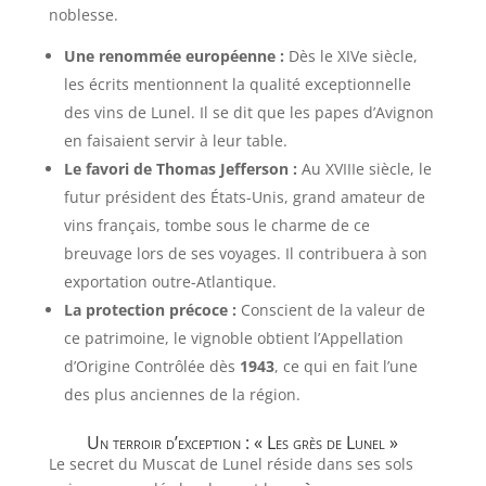
noblesse.
Une renommée européenne :
Dès le XIVe siècle,
les écrits mentionnent la qualité exceptionnelle
des vins de Lunel. Il se dit que les papes d’Avignon
en faisaient servir à leur table.
Le favori de Thomas Jefferson :
Au XVIIIe siècle, le
futur président des États-Unis, grand amateur de
vins français, tombe sous le charme de ce
breuvage lors de ses voyages. Il contribuera à son
exportation outre-Atlantique.
La protection précoce :
Conscient de la valeur de
ce patrimoine, le vignoble obtient l’Appellation
d’Origine Contrôlée dès
1943
, ce qui en fait l’une
des plus anciennes de la région.
Un terroir d’exception : « Les grès de Lunel »
Le secret du Muscat de Lunel réside dans ses sols