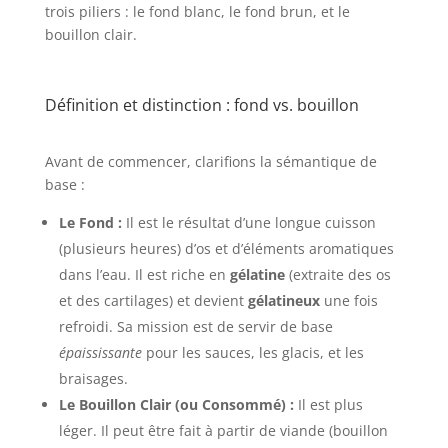
trois piliers : le fond blanc, le fond brun, et le
bouillon clair.
Définition et distinction : fond vs. bouillon
Avant de commencer, clarifions la sémantique de
base :
Le Fond :
Il est le résultat d’une longue cuisson
(plusieurs heures) d’os et d’éléments aromatiques
dans l’eau. Il est riche en
gélatine
(extraite des os
et des cartilages) et devient
gélatineux
une fois
refroidi. Sa mission est de servir de base
épaississante
pour les sauces, les glacis, et les
braisages.
Le Bouillon Clair (ou Consommé) :
Il est plus
léger. Il peut être fait à partir de viande (bouillon