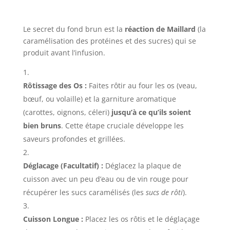
Le secret du fond brun est la
réaction de Maillard
(la
caramélisation des protéines et des sucres) qui se
produit avant l’infusion.
Rôtissage des Os :
Faites rôtir au four les os (veau,
bœuf, ou volaille) et la garniture aromatique
(carottes, oignons, céleri)
jusqu’à ce qu’ils soient
bien bruns
. Cette étape cruciale développe les
saveurs profondes et grillées.
Déglacage (Facultatif) :
Déglacez la plaque de
cuisson avec un peu d’eau ou de vin rouge pour
récupérer les sucs caramélisés (les
sucs de rôti
).
Cuisson Longue :
Placez les os rôtis et le déglaçage