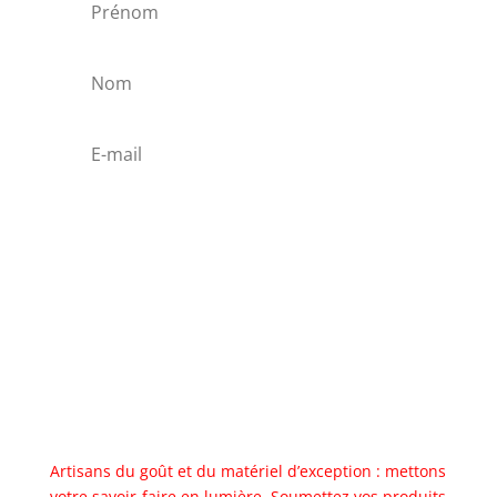
Abonnez vous
Artisans du goût et du matériel d’exception : mettons
votre savoir-faire en lumière. Soumettez vos produits