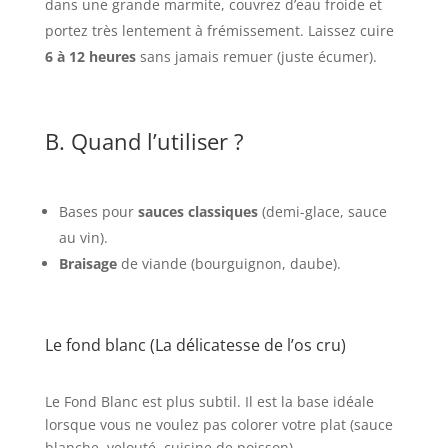
dans une grande marmite, couvrez d’eau froide et
portez très lentement à frémissement. Laissez cuire
6 à 12 heures
sans jamais remuer (juste écumer).
B. Quand l’utiliser ?
Bases pour
sauces classiques
(demi-glace, sauce
au vin).
Braisage
de viande (bourguignon, daube).
Le fond blanc (La délicatesse de l’os cru)
Le Fond Blanc est plus subtil. Il est la base idéale
lorsque vous ne voulez pas colorer votre plat (sauce
blanche, velouté, cuisine de poisson).