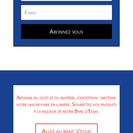
Abonnez vous
Artisans du goût et du matériel d’exception : mettons
votre savoir-faire en lumière. Soumettez vos produits
à la rigueur de notre Banc d’Essai.
Allez au banc d'essai