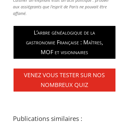
Cuisiner un éléphant était un acte politique : prouver
aux assiégeants que l’esprit de Paris ne pouvait être
affamé.
L’arbre généalogique de la
gastronomie Française : Maîtres,
MOF et visionnaires
VENEZ VOUS TESTER SUR NOS
NOMBREUX QUIZ
Publications similaires :