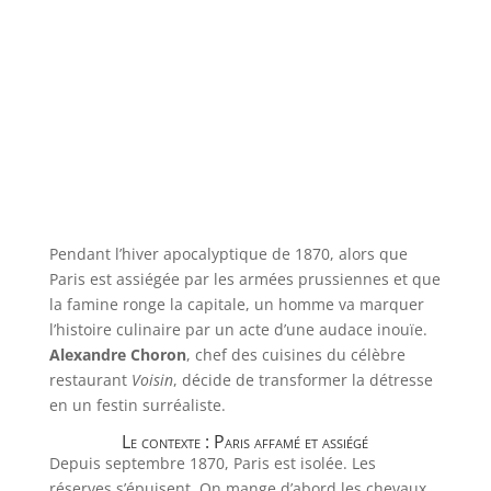
Pendant l’hiver apocalyptique de 1870, alors que
Paris est assiégée par les armées prussiennes et que
la famine ronge la capitale, un homme va marquer
l’histoire culinaire par un acte d’une audace inouïe.
Alexandre Choron
, chef des cuisines du célèbre
restaurant
Voisin
, décide de transformer la détresse
en un festin surréaliste.
Le contexte : Paris affamé et assiégé
Depuis septembre 1870, Paris est isolée. Les
réserves s’épuisent. On mange d’abord les chevaux,