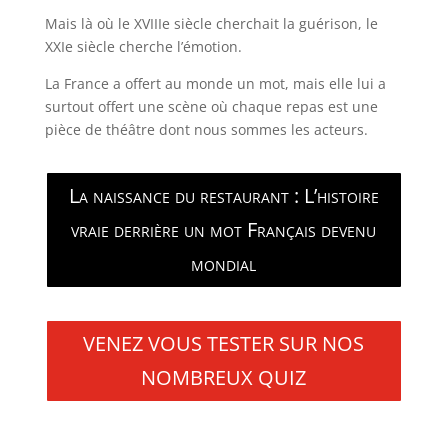
Mais là où le XVIIIe siècle cherchait la guérison, le
XXIe siècle cherche l’émotion.
La France a offert au monde un mot, mais elle lui a
surtout offert une scène où chaque repas est une
pièce de théâtre dont nous sommes les acteurs.
La naissance du restaurant : L’histoire
vraie derrière un mot Français devenu
mondial
VENEZ VOUS TESTER SUR NOS
NOMBREUX QUIZ