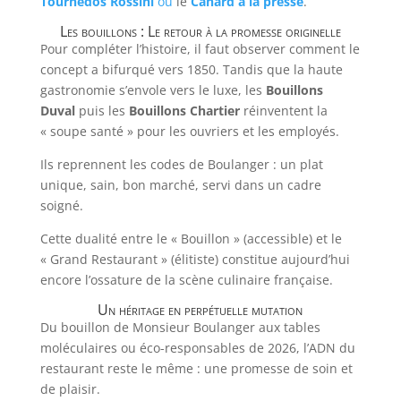
Tournedos Rossini
ou
le
Canard à la presse
.
Les bouillons : Le retour à la promesse originelle
Pour compléter l’histoire, il faut observer comment le
concept a bifurqué vers 1850. Tandis que la haute
gastronomie s’envole vers le luxe, les
Bouillons
Duval
puis les
Bouillons Chartier
réinventent la
« soupe santé » pour les ouvriers et les employés.
Ils reprennent les codes de Boulanger : un plat
unique, sain, bon marché, servi dans un cadre
soigné.
Cette dualité entre le « Bouillon » (accessible) et le
« Grand Restaurant » (élitiste) constitue aujourd’hui
encore l’ossature de la scène culinaire française.
Un héritage en perpétuelle mutation
Du bouillon de Monsieur Boulanger aux tables
moléculaires ou éco-responsables de 2026, l’ADN du
restaurant reste le même : une promesse de soin et
de plaisir.