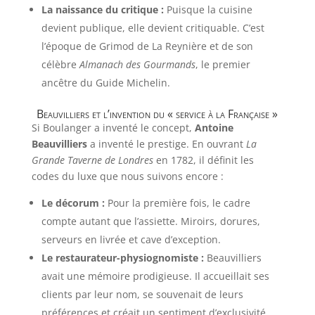
La naissance du critique :
Puisque la cuisine
devient publique, elle devient critiquable. C’est
l’époque de Grimod de La Reynière et de son
célèbre
Almanach des Gourmands
, le premier
ancêtre du Guide Michelin.
Beauvilliers et l’invention du « service à la Française »
Si Boulanger a inventé le concept,
Antoine
Beauvilliers
a inventé le prestige. En ouvrant
La
Grande Taverne de Londres
en 1782, il définit les
codes du luxe que nous suivons encore :
Le décorum :
Pour la première fois, le cadre
compte autant que l’assiette. Miroirs, dorures,
serveurs en livrée et cave d’exception.
Le restaurateur-physiognomiste :
Beauvilliers
avait une mémoire prodigieuse. Il accueillait ses
clients par leur nom, se souvenait de leurs
préférences et créait un sentiment d’exclusivité.