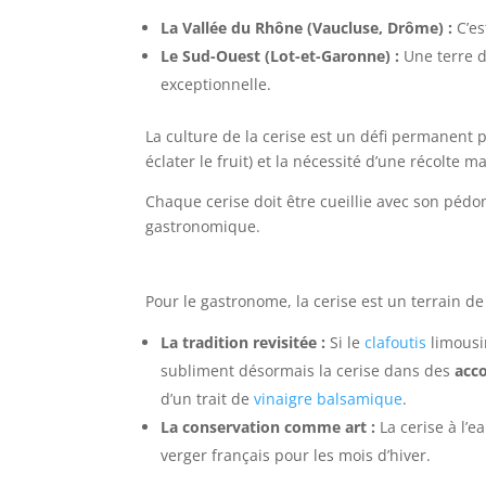
La Vallée du Rhône (Vaucluse, Drôme) :
C’es
Le Sud-Ouest (Lot-et-Garonne) :
Une terre d
exceptionnelle.
La culture de la cerise est un défi permanent p
éclater le fruit) et la nécessité d’une récolte 
Chaque cerise doit être cueillie avec son pédo
gastronomique.
Pour le gastronome, la cerise est un terrain de 
La tradition revisitée :
Si le
clafoutis
limousin
subliment désormais la cerise dans des
acco
d’un trait de
vinaigre balsamique
.
La conservation comme art :
La cerise à l’e
verger français pour les mois d’hiver.