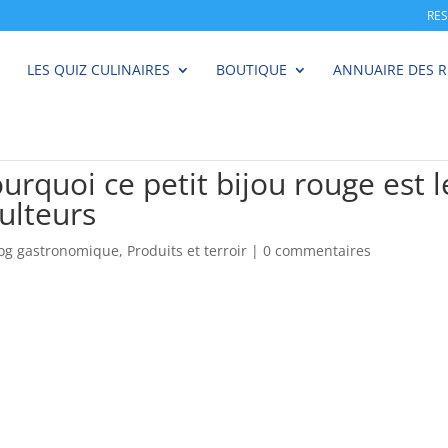
RE
LES QUIZ CULINAIRES
BOUTIQUE
ANNUAIRE DES 
ourquoi ce petit bijou rouge est le
ulteurs
log gastronomique
,
Produits et terroir
|
0 commentaires