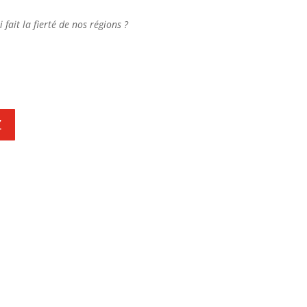
 fait la fierté de nos régions ?
Z