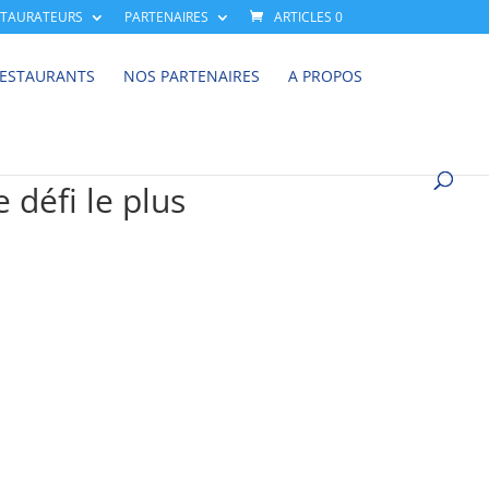
STAURATEURS
PARTENAIRES
ARTICLES 0
RESTAURANTS
NOS PARTENAIRES
A PROPOS
 défi le plus