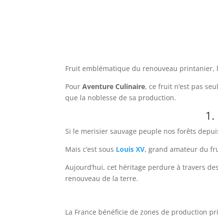
Fruit emblématique du renouveau printanier, la
Pour
Aventure Culinaire
, ce fruit n’est pas se
que la noblesse de sa production.
1. 
Si le merisier sauvage peuple nos forêts depui
Mais c’est sous
Louis XV
, grand amateur du fru
Aujourd’hui, cet héritage perdure à travers d
renouveau de la terre.
La France bénéficie de zones de production pr