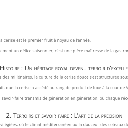
 cerise est le premier fruit à noyau de l’année.
ulement un délice saisonnier, c’est une pièce maîtresse de la gastron
Histoire : Un héritage royal devenu terroir d’excell
s des millénaires, la culture de la cerise douce s’est structurée s
it, que la cerise a accédé au rang de produit de luxe à la cour de V
es savoir-faire transmis de génération en génération, où chaque ré
2. Terroirs et savoir-faire : L’art de la précision
ivilégiées, où le climat méditerranéen ou la douceur des coteaux d