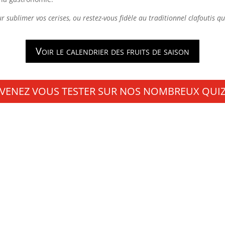
 sublimer vos cerises, ou restez-vous fidèle au traditionnel clafoutis qui
Voir le calendrier des fruits de saison
VENEZ VOUS TESTER SUR NOS NOMBREUX QUI