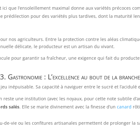
t ici que l’ensoleillement maximal donne aux variétés précoces c
e prédilection pour des variétés plus tardives, dont la maturité le
our nos agriculteurs. Entre la protection contre les aléas climatiqu
manuelle délicate, le producteur est un artisan du vivant.
ncule pour garantir sa fraîcheur, une exigence qui fait du producte
3. Gastronomie : L’excellence au bout de la branche
jeu inépuisable. Sa capacité à naviguer entre le sucré et l’acidulé 
 reste une institution (avec les noyaux, pour cette note subtile 
rds salés
. Elle se marie divinement avec la finesse d’un
canard
rôt
au-de-vie ou les confitures artisanales permettent de prolonger la