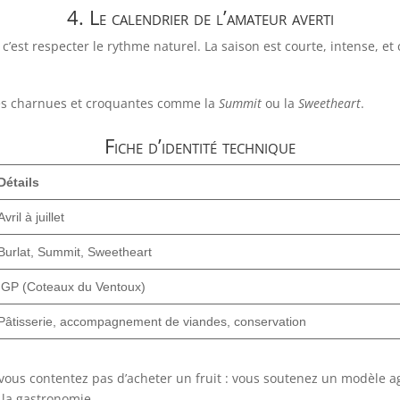
4. Le calendrier de l’amateur averti
’est respecter le rythme naturel. La saison est courte, intense, et c
tés charnues et croquantes comme la
Summit
ou la
Sweetheart
.
Fiche d’identité technique
Détails
Avril à juillet
Burlat, Summit, Sweetheart
IGP (Coteaux du Ventoux)
Pâtisserie, accompagnement de viandes, conservation
 vous contentez pas d’acheter un fruit : vous soutenez un modèle ag
 la gastronomie.