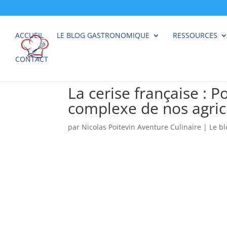
ACCUEIL
LE BLOG GASTRONOMIQUE
RESSOURCES
CONTACT
La cerise française : P
complexe de nos agric
par
Nicolas Poitevin Aventure Culinaire
|
Le b