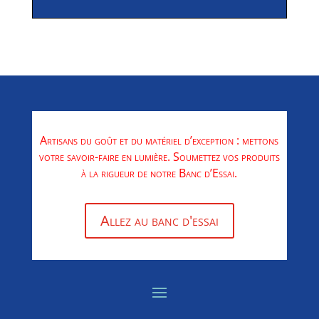
Artisans du goût et du matériel d’exception : mettons
votre savoir-faire en lumière. Soumettez vos produits
à la rigueur de notre Banc d’Essai.
Allez au banc d'essai