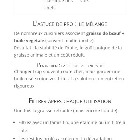
classique des
vite.
chefs.
L’astuce de pro : le mélange
De nombreux cuisiniers associent
graisse de bœuf +
huile végétale
(souvent moitié-moitié).
Résultat : la stabilité de l’huile, le goût unique de la
graisse animale et un coût réduit.
L’entretien : la clé de la longévité
Changer trop souvent coûte cher, mais garder une
huile usée ruine vos frites. La solution : un entretien
rigoureux.
Filtrer après chaque utilisation
Une fois la graisse refroidie (mais encore liquide) :
Filtrez avec un tamis fin, une étamine ou un filtre à
café.
Les résidus brûlés accélèrent la dégradation.