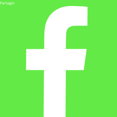
Partager