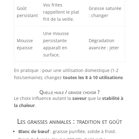
Vos frites
Goût
Graisse saturée
rappellent le plat
persistant
: changer
frit de la veille.
Une mousse
Mousse
persistante
Dégradation
épaisse
apparaît en
avancée : jeter
surface.
En pratique : pour une utilisation domestique (1-2
fois/semaine), changez
toutes les 8 à 10 utilisations
Quelle huile / graisse choisir ?
Le choix influence autant la
saveur
que la
stabilité à
la chaleur
.
Les graisses animales : tradition et goût
Blanc de bœuf
: graisse purifiée, solide à froid.