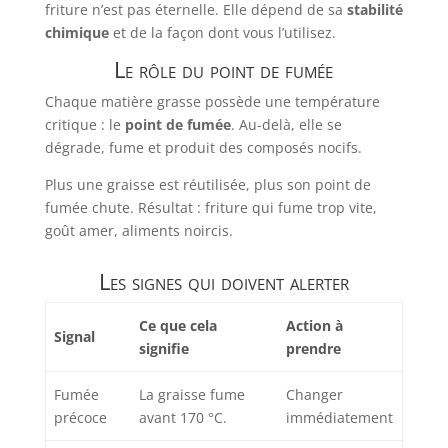
friture n’est pas éternelle. Elle dépend de sa
stabilité
chimique
et de la façon dont vous l’utilisez.
Le rôle du point de fumée
Chaque matière grasse possède une température
critique : le
point de fumée
. Au-delà, elle se
dégrade, fume et produit des composés nocifs.
Plus une graisse est réutilisée, plus son point de
fumée chute. Résultat : friture qui fume trop vite,
goût amer, aliments noircis.
Les signes qui doivent alerter
Ce que cela
Action à
Signal
signifie
prendre
Fumée
La graisse fume
Changer
précoce
avant 170 °C.
immédiatement