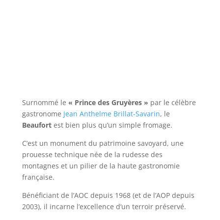
Surnommé le
« Prince des Gruyères »
par le célèbre
gastronome
Jean Anthelme Brillat-Savarin
, le
Beaufort
est bien plus qu’un simple fromage.
C’est un monument du patrimoine savoyard, une
prouesse technique née de la rudesse des
montagnes et un pilier de la haute gastronomie
française.
Bénéficiant de l’AOC depuis 1968 (et de l’AOP depuis
2003), il incarne l’excellence d’un terroir préservé.