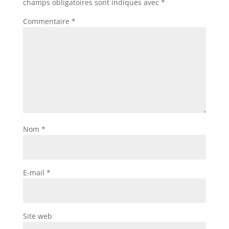
champs obligatoires sont indiqués avec
*
Commentaire
*
Nom
*
E-mail
*
Site web