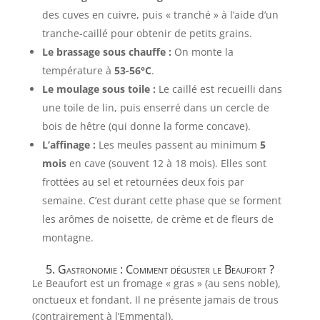
des cuves en cuivre, puis « tranché » à l’aide d’un
tranche-caillé pour obtenir de petits grains.
Le brassage sous chauffe :
On monte la
température à
53-56°C
.
Le moulage sous toile :
Le caillé est recueilli dans
une toile de lin, puis enserré dans un cercle de
bois de hêtre (qui donne la forme concave).
L’affinage :
Les meules passent au minimum
5
mois
en cave (souvent 12 à 18 mois). Elles sont
frottées au sel et retournées deux fois par
semaine. C’est durant cette phase que se forment
les arômes de noisette, de crème et de fleurs de
montagne.
5. Gastronomie : Comment déguster le Beaufort ?
Le Beaufort est un fromage « gras » (au sens noble),
onctueux et fondant. Il ne présente jamais de trous
(contrairement à l’Emmental).