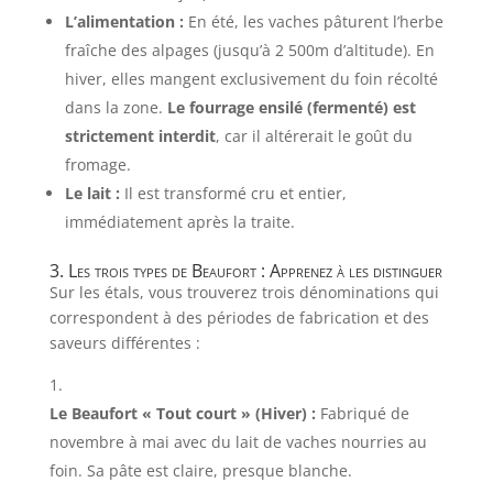
L’alimentation :
En été, les vaches pâturent l’herbe
fraîche des alpages (jusqu’à 2 500m d’altitude). En
hiver, elles mangent exclusivement du foin récolté
dans la zone.
Le fourrage ensilé (fermenté) est
strictement interdit
, car il altérerait le goût du
fromage.
Le lait :
Il est transformé cru et entier,
immédiatement après la traite.
3. Les trois types de Beaufort : Apprenez à les distinguer
Sur les étals, vous trouverez trois dénominations qui
correspondent à des périodes de fabrication et des
saveurs différentes :
Le Beaufort « Tout court » (Hiver) :
Fabriqué de
novembre à mai avec du lait de vaches nourries au
foin. Sa pâte est claire, presque blanche.