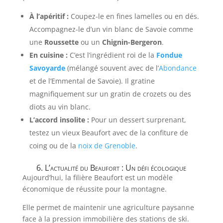
À l’apéritif :
Coupez-le en fines lamelles ou en dés.
Accompagnez-le d’un vin blanc de Savoie comme
une
Roussette
ou un
Chignin-Bergeron
.
En cuisine :
C’est l’ingrédient roi de la
Fondue
Savoyarde
(mélangé souvent avec de l’
Abondance
et de l’Emmental de Savoie). Il gratine
magnifiquement sur un gratin de crozets ou des
diots au vin blanc.
L’accord insolite :
Pour un dessert surprenant,
testez un vieux Beaufort avec de la confiture de
coing ou de la
noix de Grenoble
.
6. L’actualité du Beaufort : Un défi écologique
Aujourd’hui, la filière Beaufort est un modèle
économique de réussite pour la montagne.
Elle permet de maintenir une agriculture paysanne
face à la pression immobilière des stations de ski.