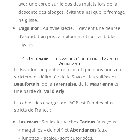
avec une corde sur le dos des mulets lors de la
descente des alpages, évitant ainsi que le fromage
ne glisse.
L’âge d’or :
Au XVIIe siècle, il devient une denrée
d’exportation prisée, notamment sur les tables
royales.
2. Un terroir et des vaches d’exception : Tarine et
Abondance
Le Beaufort ne peut être produit que dans une zone
strictement délimitée de la Savoie : les vallées du
Beaufortain
, de la
Tarentaise
, de la
Maurienne
et
une partie du
Val d’Arly
.
Le cahier des charges de l’AOP est l’un des plus
stricts de France :
Les races :
Seules les vaches
Tarines
(aux yeux
« maquillés » de noir) et
Abondances
(aux
« lunettes » acajou) sont autorisées.