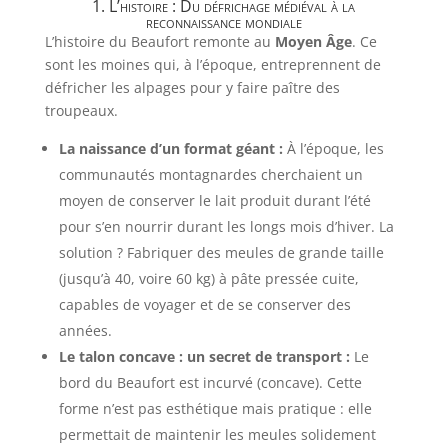
1. L’histoire : Du défrichage médiéval à la
reconnaissance mondiale
L’histoire du Beaufort remonte au
Moyen Âge
. Ce
sont les moines qui, à l’époque, entreprennent de
défricher les alpages pour y faire paître des
troupeaux.
La naissance d’un format géant :
À l’époque, les
communautés montagnardes cherchaient un
moyen de conserver le lait produit durant l’été
pour s’en nourrir durant les longs mois d’hiver. La
solution ? Fabriquer des meules de grande taille
(jusqu’à 40, voire 60 kg) à pâte pressée cuite,
capables de voyager et de se conserver des
années.
Le talon concave : un secret de transport :
Le
bord du Beaufort est incurvé (concave). Cette
forme n’est pas esthétique mais pratique : elle
permettait de maintenir les meules solidement