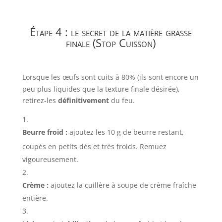
Étape 4 : le secret de la matière grasse
finale (Stop Cuisson)
Lorsque les œufs sont cuits à
80%
(ils sont encore un
peu plus liquides que la texture finale désirée),
retirez-les
définitivement
du feu.
Beurre froid :
ajoutez les
10
g
de beurre restant,
coupés en petits dés et très froids. Remuez
vigoureusement.
Crème :
ajoutez la cuillère à soupe de crème fraîche
entière.