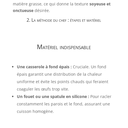
matière grasse, ce qui donne la texture
soyeuse et
onctueuse
désirée.
2. La méthode du chef : étapes et matériel
Matériel indispensable
Une casserole à fond épais :
Cruciale. Un fond
épais garantit une distribution de la chaleur
uniforme et évite les points chauds qui feraient
coaguler les œufs trop vite.
Un fouet ou une spatule en silicone :
Pour racler
constamment les parois et le fond, assurant une
cuisson homogène.