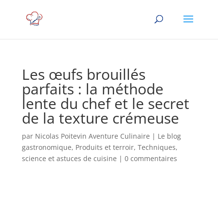
Les œufs brouillés
parfaits : la méthode
lente du chef et le secret
de la texture crémeuse
par
Nicolas Poitevin Aventure Culinaire
|
Le blog
gastronomique
,
Produits et terroir
,
Techniques,
science et astuces de cuisine
|
0 commentaires