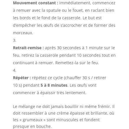
Mouvement constant :
immédiatement, commencez
à remuer avec la spatule ou le fouet, en raclant bien
les bords et le fond de la casserole. Le but est
d’empêcher les œufs de s’accrocher et de former des
morceaux.
Retrait-remise :
après
30
secondes
à
1
minute
sur le
feu, retirez la casserole pendant
10
secondes
tout en
continuant à remuer. Remettez-la sur le feu.
Répéter :
répétez ce cycle (chauffer
30
s
/ retirer
10
s
) pendant
5 à 8 minutes
. Les œufs vont
commencer à épaissir très lentement.
Le mélange ne doit jamais bouillir ni même frémir. Il
doit ressembler à une crème épaisse et brillante, où
les « grumeaux » sont minuscules et fondent
presque en bouche.