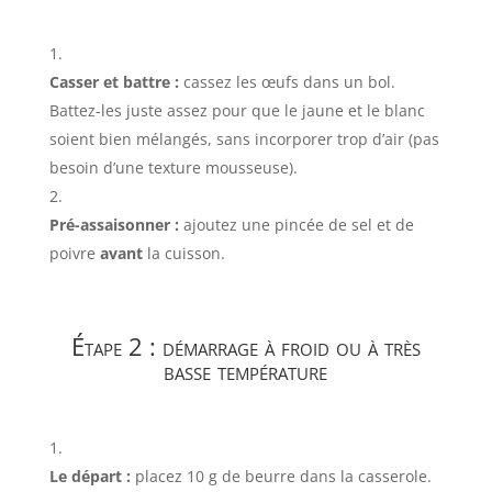
Casser et battre :
cassez les œufs dans un bol.
Battez-les juste assez pour que le jaune et le blanc
soient bien mélangés, sans incorporer trop d’air (pas
besoin d’une texture mousseuse).
Pré-assaisonner :
ajoutez une pincée de sel et de
poivre
avant
la cuisson.
Étape 2 : démarrage à froid ou à très
basse température
Le départ :
placez
10
g
de beurre dans la casserole.