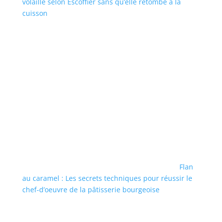
volaille selon Escoffier sans qu’elle retombe à la
cuisson
Flan
au caramel : Les secrets techniques pour réussir le
chef-d’oeuvre de la pâtisserie bourgeoise