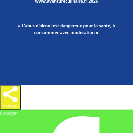
www.aventureculinaire.fr
2026
« L’abus d’alcool est dangereux pour la santé, à
consommer avec modération »
Partager
Partager