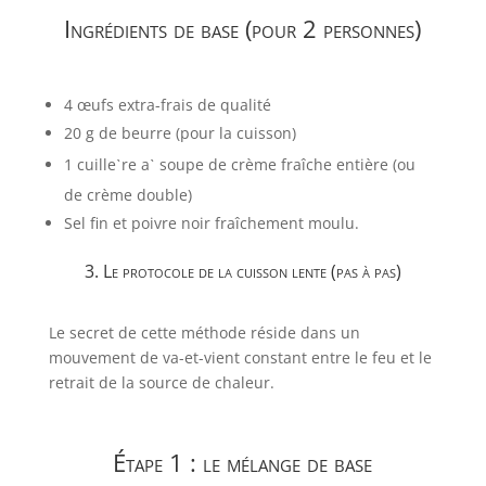
Ingrédients de base (pour 2 personnes)
4 œufs extra-frais de qualité
20
g
de beurre (pour la cuisson)
1
cuill
e
ˋ
re
a
ˋ
soupe
de crème fraîche entière (ou
de crème double)
Sel fin et poivre noir fraîchement moulu.
3. Le protocole de la cuisson lente (pas à pas)
Le secret de cette méthode réside dans un
mouvement de va-et-vient constant entre le feu et le
retrait de la source de chaleur.
Étape 1 : le mélange de base