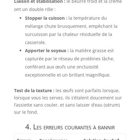
Liaison et stabilisation :
le beurre froid et la crème
ont un double rôle :
Stopper la cuisson :
la température du
mélange chute brusquement, empêchant la
surcuisson par la chaleur résiduelle de la
casserole.
Apporter le soyeux :
la matière grasse est
capturée par le réseau de protéines lâche,
conférant aux œufs une onctuosité
exceptionnelle et un brillant magnifique.
Test de la texture :
les œufs sont parfaits lorsque,
lorsque vous les servez, ils s’étalent doucement sur
l’assiette sans couler, et sans laisser d’eau (sérum)
sur le fond.
4. Les erreurs courantes à bannir