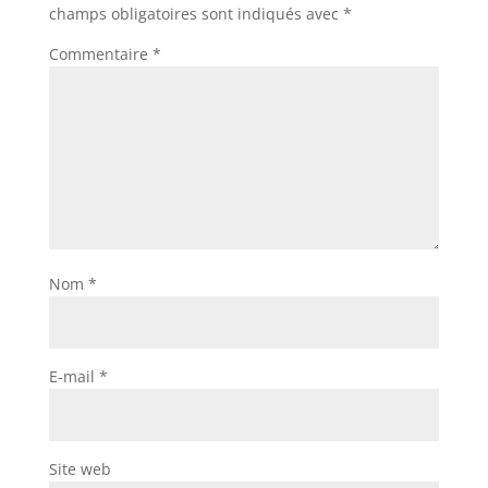
champs obligatoires sont indiqués avec
*
Commentaire
*
Nom
*
E-mail
*
Site web